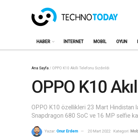
HABER
İNTERNET
MOBIL
OYUN
Ana Sayfa
/
OPPO K10 Akıllı Telefonu Sızdırıldı
OPPO K10 Akıllı
OPPO K10 özellikleri 23 Mart Hindistan l
Snapdragon 680 SoC ve 16 MP selfie ka
Yazar:
Onur Erdem
20 Mart 2022
Kategori:
Mob