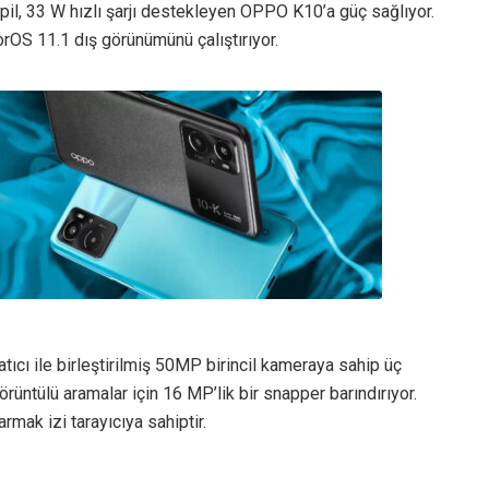
il, 33 W hızlı şarjı destekleyen OPPO K10’a güç sağlıyor.
orOS 11.1 dış görünümünü çalıştırıyor.
ı ile birleştirilmiş 50MP birincil kameraya sahip üç
 görüntülü aramalar için 16 MP’lik bir snapper barındırıyor.
mak izi tarayıcıya sahiptir.