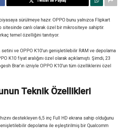
Twitter ile Paylaş
 piyasaya sürülmeye hazır. OPPO bunu yalnızca Flipkart
sitesinde canlı olarak özel bir mikrositeye sahiptir.
kaç temel özelliğini tanıtıyor.
etini ve OPPO K10’un genişletilebilir RAM ve depolama
O K10 fiyat aralığını özel olarak açıklamıştı. Şimdi, 23
gesh Brar’ın izniyle OPPO K10’un tüm özelliklerini özel
nun Teknik Özellikleri
zını destekleyen 6,5 inç Full HD ekrana sahip olduğunu
nişletilebilir depolama ile eşleştirilmiş bir Qualcomm