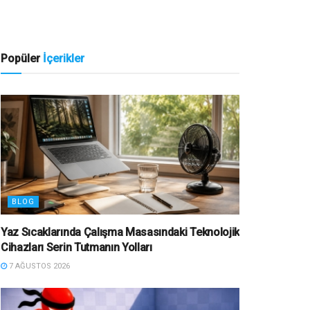
Popüler
İçerikler
BLOG
Yaz Sıcaklarında Çalışma Masasındaki Teknolojik
Cihazları Serin Tutmanın Yolları
7 AĞUSTOS 2026