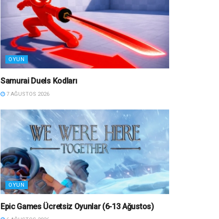
OYUN
Samurai Duels Kodları
7 AĞUSTOS 2026
OYUN
Epic Games Ücretsiz Oyunlar (6-13 Ağustos)