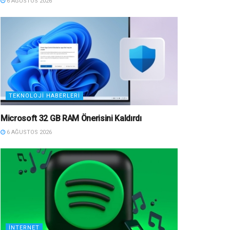
6 AĞUSTOS 2026
TEKNOLOJI HABERLERI
Microsoft 32 GB RAM Önerisini Kaldırdı
6 AĞUSTOS 2026
İNTERNET