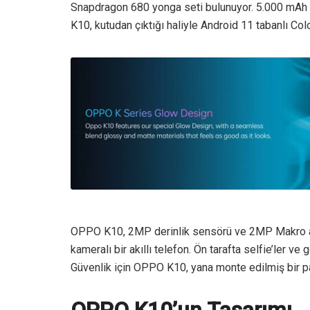
Snapdragon 680 yonga seti bulunuyor. 5.000 mAh p
K10, kutudan çıktığı haliyle Android 11 tabanlı Col
OPPO K10, 2MP derinlik sensörü ve 2MP Makro atıc
kameralı bir akıllı telefon. Ön tarafta selfie’ler ve
Güvenlik için OPPO K10, yana monte edilmiş bir par