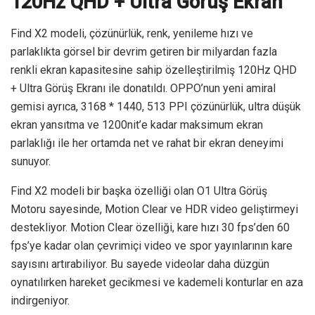
120Hz QHD + Ultra Görüş Ekran
Find X2 modeli, çözünürlük, renk, yenileme hızı ve
parlaklıkta görsel bir devrim getiren bir milyardan fazla
renkli ekran kapasitesine sahip özelleştirilmiş 120Hz QHD
+ Ultra Görüş Ekranı ile donatıldı. OPPO’nun yeni amiral
gemisi ayrıca, 3168 * 1440, 513 PPI çözünürlük, ultra düşük
ekran yansıtma ve 1200nit’e kadar maksimum ekran
parlaklığı ile her ortamda net ve rahat bir ekran deneyimi
sunuyor.
Find X2 modeli bir başka özelliği olan O1 Ultra Görüş
Motoru sayesinde, Motion Clear ve HDR video geliştirmeyi
destekliyor. Motion Clear özelliği, kare hızı 30 fps’den 60
fps’ye kadar olan çevrimiçi video ve spor yayınlarının kare
sayısını artırabiliyor. Bu sayede videolar daha düzgün
oynatılırken hareket gecikmesi ve kademeli konturlar en aza
indirgeniyor.