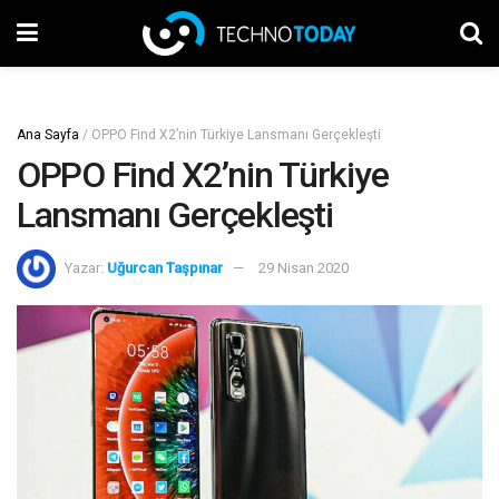
Ana Sayfa
/
OPPO Find X2’nin Türkiye Lansmanı Gerçekleşti
OPPO Find X2’nin Türkiye
Lansmanı Gerçekleşti
Yazar:
Uğurcan Taşpınar
29 Nisan 2020