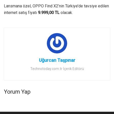
Lansmana özel, OPPO Find X2’nin Türkiye’de tavsiye edilen
internet satış fiyatı
9.999,00 TL
olacak.
Uğurcan Taşpınar
Technotoday.com.tr İçerik Editörü
Yorum Yap