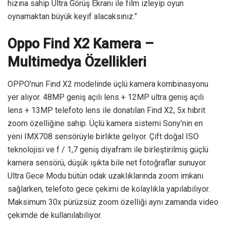
hızına sahip Ultra Görüş Ekranı ile film izleyip oyun
oynamaktan büyük keyif alacaksınız.”
Oppo Find X2 Kamera –
Multimedya Özellikleri
OPPO’nun Find X2 modelinde üçlü kamera kombinasyonu
yer alıyor. 48MP geniş açılı lens + 12MP ultra geniş açılı
lens + 13MP telefoto lens ile donatılan Find X2, 5x hibrit
zoom özelliğine sahip. Üçlü kamera sistemi Sony’nin en
yeni IMX708 sensörüyle birlikte geliyor. Çift doğal ISO
teknolojisi ve f / 1,7 geniş diyafram ile birleştirilmiş güçlü
kamera sensörü, düşük ışıkta bile net fotoğraflar sunuyor.
Ultra Gece Modu bütün odak uzaklıklarında zoom imkanı
sağlarken, telefoto gece çekimi de kolaylıkla yapılabiliyor.
Maksimum 30x pürüzsüz zoom özelliği aynı zamanda video
çekimde de kullanılabiliyor.