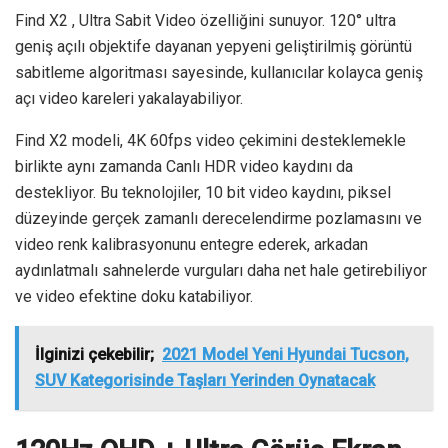
Find X2 , Ultra Sabit Video özelliğini sunuyor. 120° ultra
geniş açılı objektife dayanan yepyeni geliştirilmiş görüntü
sabitleme algoritması sayesinde, kullanıcılar kolayca geniş
açı video kareleri yakalayabiliyor.
Find X2 modeli, 4K 60fps video çekimini desteklemekle
birlikte aynı zamanda Canlı HDR video kaydını da
destekliyor. Bu teknolojiler, 10 bit video kaydını, piksel
düzeyinde gerçek zamanlı derecelendirme pozlamasını ve
video renk kalibrasyonunu entegre ederek, arkadan
aydınlatmalı sahnelerde vurguları daha net hale getirebiliyor
ve video efektine doku katabiliyor.
İlginizi çekebilir;
2021 Model Yeni Hyundai Tucson,
SUV Kategorisinde Taşları Yerinden Oynatacak