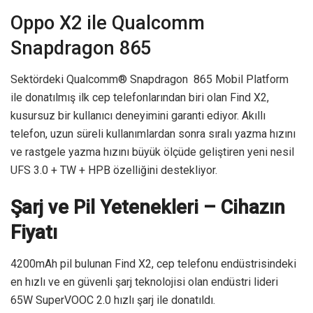
Oppo X2 ile Qualcomm
Snapdragon 865
Sektördeki Qualcomm® Snapdragon 865 Mobil Platform
ile donatılmış ilk cep telefonlarından biri olan Find X2,
kusursuz bir kullanıcı deneyimini garanti ediyor. Akıllı
telefon, uzun süreli kullanımlardan sonra sıralı yazma hızını
ve rastgele yazma hızını büyük ölçüde geliştiren yeni nesil
UFS 3.0 + TW + HPB özelliğini destekliyor.
Şarj ve Pil Yetenekleri – Cihazın
Fiyatı
4200mAh pil bulunan Find X2, cep telefonu endüstrisindeki
en hızlı ve en güvenli şarj teknolojisi olan endüstri lideri
65W SuperVOOC 2.0 hızlı şarj ile donatıldı.