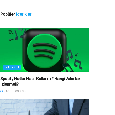
Popüler
İçerikler
İNTERNET
Spotify Notlar Nasıl Kullanılır? Hangi Adımlar
İzlenmeli?
6 AĞUSTOS 2026