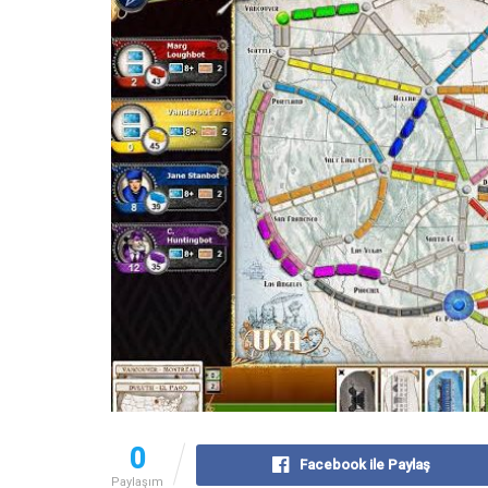
0
Facebook ile Paylaş
Paylaşım