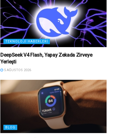
TEKNOLOJI HABERLERI
DeepSeek V4 Flash, Yapay Zekada Zirveye
Yerleşti
5 AĞUSTOS 2026
BLOG