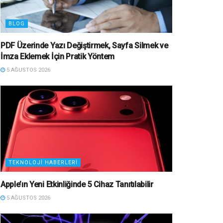
BLOG
PDF Üzerinde Yazı Değiştirmek, Sayfa Silmek ve
İmza Eklemek İçin Pratik Yöntem
5 AĞUSTOS 2026
TEKNOLOJI HABERLERI
Apple’ın Yeni Etkinliğinde 5 Cihaz Tanıtılabilir
5 AĞUSTOS 2026