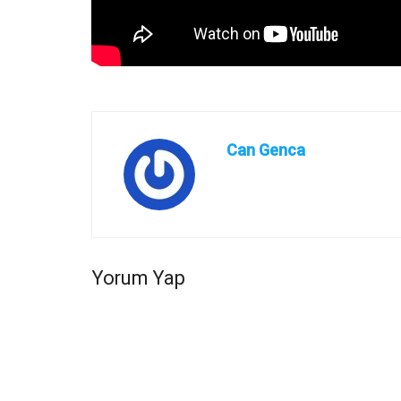
Can Genca
Yorum Yap