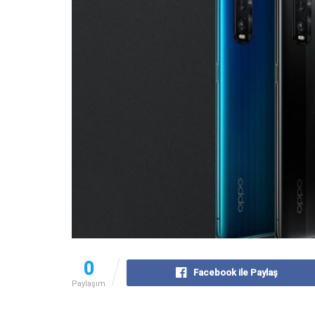
0
Facebook ile Paylaş
Paylaşım