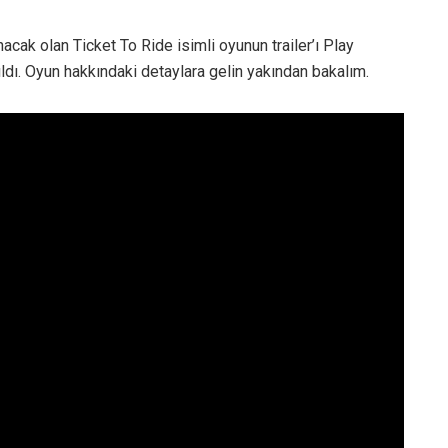
acak olan Ticket To Ride isimli oyunun trailer’ı Play
ldı. Oyun hakkındaki detaylara gelin yakından bakalım.