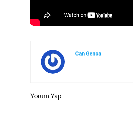
Can Genca
Yorum Yap