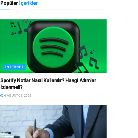
Popüler
İçerikler
İNTERNET
Spotify Notlar Nasıl Kullanılır? Hangi Adımlar
İzlenmeli?
6 AĞUSTOS 2026