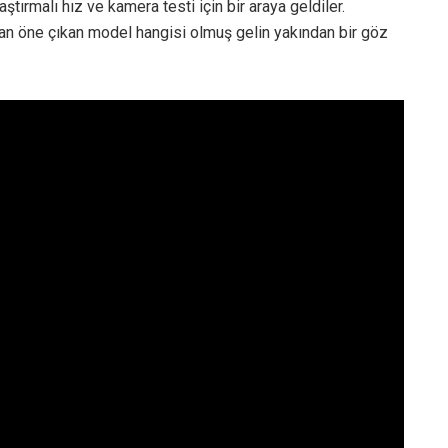
ırmalı hız ve kamera testi için bir araya geldiler.
an öne çıkan model hangisi olmuş gelin yakından bir göz