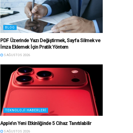
BLOG
PDF Üzerinde Yazı Değiştirmek, Sayfa Silmek ve
İmza Eklemek İçin Pratik Yöntem
5 AĞUSTOS 2026
TEKNOLOJI HABERLERI
Apple’ın Yeni Etkinliğinde 5 Cihaz Tanıtılabilir
5 AĞUSTOS 2026