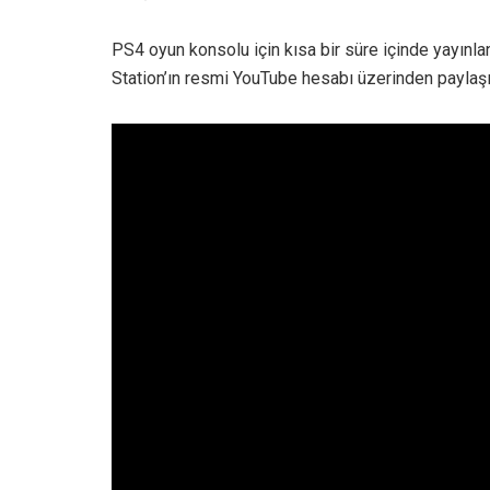
PS4 oyun konsolu için kısa bir süre içinde yayınlan
Station’ın resmi YouTube hesabı üzerinden paylaşı