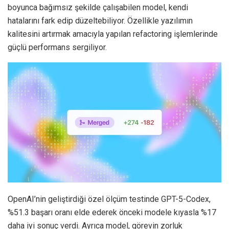
boyunca bağımsız şekilde çalışabilen model, kendi
hatalarını fark edip düzeltebiliyor. Özellikle yazılımın
kalitesini artırmak amacıyla yapılan refactoring işlemlerinde
güçlü performans sergiliyor.
OpenAI’nin geliştirdiği özel ölçüm testinde GPT-5-Codex,
%51.3 başarı oranı elde ederek önceki modele kıyasla %17
daha iyi sonuç verdi. Ayrıca model, görevin zorluk