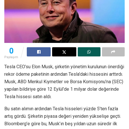
0
Paylaşım
Tesla CEO’su Elon Musk, şirketin yönetim kurulunun önerdiği
rekor ödeme paketinin ardından Tesla’daki hissesini arttırdı.
Musk, ABD Menkul Kıymetler ve Borsa Komisyonu’na (SEC)
yapılan bildiriye göre 12 Eylül’de 1 milyar dolar değerinde
Tesla hissesi satın aldı.
Bu satın alımın ardından Tesla hisseleri yüzde 5’ten fazla
artış gördü. Şirketin piyasa değeri yeniden yükselişe geçti.
Bloomberg’e göre bu, Musk’ın beş yıldan uzun süredir ilk