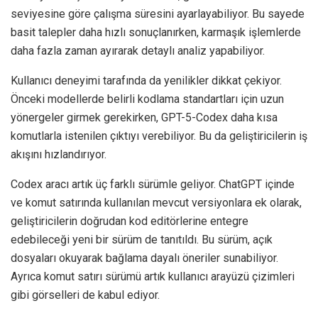
seviyesine göre çalışma süresini ayarlayabiliyor. Bu sayede
basit talepler daha hızlı sonuçlanırken, karmaşık işlemlerde
daha fazla zaman ayırarak detaylı analiz yapabiliyor.
Kullanıcı deneyimi tarafında da yenilikler dikkat çekiyor.
Önceki modellerde belirli kodlama standartları için uzun
yönergeler girmek gerekirken, GPT-5-Codex daha kısa
komutlarla istenilen çıktıyı verebiliyor. Bu da geliştiricilerin iş
akışını hızlandırıyor.
Codex aracı artık üç farklı sürümle geliyor. ChatGPT içinde
ve komut satırında kullanılan mevcut versiyonlara ek olarak,
geliştiricilerin doğrudan kod editörlerine entegre
edebileceği yeni bir sürüm de tanıtıldı. Bu sürüm, açık
dosyaları okuyarak bağlama dayalı öneriler sunabiliyor.
Ayrıca komut satırı sürümü artık kullanıcı arayüzü çizimleri
gibi görselleri de kabul ediyor.