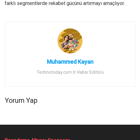
farklı segmentlerde rekabet gücünü artırmayı amaçlıyor.
Muhammed Kayan
Technotoday.com.tr Haber Editörü
Yorum Yap