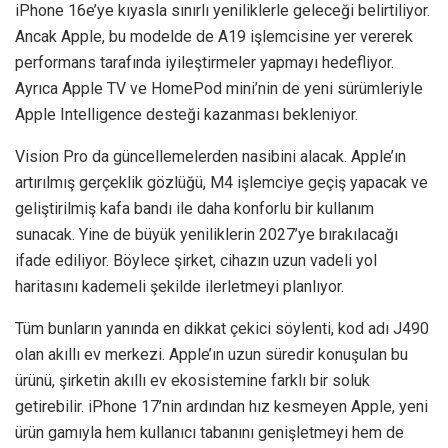
iPhone 16e’ye kıyasla sınırlı yeniliklerle geleceği belirtiliyor.
Ancak Apple, bu modelde de A19 işlemcisine yer vererek
performans tarafında iyileştirmeler yapmayı hedefliyor.
Ayrıca Apple TV ve HomePod mini’nin de yeni sürümleriyle
Apple Intelligence desteği kazanması bekleniyor.
Vision Pro da güncellemelerden nasibini alacak. Apple’ın
artırılmış gerçeklik gözlüğü, M4 işlemciye geçiş yapacak ve
geliştirilmiş kafa bandı ile daha konforlu bir kullanım
sunacak. Yine de büyük yeniliklerin 2027’ye bırakılacağı
ifade ediliyor. Böylece şirket, cihazın uzun vadeli yol
haritasını kademeli şekilde ilerletmeyi planlıyor.
Tüm bunların yanında en dikkat çekici söylenti, kod adı J490
olan akıllı ev merkezi. Apple’ın uzun süredir konuşulan bu
ürünü, şirketin akıllı ev ekosistemine farklı bir soluk
getirebilir. iPhone 17’nin ardından hız kesmeyen Apple, yeni
ürün gamıyla hem kullanıcı tabanını genişletmeyi hem de