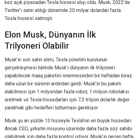
kez açık piyasadan Tesla hissesi alışı oldu. Musk, 2022’de
Twitter’ı satın aldığı dönemde 20 milyar dolardan fazla
Tesla hissesi satmıştı.
Elon Musk, Dünyanın İlk
Trilyoneri Olabilir
Musk’ın son satın alımı, Tesla yönetim kurulunun
gerçekleşmesi hâlinde Musk’ı dünyanın ilk trilyoneri
yapabilecek maaş paketini önermesinden bir haftadan biraz
daha uzun bir sürenin ardından geldi. Musk’ın bu paketi
alabilmesi için 1 milyondan fazla robot, 1 milyon robotaksi
üretmek ve Tesla hissedarları için 7,5 trilyon dolarlık değer
yaratmak gibi hedefleri tutturması gerekiyor.
Musk şu an yüzde 13 hisseyle Tesla’nın en büyük hissedarı.
Ancak CEO, şirketin misyonu üzerinde daha fazla söz sahibi
olabilmek için daha fazla kontrol istiyor. Musk’ın geçen hafta