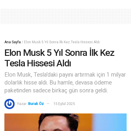
Ana Sayfa
/
Elon Musk 5 Yıl Sonra İlk Kez Tesla Hissesi Aldı
Elon Musk 5 Yıl Sonra İlk Kez
Tesla Hissesi Aldı
Elon Musk, Tesla'daki payını artırmak için 1 milyar
dolarlık hisse aldı. Bu hamle, devasa ödeme
paketinden sadece birkaç gün sonra geldi.
Yazar:
Burak Öz
15 Eylül 2025