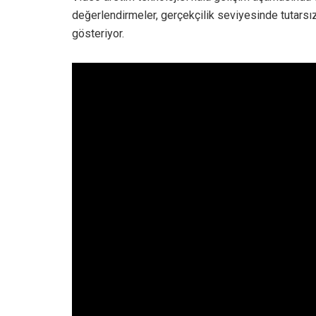
değerlendirmeler, gerçekçilik seviyesinde tutarsız
gösteriyor.