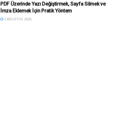
PDF Üzerinde Yazı Değiştirmek, Sayfa Silmek ve
İmza Eklemek İçin Pratik Yöntem
5 AĞUSTOS 2026