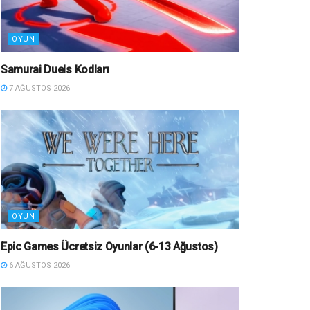
OYUN
Samurai Duels Kodları
7 AĞUSTOS 2026
OYUN
Epic Games Ücretsiz Oyunlar (6-13 Ağustos)
6 AĞUSTOS 2026