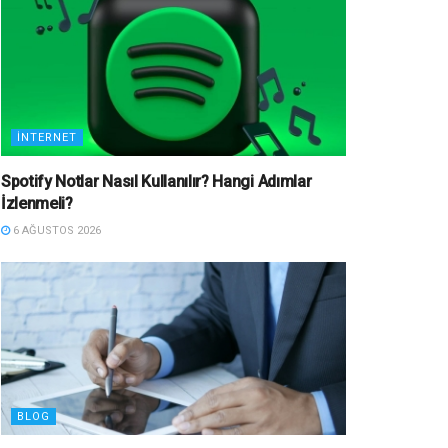
İNTERNET
Spotify Notlar Nasıl Kullanılır? Hangi Adımlar
İzlenmeli?
6 AĞUSTOS 2026
BLOG