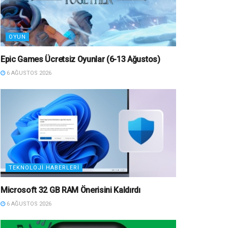
OYUN
Epic Games Ücretsiz Oyunlar (6-13 Ağustos)
6 AĞUSTOS 2026
TEKNOLOJI HABERLERI
Microsoft 32 GB RAM Önerisini Kaldırdı
6 AĞUSTOS 2026