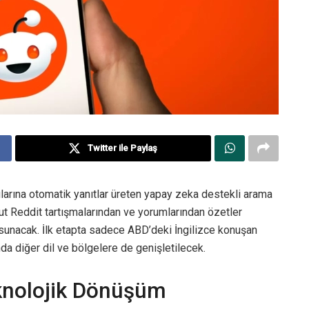
Twitter ile Paylaş
ularına otomatik yanıtlar üreten yapay zeka destekli arama
t Reddit tartışmalarından ve yorumlarından özetler
ar sunacak. İlk etapta sadece ABD’deki İngilizce konuşan
nda diğer dil ve bölgelere de genişletilecek.
eknolojik Dönüşüm