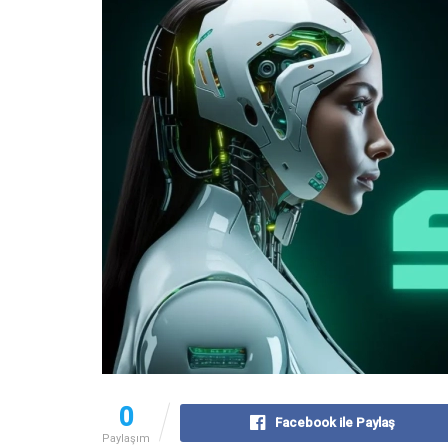
0
Facebook ile Paylaş
Paylaşım