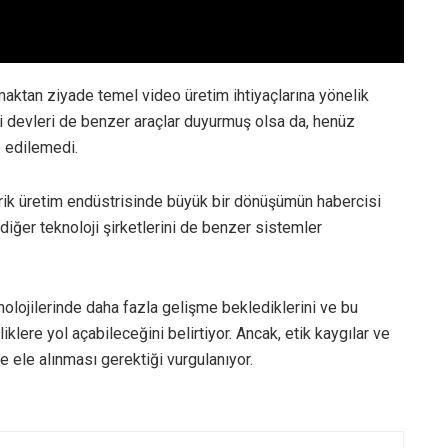
aktan ziyade temel video üretim ihtiyaçlarına yönelik
i devleri de benzer araçlar duyurmuş olsa da, henüz
e edilemedi.
çerik üretim endüstrisinde büyük bir dönüşümün habercisi
 diğer teknoloji şirketlerini de benzer sistemler
ojilerinde daha fazla gelişme beklediklerini ve bu
iklere yol açabileceğini belirtiyor. Ancak, etik kaygılar ve
le ele alınması gerektiği vurgulanıyor.