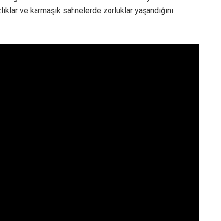
lıklar ve karmaşık sahnelerde zorluklar yaşandığını