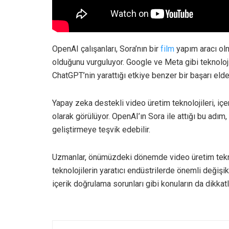
OpenAI çalışanları, Sora’nın bir
film
yapım aracı olm
olduğunu vurguluyor. Google ve Meta gibi teknoloj
ChatGPT’nin yarattığı etkiye benzer bir başarı eld
Yapay zeka destekli video üretim teknolojileri, i
olarak görülüyor. OpenAI’ın Sora ile attığı bu adım,
geliştirmeye teşvik edebilir.
Uzmanlar, önümüzdeki dönemde video üretim teknol
teknolojilerin yaratıcı endüstrilerde önemli değişikl
içerik doğrulama sorunları gibi konuların da dikkat