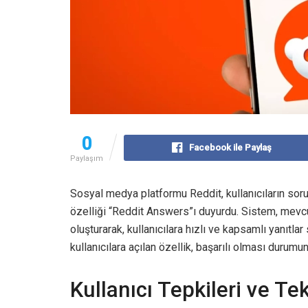
0
Facebook ile Paylaş
Paylaşım
Sosyal medya platformu Reddit, kullanıcıların sor
özelliği “Reddit Answers”ı duyurdu. Sistem, mevcu
oluşturarak, kullanıcılara hızlı ve kapsamlı yanıtl
kullanıcılara açılan özellik, başarılı olması durumu
Kullanıcı Tepkileri ve T