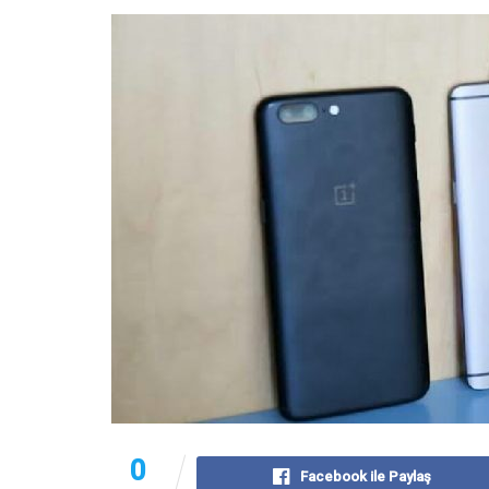
0
Facebook ile Paylaş