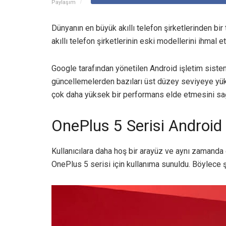
Paylaşım
Dünyanın en büyük akıllı telefon şirketlerinden bir
akıllı telefon şirketlerinin eski modellerini ihmal e
Google tarafından yönetilen Android işletim sistem
güncellemelerden bazıları üst düzey seviyeye yük
çok daha yüksek bir performans elde etmesini sağ
OnePlus 5 Serisi Android 
Kullanıcılara daha hoş bir arayüz ve aynı zamand
OnePlus 5 serisi için kullanıma sunuldu. Böylece ş