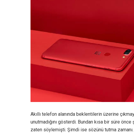
Akıllı telefon alanında beklentilerin üzerine çıkm
unutmadığını gösterdi. Bundan kısa bir süre önce ş
zaten söylemişti. Şimdi ise sözünü tutma zamanı.