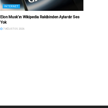
İNTERNET
Elon Musk’ın Wikipedia Rakibinden Aylardır Ses
Yok
7 AĞUSTOS 2026