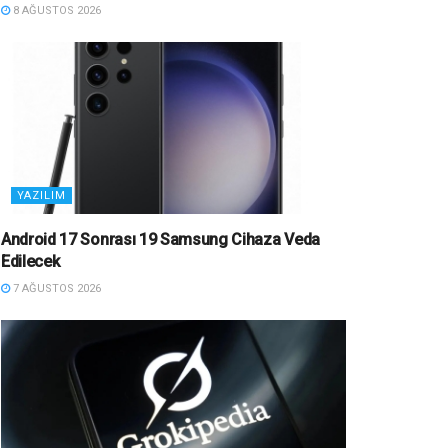
8 AĞUSTOS 2026
YAZILIM
Android 17 Sonrası 19 Samsung Cihaza Veda
Edilecek
7 AĞUSTOS 2026