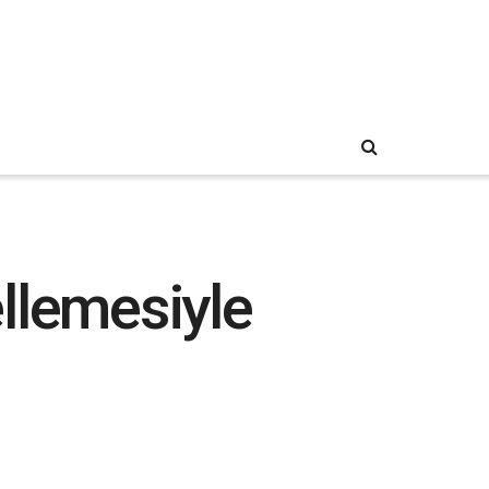
llemesiyle