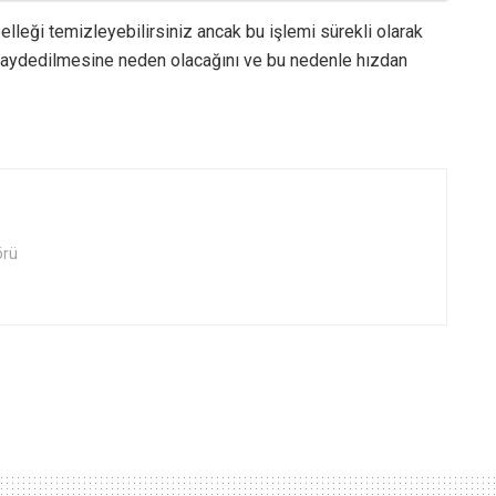
lleği temizleyebilirsiniz ancak bu işlemi sürekli olarak
 kaydedilmesine neden olacağını ve bu nedenle hızdan
örü