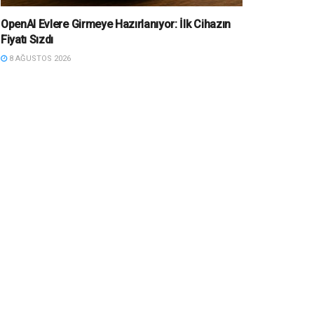
OpenAI Evlere Girmeye Hazırlanıyor: İlk Cihazın
Fiyatı Sızdı
8 AĞUSTOS 2026