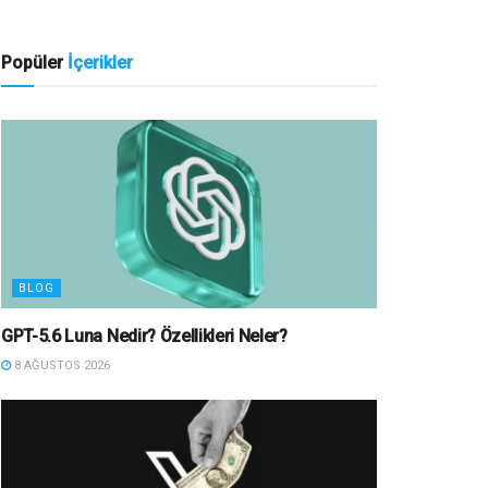
Popüler
İçerikler
BLOG
GPT-5.6 Luna Nedir? Özellikleri Neler?
8 AĞUSTOS 2026