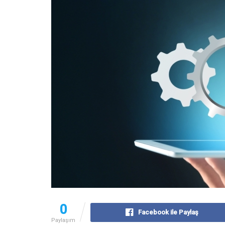
0
Facebook ile Paylaş
Paylaşım