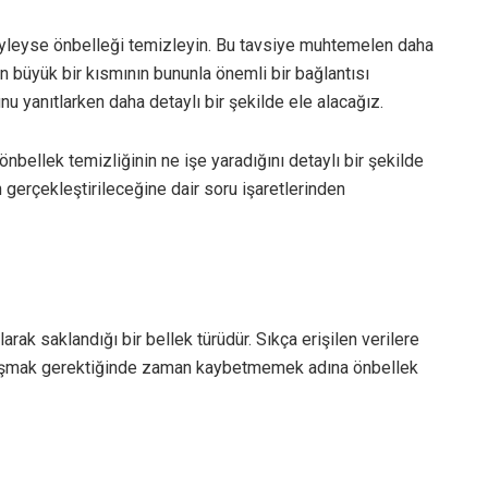
Öyleyse önbelleği temizleyin. Bu tavsiye muhtemelen daha
n büyük bir kısmının bununla önemli bir bağlantısı
u yanıtlarken daha detaylı bir şekilde ele alacağız.
nbellek temizliğinin ne işe yaradığını detaylı bir şekilde
erçekleştirileceğine dair soru işaretlerinden
arak saklandığı bir bellek türüdür. Sıkça erişilen verilere
 ulaşmak gerektiğinde zaman kaybetmemek adına önbellek