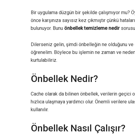
Bir uygulama düzgün bir şekilde çalışmıyor mu? 
önce karşınıza sayısız kez çıkmıştır çünkü hataları
bulunuyor. Bunu
önbellek temizleme nedir
sorusun
Dilerseniz gelin, şimdi önbelleğin ne olduğunu ve ö
öğrenelim. Böylece bu işlemin ne zaman ve neden g
kurtulabiliriz.
Önbellek Nedir?
Cache olarak da bilinen önbellek, verilerin geçici ol
hızlıca ulaşmaya yardımcı olur. Önemli verilere
kullanılır.
Önbellek Nasıl Çalışır?