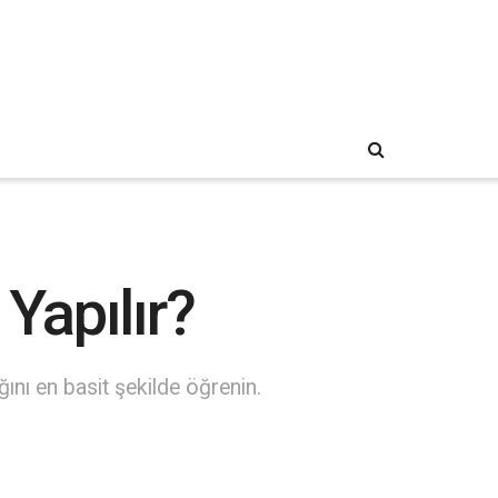
Yapılır?
nı en basit şekilde öğrenin.