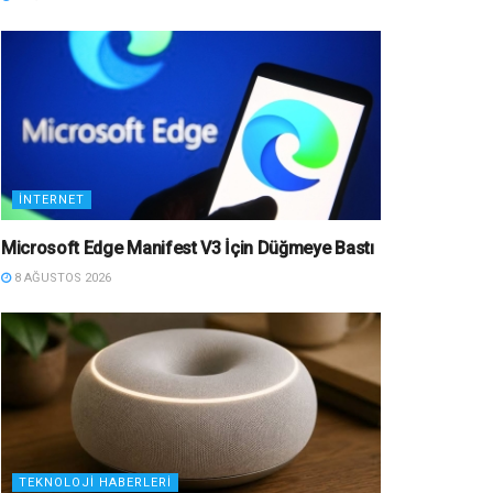
İNTERNET
Microsoft Edge Manifest V3 İçin Düğmeye Bastı
8 AĞUSTOS 2026
TEKNOLOJI HABERLERI