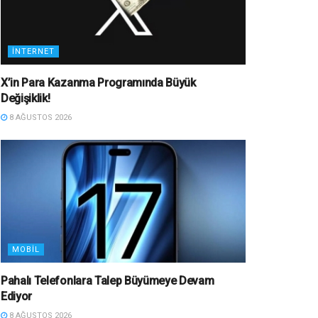
İNTERNET
X’in Para Kazanma Programında Büyük
Değişiklik!
8 AĞUSTOS 2026
MOBIL
Pahalı Telefonlara Talep Büyümeye Devam
Ediyor
8 AĞUSTOS 2026