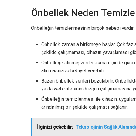
Önbellek Neden Temizle
Önbelleğin temizlenmesinin birçok sebebi vardır:
Önbellek zamanla birikmeye başlar. Çok fazl
şekilde çalışmaması, cihazın yavaşlaması gibi
Önbelleğe alınmış veriler zaman içinde güncelliğ
alınmasına sebebiyet verebilir.
Bazen önbellek verileri bozulabilir. Önbellekt
ya da web sitesinin düzgün çalışmamasına yol
Önbelleğin temizlenmesi ile cihazın, uygulam
arındırılmış bir şekilde çalışması sağlanır.
İlginizi çekebilir;
Teknolojinin Sağlık Alanında