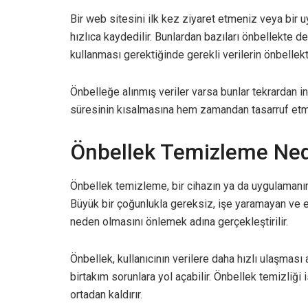
Bir web sitesini ilk kez ziyaret etmeniz veya bir 
hızlıca kaydedilir. Bunlardan bazıları önbellekte d
kullanması gerektiğinde gerekli verilerin önbellekt
Önbelleğe alınmış veriler varsa bunlar tekrardan i
süresinin kısalmasına hem zamandan tasarruf etme
Önbellek Temizleme Ned
Önbellek temizleme, bir cihazın ya da uygulamanın 
Büyük bir çoğunlukla gereksiz, işe yaramayan ve esk
neden olmasını önlemek adına gerçekleştirilir.
Önbellek, kullanıcının verilere daha hızlı ulaşması a
birtakım sorunlara yol açabilir. Önbellek temizliği
ortadan kaldırır.