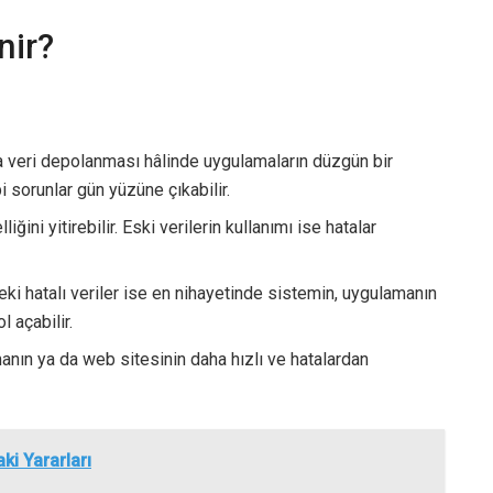
nir?
a veri depolanması hâlinde uygulamaların düzgün bir
 sorunlar gün yüzüne çıkabilir.
ini yitirebilir. Eski verilerin kullanımı ise hatalar
eki hatalı veriler ise en nihayetinde sistemin, uygulamanın
 açabilir.
anın ya da web sitesinin daha hızlı ve hatalardan
ki Yararları