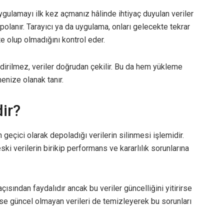
uygulamayı ilk kez açmanız hâlinde ihtiyaç duyulan veriler
epolanır. Tarayıcı ya da uygulama, onları gelecekte tekrar
e olup olmadığını kontrol eder.
ndirilmez, veriler doğrudan çekilir. Bu da hem yükleme
nize olanak tanır.
ir?
geçici olarak depoladığı verilerin silinmesi işlemidir.
i verilerin birikip performans ve kararlılık sorunlarına
çısından faydalıdır ancak bu veriler güncelliğini yitirirse
 ise güncel olmayan verileri de temizleyerek bu sorunları