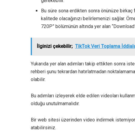
gerekebilir.
Bu süre sona erdikten sonra önünüze birkaç 
kalitede olacağınızı belirlemenizi sağlar. Ör
720P” bölümünün altında yer alan “Download”
İlginizi çekebilir;
TikTok Veri Toplama İddiala
Yukarıda yer alan adımları takip ettikten sonra ist
rehberi şunu tekrardan hatırlatmadan noktalamamak 
olabilir.
Bu adımları izleyerek elde edilen videoları kullanm
olduğu unutulmamalıdır.
Bir web sitesi üzerinden video indirmek istemiyo
atabilirsiniz.