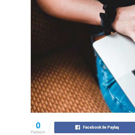
0
Facebook ile Paylaş
Paylaşım