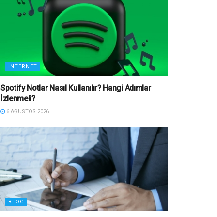
İNTERNET
Spotify Notlar Nasıl Kullanılır? Hangi Adımlar
İzlenmeli?
6 AĞUSTOS 2026
BLOG