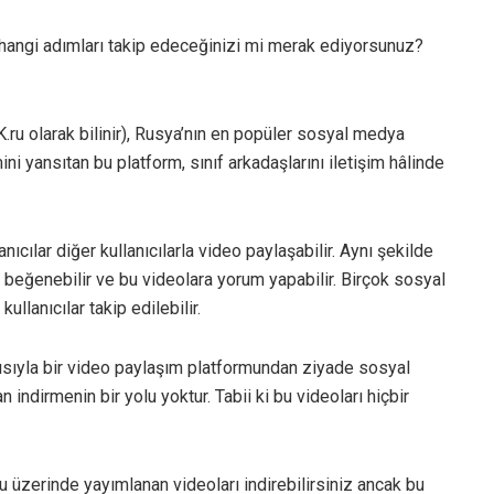
 hangi adımları takip edeceğinizi mi merak ediyorsunuz?
.ru olarak bilinir), Rusya’nın en popüler sosyal medya
ini yansıtan bu platform, sınıf arkadaşlarını iletişim hâlinde
ıcılar diğer kullanıcılarla video paylaşabilir. Aynı şekilde
arı beğenebilir ve bu videolara yorum yapabilir. Birçok sosyal
lanıcılar takip edilebilir.
sıyla bir video paylaşım platformundan ziyade sosyal
ndirmenin bir yolu yoktur. Tabii ki bu videoları hiçbir
u üzerinde yayımlanan videoları indirebilirsiniz ancak bu