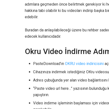
adımlara geçmeden önce belirtmek gerekiyor ki her
hakkına tabi olabilir ki bu videoları indirip başka
edebilir.
Buradan da anlaşılabileceği üzere bu rehber sadec
edecek kullanıcıdadır.
Okru Video İndirme Adım
PasteDownload’ın
OKRU video indiricisini
açı
Cihazınıza indirmek istediğiniz OKru videosu
Adres çubuğunda yer alan video bağlantısını 
“Paste video url here…” yazısının bulunduğu 
yapıştırın.
Video indirme işleminin başlaması için video