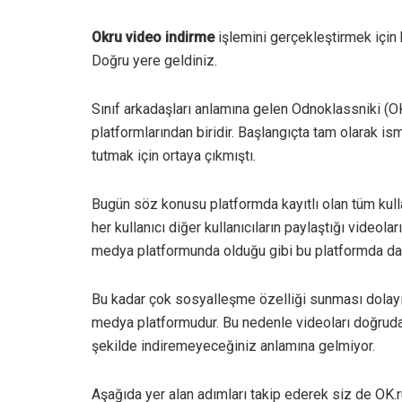
Okru video indirme
işlemini gerçekleştirmek için
Doğru yere geldiniz.
Sınıf arkadaşları anlamına gelen Odnoklassniki (OK
platformlarından biridir. Başlangıçta tam olarak ism
tutmak için ortaya çıkmıştı.
Bugün söz konusu platformda kayıtlı olan tüm kullan
her kullanıcı diğer kullanıcıların paylaştığı videol
medya platformunda olduğu gibi bu platformda da kul
Bu kadar çok sosyalleşme özelliği sunması dolayı
medya platformudur. Bu nedenle videoları doğrudan i
şekilde indiremeyeceğiniz anlamına gelmiyor.
Aşağıda yer alan adımları takip ederek siz de OK.r