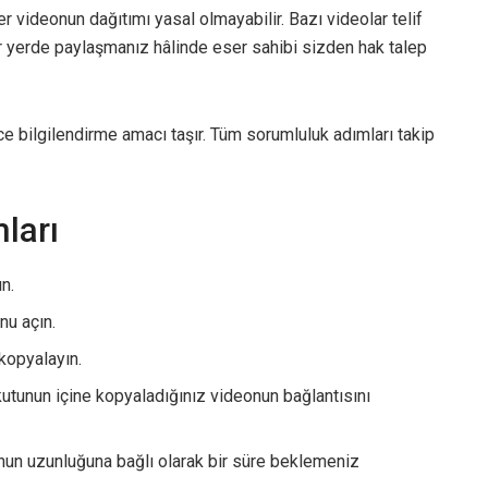
 videonun dağıtımı yasal olmayabilir. Bazı videolar telif
 bir yerde paylaşmanız hâlinde eser sahibi sizden hak talep
e bilgilendirme amacı taşır. Tüm sorumluluk adımları takip
ları
n.
nu açın.
kopyalayın.
kutunun içine kopyaladığınız videonun bağlantısını
nun uzunluğuna bağlı olarak bir süre beklemeniz