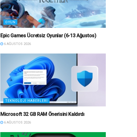
OYUN
Epic Games Ücretsiz Oyunlar (6-13 Ağustos)
6 AĞUSTOS 2026
TEKNOLOJI HABERLERI
Microsoft 32 GB RAM Önerisini Kaldırdı
6 AĞUSTOS 2026