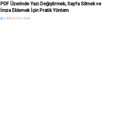
PDF Üzerinde Yazı Değiştirmek, Sayfa Silmek ve
İmza Eklemek İçin Pratik Yöntem
5 AĞUSTOS 2026