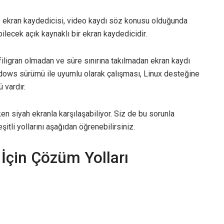
S ekran kaydedicisi, video kaydı söz konusu olduğunda
ilecek açık kaynaklı bir ekran kaydedicidir.
ligran olmadan ve süre sınırına takılmadan ekran kaydı
ndows sürümü ile uyumlu olarak çalışması, Linux desteğine
 vardır.
ken siyah ekranla karşılaşabiliyor. Siz de bu sorunla
itli yollarını aşağıdan öğrenebilirsiniz.
İçin Çözüm Yolları