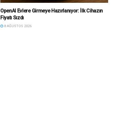
OpenAI Evlere Girmeye Hazırlanıyor: İlk Cihazın
Fiyatı Sızdı
8 AĞUSTOS 2026