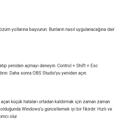
özüm yollarına başvurun. Bunların nasıl uygulanacağına dair
tıp yeniden açmayı deneyin. Control + Shift + Esc
dırın. Daha sonra OBS Studio’yu yeniden açın.
ol açan küçük hataları ortadan kaldırmak için zaman zaman
olduğunda Windows’u güncellemek iyi bir fikirdir. Hızlı ve
ımcı olur.