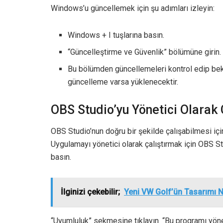
Windows’u güncellemek için şu adımları izleyin:
Windows + I tuşlarına basın.
“Güncelleştirme ve Güvenlik” bölümüne girin.
Bu bölümden güncellemeleri kontrol edip bek
güncelleme varsa yüklenecektir.
OBS Studio’yu Yönetici Olarak 
OBS Studio’nun doğru bir şekilde çalışabilmesi için
Uygulamayı yönetici olarak çalıştırmak için OBS St
basın.
İlginizi çekebilir;
Yeni VW Golf’ün Tasarımı N
“Uyumluluk” sekmesine tıklayın. “Bu programı yöneti