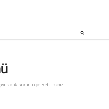
mü
vurarak sorunu giderebilirsiniz.