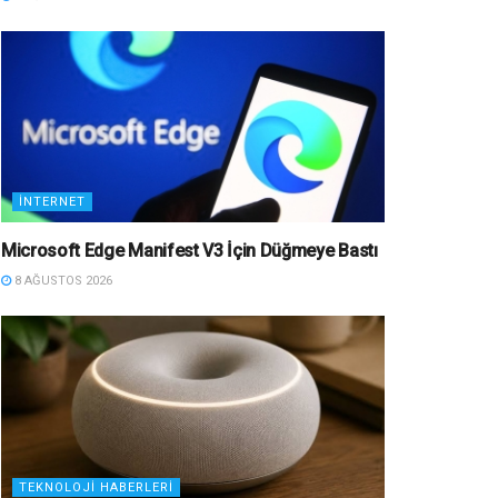
İNTERNET
Microsoft Edge Manifest V3 İçin Düğmeye Bastı
8 AĞUSTOS 2026
TEKNOLOJI HABERLERI