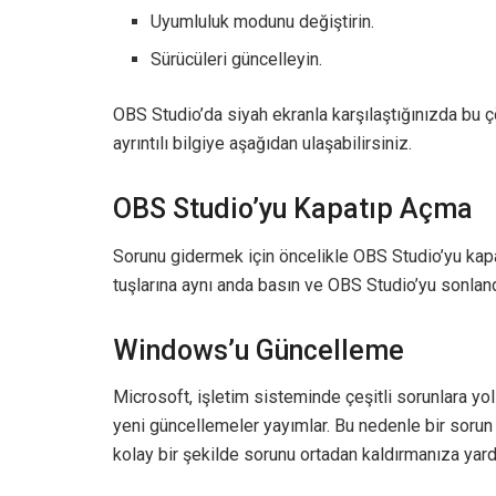
Uyumluluk modunu değiştirin.
Sürücüleri güncelleyin.
OBS Studio’da siyah ekranla karşılaştığınızda bu ç
ayrıntılı bilgiye aşağıdan ulaşabilirsiniz.
OBS Studio’yu Kapatıp Açma
Sorunu gidermek için öncelikle OBS Studio’yu kapa
tuşlarına aynı anda basın ve OBS Studio’yu sonlan
Windows’u Güncelleme
Microsoft, işletim sisteminde çeşitli sorunlara y
yeni güncellemeler yayımlar. Bu nedenle bir sorun 
kolay bir şekilde sorunu ortadan kaldırmanıza yard