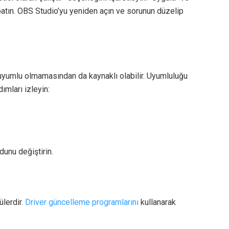
atın. OBS Studio’yu yeniden açın ve sorunun düzelip
uyumlu olmamasından da kaynaklı olabilir. Uyumluluğu
ımları izleyin:
unu değiştirin.
lerdir.
Driver güncelleme programlarını
kullanarak