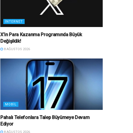
İNTERNET
X’in Para Kazanma Programında Büyük
Değişiklik!
8 AĞUSTOS 2026
MOBIL
Pahalı Telefonlara Talep Büyümeye Devam
Ediyor
8 AĞUSTOS 2026