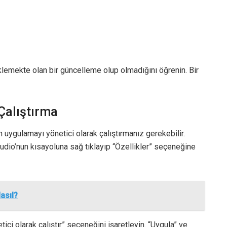
lemekte olan bir güncelleme olup olmadığını öğrenin. Bir
Çalıştırma
 uygulamayı yönetici olarak çalıştırmanız gerekebilir.
udio’nun kısayoluna sağ tıklayıp “Özellikler” seçeneğine
asıl?
ci olarak çalıştır” seçeneğini işaretleyin. “Uygula” ve