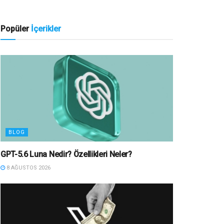
Popüler
İçerikler
BLOG
GPT-5.6 Luna Nedir? Özellikleri Neler?
8 AĞUSTOS 2026