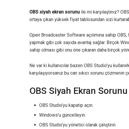
OBS siyah ekran sorunu
ile mi karşılaştınız? OB
ortaya çıkan yüksek fiyat tablosundan sizi kurtarab
Open Broadcaster Software açılımına sahip OBS, fi
yapmak gibi çok sayıda avantaj sağlar. Birçok Wi
sahip olması gibi onu öne çıkaran daha birçok yönü
Ne var ki kullanıcılar bazen OBS Studio’yu kullanır
karşılaşıyorsanız bu can sıkıcı sorunu çözmenin çeş
OBS Siyah Ekran Sorunu 
OBS Studio’yu kapatıp açın.
Windows’u güncelleyin.
OBS Studio’yu yönetici olarak çalıştırın.