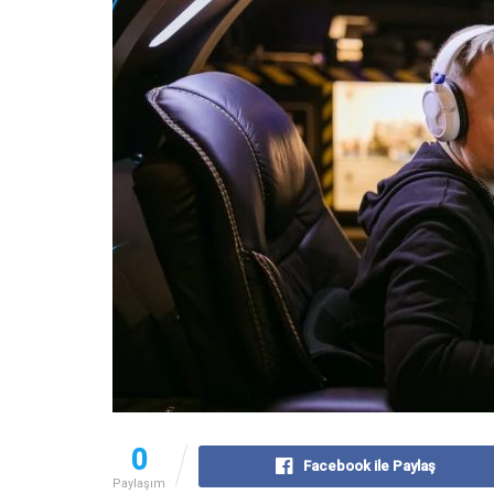
0
Facebook ile Paylaş
Paylaşım