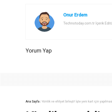
Onur Erdem
Technotoday.com.tr İçerik Edit
Yorum Yap
Ana Sayfa
/
Kimlik ve ehliyet birleşti! İşte yeni kart için yapılm