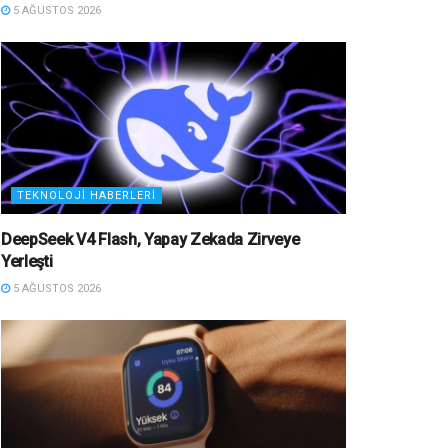
5 AĞUSTOS 2026
TEKNOLOJI HABERLERI
DeepSeek V4 Flash, Yapay Zekada Zirveye
Yerleşti
5 AĞUSTOS 2026