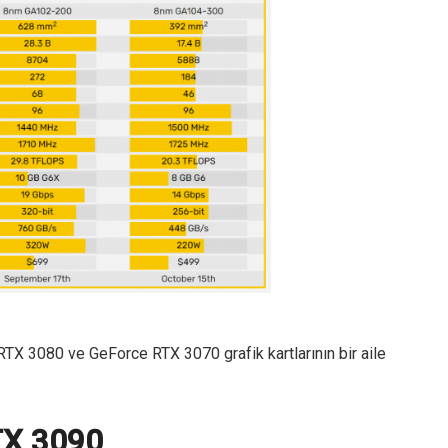
TX 3080 ve GeForce RTX 3070 grafik kartlarının bir aile
TX 3090