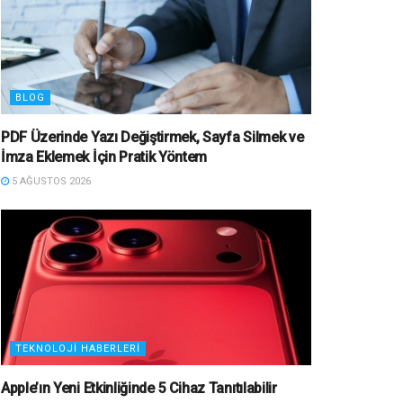
BLOG
PDF Üzerinde Yazı Değiştirmek, Sayfa Silmek ve
İmza Eklemek İçin Pratik Yöntem
5 AĞUSTOS 2026
TEKNOLOJI HABERLERI
Apple’ın Yeni Etkinliğinde 5 Cihaz Tanıtılabilir