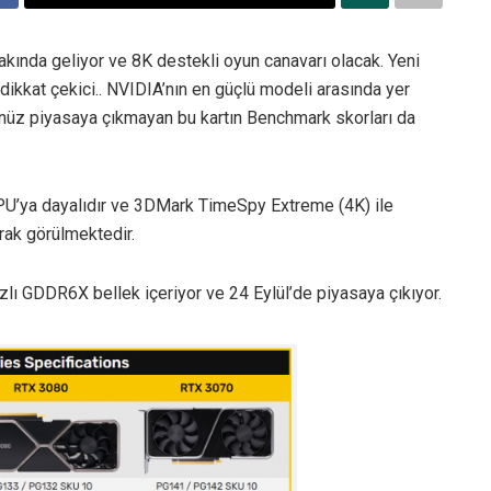
kında geliyor ve 8K destekli oyun canavarı olacak. Yeni
a dikkat çekici.. NVIDIA’nın en güçlü modeli arasında yer
enüz piyasaya çıkmayan bu kartın Benchmark skorları da
U’ya dayalıdır ve 3DMark TimeSpy Extreme (4K) ile
rak görülmektedir.
zlı GDDR6X bellek içeriyor ve 24 Eylül’de piyasaya çıkıyor.