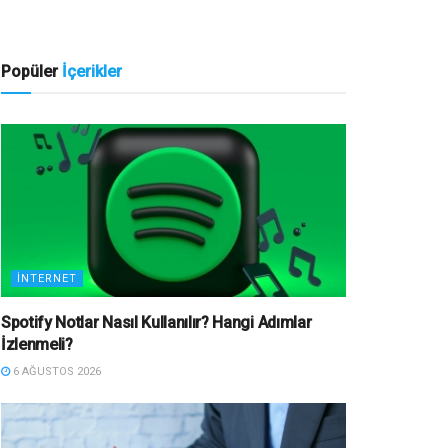
Popüler
İçerikler
İNTERNET
Spotify Notlar Nasıl Kullanılır? Hangi Adımlar
İzlenmeli?
6 AĞUSTOS 2026