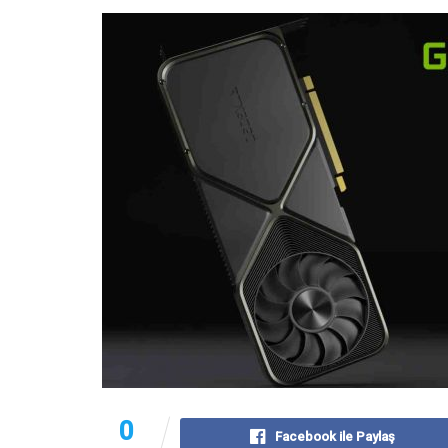
0
Facebook ile Paylaş