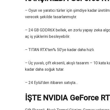
– Oyun ve yaratıcı türler için şimdiye kadar üreti
verecek şekilde tasarlanmıştır.
– 24 GB GDDR6X bellek, en zorlu yapay zeka algor
aç iş yüklerini besleyebilir.
– TITAN RTX’ten% 50’ye kadar daha hızlı.
– Üç yuvalı, çift eksenli, akışlı tasarım – 10 ka
kadar daha soğuk tutar.
– 24 Eylül’den itibaren satışta…
İŞTE NVIDIA GeForce RT