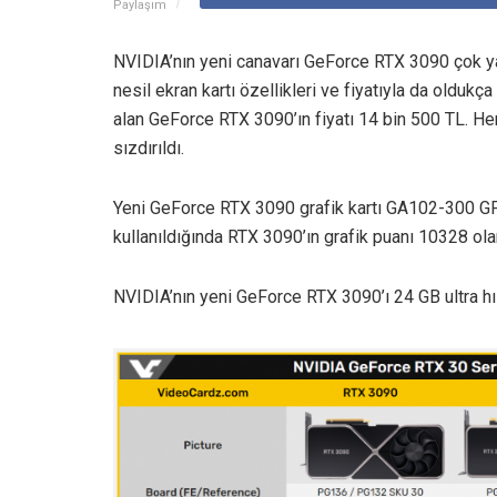
Paylaşım
NVIDIA’nın yeni canavarı GeForce RTX 3090 çok ya
nesil ekran kartı özellikleri ve fiyatıyla da oldukç
alan GeForce RTX 3090’ın fiyatı 14 bin 500 TL. H
sızdırıldı.
Yeni GeForce RTX 3090 grafik kartı GA102-300 GP
kullanıldığında RTX 3090’ın grafik puanı 10328 ola
NVIDIA’nın yeni GeForce RTX 3090’ı 24 GB ultra hı