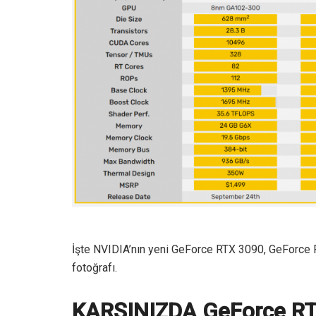
İşte NVIDIA’nın yeni GeForce RTX 3090, GeForce R
fotoğrafı.
KARŞINIZDA GeForce R