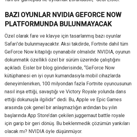
BAZI OYUNLAR NVIDIA GEFORCE NOW
PLATFORMUNDA BULUNMAYACAK
Özel olarak fare ve klavye için tasarlanmış bazı oyunlar
Safari’de bulunmayacaktır. Aksi takdirde, Fortnite dahil tüm
GeForce Now kitaplığı oynanabilir olmalıdır. NVIDIA, oyunun
dokunmatik özellikli özel bir sürüm üzerinde çalıştığını
açıkladı. Eisler bir blog gönderisinde, “GeForce Now
kütüphanesi en iyi oyun kumandasıyla mobil cihazlarda
deneyimlenirken, 100 milyondan fazla Fortnite oyuncusunun
nasıl inşa ettiği, savaştığı ve Victory Royale yolunda dans
ettiği dokunuşla ilgilidir” dedi. Bu, Apple ve Epic Games
arasında çok genel bir anlaşmazlığın ardından bu yılın
başlarında App Store’dan çekilen juggernaut battle royale
için garip bir geri dönüş. Bu beklenmedik çözümün yankıları
olacak mı? NVIDIA öyle düşünmüyor.