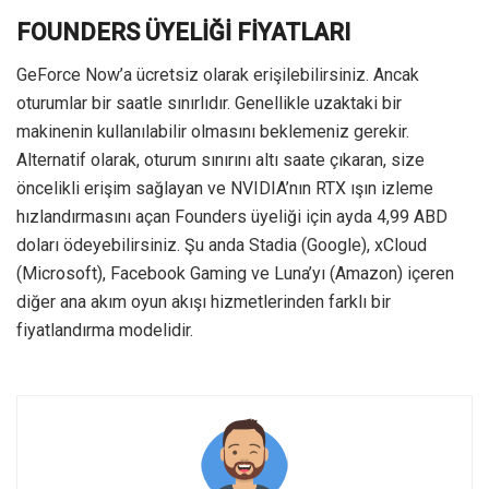
FOUNDERS ÜYELİĞİ FİYATLARI
GeForce Now’a ücretsiz olarak erişilebilirsiniz. Ancak
oturumlar bir saatle sınırlıdır. Genellikle uzaktaki bir
makinenin kullanılabilir olmasını beklemeniz gerekir.
Alternatif olarak, oturum sınırını altı saate çıkaran, size
öncelikli erişim sağlayan ve NVIDIA’nın RTX ışın izleme
hızlandırmasını açan Founders üyeliği için ayda 4,99 ABD
doları ödeyebilirsiniz. Şu anda Stadia (Google), xCloud
(Microsoft), Facebook Gaming ve Luna’yı (Amazon) içeren
diğer ana akım oyun akışı hizmetlerinden farklı bir
fiyatlandırma modelidir.