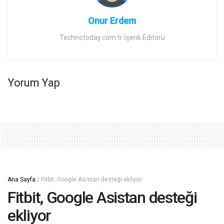
Onur Erdem
Technotoday.com.tr İçerik Editörü
Yorum Yap
Ana Sayfa
/
Fitbit, Google Asistan desteği ekliyor
Fitbit, Google Asistan desteği
ekliyor