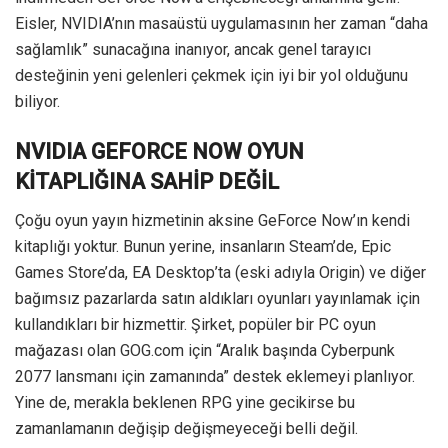
Eisler, NVIDIA’nın masaüstü uygulamasının her zaman “daha
sağlamlık” sunacağına inanıyor, ancak genel tarayıcı
desteğinin yeni gelenleri çekmek için iyi bir yol olduğunu
biliyor.
NVIDIA GEFORCE NOW OYUN
KİTAPLIĞINA SAHİP DEĞİL
Çoğu oyun yayın hizmetinin aksine GeForce Now’ın kendi
kitaplığı yoktur. Bunun yerine, insanların Steam’de, Epic
Games Store’da, EA Desktop’ta (eski adıyla Origin) ve diğer
bağımsız pazarlarda satın aldıkları oyunları yayınlamak için
kullandıkları bir hizmettir. Şirket, popüler bir PC oyun
mağazası olan GOG.com için “Aralık başında Cyberpunk
2077 lansmanı için zamanında” destek eklemeyi planlıyor.
Yine de, merakla beklenen RPG yine gecikirse bu
zamanlamanın değişip değişmeyeceği belli değil.