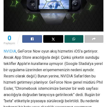
0
Paylaşım
NVIDIA
, GeForce Now oyun akış hizmetini iOS’a getiriyor.
Ancak App Store aracılığıyla değil. Çünkü şirketin sunduğu
teklifler Apple’ın kurallarına uymuyor. (Google Stadia’ya yerel
bir uygulama üzerinden erişememenizin nedeni aynıdır.
Resmi olarak değil.) Bunun yerine, NVIDIA Safari’den bu
hizmeti getirmeyi planlıyor. GeForce Now genel müdürü Phil
Eisler, “Chromebook istemcimize benzer bir web sayfası
aracılığıyla doğrudan tarayıcıya getirilecek” dedi. Bugün bir
“beta” etiketiyle piyasaya sürüleceği belirtildi. Bu nedenle