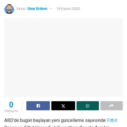
Yazar:
Onur Erdem
19 Kasım 2020
0
Paylaşım
ABD’de bugün başlayan yeni güncelleme sayesinde
Fitbit