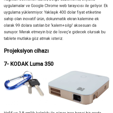
uygulamalar ve Google Chrome web tarayıcısı ile geliyor. Ek
uygulama yüklenmiyor. Yaklaşık 400 dolar fiyat etiketine
sahip olan inovatif ürün, dokunmatik ekran kalemine ek
olarak 99 dolara satılan bir ‘kalem+silgi’ aksesuarı da
sunuyor. Merak etmeyin biz de İsveç’e gidecek olursak bu
tablete mutlaka göz atmak isteriz.
Projeksiyon cihazı
7- KODAK Luma 350