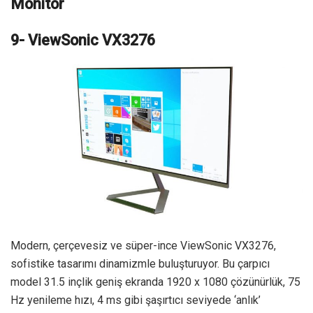
Monitör
9- ViewSonic VX3276
Modern, çerçevesiz ve süper-ince ViewSonic VX3276,
sofistike tasarımı dinamizmle buluşturuyor. Bu çarpıcı
model 31.5 inçlik geniş ekranda 1920 x 1080 çözünürlük, 75
Hz yenileme hızı, 4 ms gibi şaşırtıcı seviyede ‘anlık’