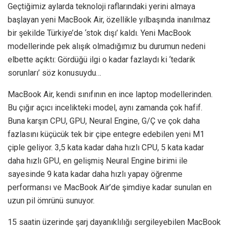
Geçtiğimiz aylarda teknoloji raflarındaki yerini almaya
başlayan yeni MacBook Air, özellikle yılbaşında inanılmaz
bir şekilde Türkiye’de ‘stok dışı’ kaldı. Yeni MacBook
modellerinde pek alışık olmadığımız bu durumun nedeni
elbette açıktı: Gördüğü ilgi o kadar fazlaydı ki ‘tedarik
sorunları’ söz konusuydu…
MacBook Air, kendi sınıfının en ince laptop modellerinden.
Bu çığır açıcı incelikteki model, aynı zamanda çok hafif.
Buna karşın CPU, GPU, Neural Engine, G/Ç ve çok daha
fazlasını küçücük tek bir çipe entegre edebilen yeni M1
çiple geliyor. 3,5 kata kadar daha hızlı CPU, 5 kata kadar
daha hızlı GPU, en gelişmiş Neural Engine birimi ile
sayesinde 9 kata kadar daha hızlı yapay öğrenme
performansı ve MacBook Air’de şimdiye kadar sunulan en
uzun pil ömrünü sunuyor.
15 saatin üzerinde şarj dayanıklılığı sergileyebilen MacBook