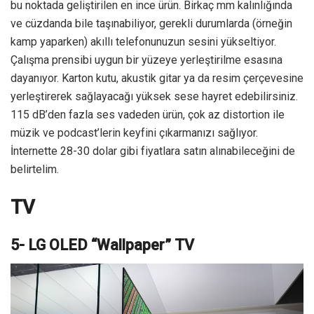
bu noktada geliştirilen en ince ürün. Birkaç mm kalınlığında
ve cüzdanda bile taşınabiliyor, gerekli durumlarda (örneğin
kamp yaparken) akıllı telefonunuzun sesini yükseltiyor.
Çalışma prensibi uygun bir yüzeye yerleştirilme esasına
dayanıyor. Karton kutu, akustik gitar ya da resim çerçevesine
yerleştirerek sağlayacağı yüksek sese hayret edebilirsiniz.
115 dB’den fazla ses vadeden ürün, çok az distortion ile
müzik ve podcast’lerin keyfini çıkarmanızı sağlıyor.
İnternette 28-30 dolar gibi fiyatlara satın alınabileceğini de
belirtelim.
TV
5- LG OLED “Wallpaper” TV