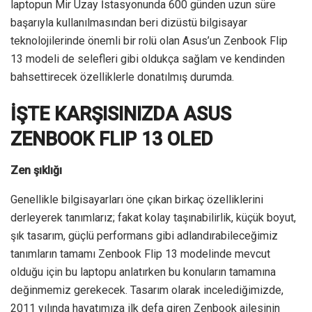
laptopun Mir Uzay İstasyonunda 600 günden uzun süre
başarıyla kullanılmasından beri dizüstü bilgisayar
teknolojilerinde önemli bir rolü olan Asus’un Zenbook Flip
13 modeli de selefleri gibi oldukça sağlam ve kendinden
bahsettirecek özelliklerle donatılmış durumda.
İŞTE KARŞISINIZDA ASUS
ZENBOOK FLIP 13 OLED
Zen şıklığı
Genellikle bilgisayarları öne çıkan birkaç özelliklerini
derleyerek tanımlarız; fakat kolay taşınabilirlik, küçük boyut,
şık tasarım, güçlü performans gibi adlandırabileceğimiz
tanımların tamamı Zenbook Flip 13 modelinde mevcut
olduğu için bu laptopu anlatırken bu konuların tamamına
değinmemiz gerekecek. Tasarım olarak incelediğimizde,
2011 yılında hayatımıza ilk defa giren Zenbook ailesinin