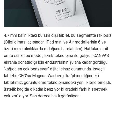
4.7 mm kalınlıktaki bu sıra dışı tablet, bu segmentte rakipsiz
(Bilgi olması açısından iPad mini ve Air modellerinin 6 ve
üzeri mm kalınlıklarda olduğunu hatırlatalım). Haftalarca pil
ömrü sunan bu model, E-ink teknolojisi ile geliyor. CANVAS
ekranla donatıldığı için endüstrisinin şu ana kadar gördüğü
‘kağıda en çok benzeyen’ dijital cihaz durumunda. İsveçli
tabletin CEO’su Magnus Wanberg, ‘kağıt inceliğindeki
tabletimiz, görüntüleme teknolojisindeki yeniliklerle birleşti,
üstelik kağıda o kadar benziyor ki aradaki farkı hissetmek
çok zor’ diyor. Son derece haklı görünüyor.