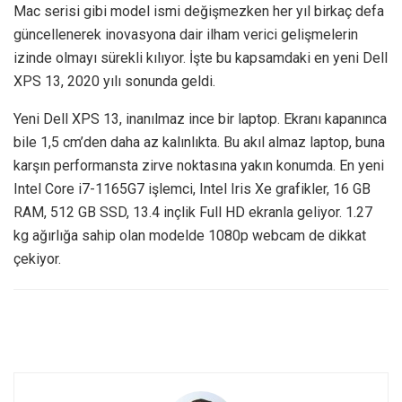
Mac serisi gibi model ismi değişmezken her yıl birkaç defa
güncellenerek inovasyona dair ilham verici gelişmelerin
izinde olmayı sürekli kılıyor. İşte bu kapsamdaki en yeni Dell
XPS 13, 2020 yılı sonunda geldi.
Yeni Dell XPS 13, inanılmaz ince bir laptop. Ekranı kapanınca
bile 1,5 cm’den daha az kalınlıkta. Bu akıl almaz laptop, buna
karşın performansta zirve noktasına yakın konumda. En yeni
Intel Core i7-1165G7 işlemci, Intel Iris Xe grafikler, 16 GB
RAM, 512 GB SSD, 13.4 inçlik Full HD ekranla geliyor. 1.27
kg ağırlığa sahip olan modelde 1080p webcam de dikkat
çekiyor.