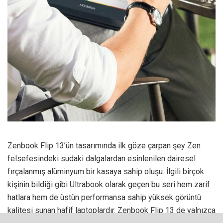
Zenbook Flip 13’ün tasarımında ilk göze çarpan şey Zen
felsefesindeki sudaki dalgalardan esinlenilen dairesel
fırçalanmış alüminyum bir kasaya sahip oluşu. İlgili birçok
kişinin bildiği gibi Ultrabook olarak geçen bu seri hem zarif
hatlara hem de üstün performansa sahip yüksek görüntü
kalitesi sunan hafif laptoplardır. Zenbook Flip 13 de yalnızca