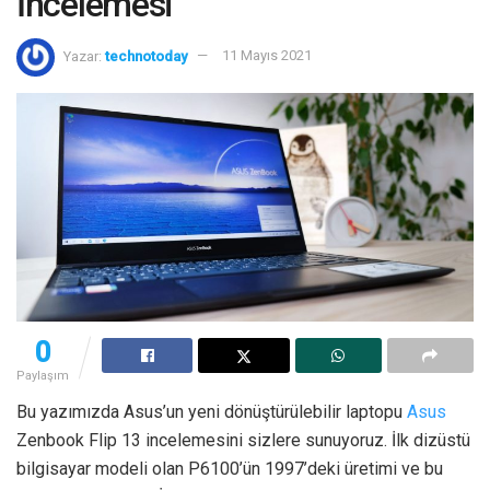
İncelemesi
Yazar:
technotoday
11 Mayıs 2021
0
Paylaşım
Bu yazımızda Asus’un yeni dönüştürülebilir laptopu
Asus
Zenbook Flip 13 incelemesini sizlere sunuyoruz. İlk dizüstü
bilgisayar modeli olan P6100’ün 1997’deki üretimi ve bu