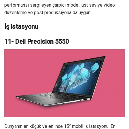
performansı sergileyen çarpıcı model, üst seviye video
düzenleme ve post prodüksiyona da uygun.
İş istasyonu
11- Dell Precision 5550
Dünyanın en küçük ve en ince 15” mobil iş istasyonu. En