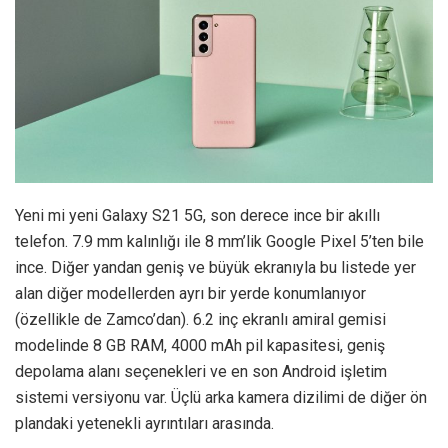
Yeni mi yeni Galaxy S21 5G, son derece ince bir akıllı
telefon. 7.9 mm kalınlığı ile 8 mm’lik Google Pixel 5’ten bile
ince. Diğer yandan geniş ve büyük ekranıyla bu listede yer
alan diğer modellerden ayrı bir yerde konumlanıyor
(özellikle de Zamco’dan). 6.2 inç ekranlı amiral gemisi
modelinde 8 GB RAM, 4000 mAh pil kapasitesi, geniş
depolama alanı seçenekleri ve en son Android işletim
sistemi versiyonu var. Üçlü arka kamera dizilimi de diğer ön
plandaki yetenekli ayrıntıları arasında.