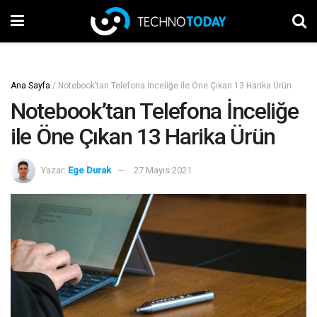
Ana Sayfa
/
Notebook’tan Telefona İnceliğe ile Öne Çıkan 13 Harika Ürün
Notebook’tan Telefona İnceliğe
ile Öne Çıkan 13 Harika Ürün
Yazar:
Ege Durak
27 Mayıs 2021