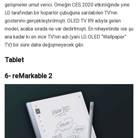
gelişmeler umut verici. Örneğin CES 2020 etkinliğinde yine
LG tarafından bir hoparlör çubuğuna sarılabilen TV’nin
gösterimi gerçekleştirilmişti. OLED TV R9 adıyla gelen
model, acaba sırada ne var dedirtmişti. En nihayetinde ise şu
ana kadar ki en ince TV’nin adı (yani LG OLED “Wallpaper”
TV) bir süre daha değişmeyecek gibi.
Tablet
6- reMarkable 2