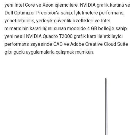
yeni Intel Core ve Xeon işlemcilere, NVIDIA grafik kartına ve
Dell Optimizer Precision’a sahip. İşletmelere performans,
yönetilebilirlik, yerleşik güvenlik özellikleri ve Intel
mimarisinin kararlılığını sunan modelde 4 GB belleğe sahip
yeni nesil NVIDIA Quadro T2000 grafik kartı ile etkileyici
performans sayesinde CAD ve Adobe Creative Cloud Suite
gibi güçlü uygulamalarla çalışmak mümkün.