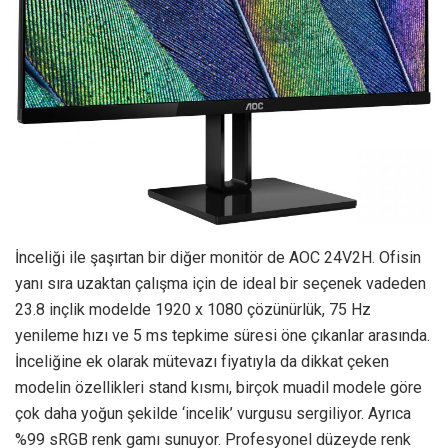
İnceliği ile şaşırtan bir diğer monitör de AOC 24V2H. Ofisin
yanı sıra uzaktan çalışma için de ideal bir seçenek vadeden
23.8 inçlik modelde 1920 x 1080 çözünürlük, 75 Hz
yenileme hızı ve 5 ms tepkime süresi öne çıkanlar arasında.
İnceliğine ek olarak mütevazı fiyatıyla da dikkat çeken
modelin özellikleri stand kısmı, birçok muadil modele göre
çok daha yoğun şekilde ‘incelik’ vurgusu sergiliyor. Ayrıca
%99 sRGB renk gamı sunuyor. Profesyonel düzeyde renk