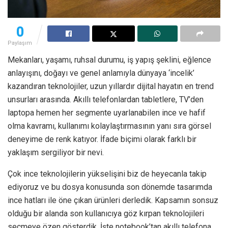
0
Paylaşım
Mekanları, yaşamı, ruhsal durumu, iş yapış şeklini, eğlence
anlayışını, doğayı ve genel anlamıyla dünyaya ‘incelik’
kazandıran teknolojiler, uzun yıllardır dijital hayatın en trend
unsurları arasında. Akıllı telefonlardan tabletlere, TV’den
laptopa hemen her segmente uyarlanabilen ince ve hafif
olma kavramı, kullanımı kolaylaştırmasının yanı sıra görsel
deneyime de renk katıyor. İfade biçimi olarak farklı bir
yaklaşım sergiliyor bir nevi.
Çok ince teknolojilerin yükselişini biz de heyecanla takip
ediyoruz ve bu dosya konusunda son dönemde tasarımda
ince hatları ile öne çıkan ürünleri derledik. Kapsamın sonsuz
olduğu bir alanda son kullanıcıya göz kırpan teknolojileri
seçmeye özen gösterdik. İşte notebook’tan akıllı telefona