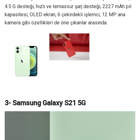
4.5 G desteği, hızlı ve temassız şarj desteği, 2227 mAh pil
kapasitesi, OLED ekran, 6 çekirdekli işlemci, 12 MP ana
kamera gibi özellikleri de öne çıkanlar arasında.
3- Samsung Galaxy S21 5G