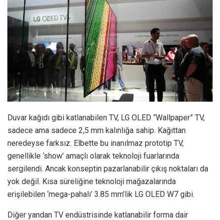
Duvar kağıdı gibi katlanabilen TV, LG OLED “Wallpaper” TV,
sadece ama sadece 2,5 mm kalınlığa sahip. Kağıttan
neredeyse farksız. Elbette bu inanılmaz prototip TV,
genellikle ‘show’ amaçlı olarak teknoloji fuarlarında
sergilendi. Ancak konseptin pazarlanabilir çıkış noktaları da
yok değil. Kısa süreliğine teknoloji mağazalarında
erişilebilen ‘mega-pahalı’ 3.85 mm’lik LG OLED W7 gibi.
Diğer yandan TV endüstrisinde katlanabilir forma dair