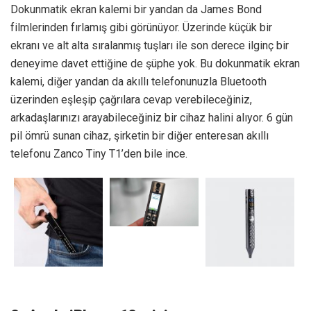
Dokunmatik ekran kalemi bir yandan da James Bond
filmlerinden fırlamış gibi görünüyor. Üzerinde küçük bir
ekranı ve alt alta sıralanmış tuşları ile son derece ilginç bir
deneyime davet ettiğine de şüphe yok. Bu dokunmatik ekran
kalemi, diğer yandan da akıllı telefonunuzla Bluetooth
üzerinden eşleşip çağrılara cevap verebileceğiniz,
arkadaşlarınızı arayabileceğiniz bir cihaz halini alıyor. 6 gün
pil ömrü sunan cihaz, şirketin bir diğer enteresan akıllı
telefonu Zanco Tiny T1’den bile ince.