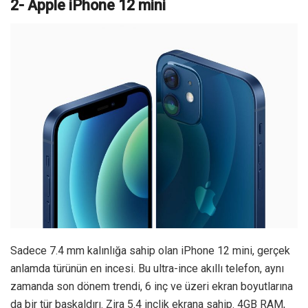
2- Apple iPhone 12 mini
Sadece 7.4 mm kalınlığa sahip olan iPhone 12 mini, gerçek
anlamda türünün en incesi. Bu ultra-ince akıllı telefon, aynı
zamanda son dönem trendi, 6 inç ve üzeri ekran boyutlarına
da bir tür başkaldırı. Zira 5.4 inçlik ekrana sahip. 4GB RAM,