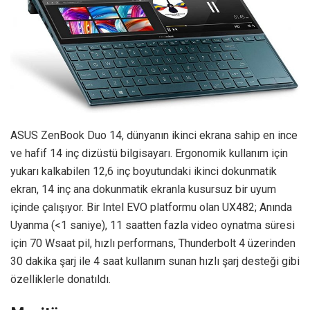
ASUS ZenBook Duo 14, dünyanın ikinci ekrana sahip en ince
ve hafif 14 inç dizüstü bilgisayarı. Ergonomik kullanım için
yukarı kalkabilen 12,6 inç boyutundaki ikinci dokunmatik
ekran, 14 inç ana dokunmatik ekranla kusursuz bir uyum
içinde çalışıyor. Bir Intel EVO platformu olan UX482; Anında
Uyanma (<1 saniye), 11 saatten fazla video oynatma süresi
için 70 Wsaat pil, hızlı performans, Thunderbolt 4 üzerinden
30 dakika şarj ile 4 saat kullanım sunan hızlı şarj desteği gibi
özelliklerle donatıldı.