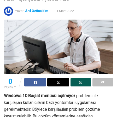
Yazar:
Anıl Özünaldım
1 Mart 2022
0
Paylaşım
Windows 10 Başlat menüsü açılmıyor
problemi ile
karşılaşan kullanıcıların bazı yöntemleri uygulaması
gerekmektedir. Böylece karşılaşılan problem çözüme
kavuşturulabilir. Bu çözüm yöntemlerine aşağıdan