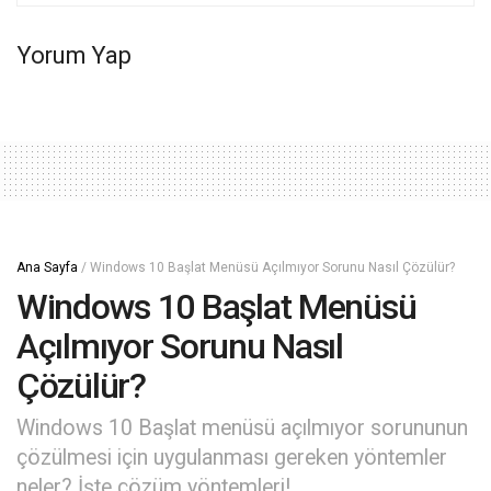
Yorum Yap
Ana Sayfa
/
Windows 10 Başlat Menüsü Açılmıyor Sorunu Nasıl Çözülür?
Windows 10 Başlat Menüsü
Açılmıyor Sorunu Nasıl
Çözülür?
Windows 10 Başlat menüsü açılmıyor sorununun
çözülmesi için uygulanması gereken yöntemler
neler? İşte çözüm yöntemleri!