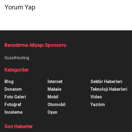
Yorum Yap
Barındırma Altyapı Sponsoru
GüzelHosting
Kategoriler
Blog
İnternet
Sektör Haberleri
Donanım
Makale
Teknoloji Haberleri
Foto Galeri
Mobil
Video
Fotoğraf
Otomobil
Yazılım
İnceleme
Oyun
Son Haberler