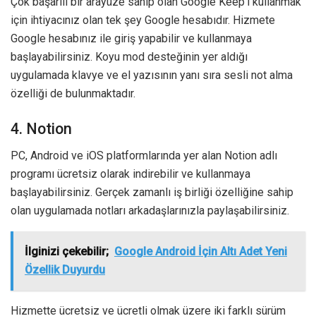
Çok başarılı bir arayüze sahip olan Google Keep’i kullanmak
için ihtiyacınız olan tek şey Google hesabıdır. Hizmete
Google hesabınız ile giriş yapabilir ve kullanmaya
başlayabilirsiniz. Koyu mod desteğinin yer aldığı
uygulamada klavye ve el yazısının yanı sıra sesli not alma
özelliği de bulunmaktadır.
4. Notion
PC, Android ve iOS platformlarında yer alan Notion adlı
programı ücretsiz olarak indirebilir ve kullanmaya
başlayabilirsiniz. Gerçek zamanlı iş birliği özelliğine sahip
olan uygulamada notları arkadaşlarınızla paylaşabilirsiniz.
İlginizi çekebilir;
Google Android İçin Altı Adet Yeni
Özellik Duyurdu
Hizmette ücretsiz ve ücretli olmak üzere iki farklı sürüm