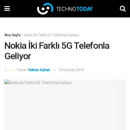
Ana Sayfa
/
Nokia İki Farklı 5G Telefonla Geliyor
Nokia İki Farklı 5G Telefonla
Geliyor
Yazar:
Hakan Ayhan
9 Haziran 2019