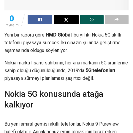
0
Paylaşım
Yeni bir rapora göre
HMD Global
, bu yıl iki Nokia 5G akıllı
telefonu piyasaya sürecek. İki cihazın şu anda geliştirme
aşamasında olduğu söyleniyor.
Nokia marka lisans sahibinin, her ana markanın 5G ürünlerine
sahip olduğu düşünüldüğünde, 2019’da
5G telefonları
piyasaya sürmeyi planlaması şaşırtıcı değil.
Nokia 5G konusunda atağa
kalkıyor
Bu yeni amiral gemisi akıllı telefonlar, Nokia 9 Pureview
halefi olabilir. Ancak henüz emin olmak için biraz erken.