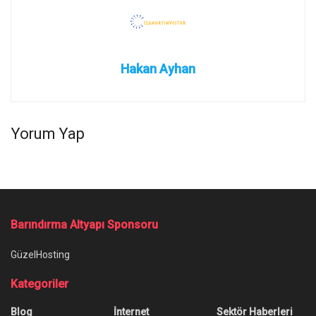
Hakan Ayhan
Yorum Yap
Barındırma Altyapı Sponsoru
GüzelHosting
Kategoriler
Blog
İnternet
Sektör Haberleri