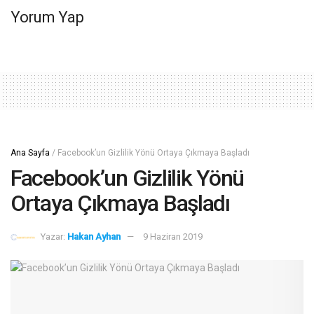
Yorum Yap
Ana Sayfa
/
Facebook’un Gizlilik Yönü Ortaya Çıkmaya Başladı
Facebook’un Gizlilik Yönü
Ortaya Çıkmaya Başladı
Yazar:
Hakan Ayhan
9 Haziran 2019