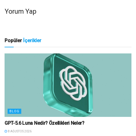
Yorum Yap
Popüler
İçerikler
BLOG
GPT-5.6 Luna Nedir? Özellikleri Neler?
8 AĞUSTOS 2026