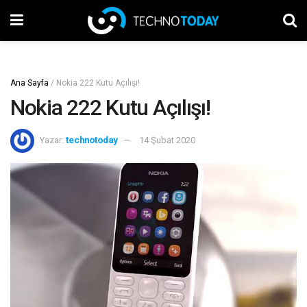
Ana Sayfa
/
Nokia 222 Kutu Açılışı!
Nokia 222 Kutu Açılışı!
Yazar:
technotoday
14 Şubat 2020