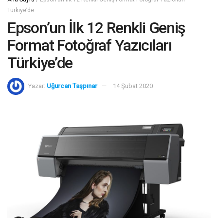
Türkiye’de
Epson’un İlk 12 Renkli Geniş
Format Fotoğraf Yazıcıları
Türkiye’de
Yazar:
Uğurcan Taşpınar
14 Şubat 2020