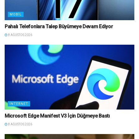
MOBIL
Pahalı Telefonlara Talep Büyümeye Devam Ediyor
8 AĞUSTOS 2026
İNTERNET
Microsoft Edge Manifest V3 İçin Düğmeye Bastı
8 AĞUSTOS 2026