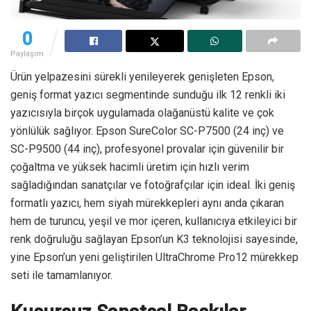
0
Paylaşım
Ürün yelpazesini sürekli yenileyerek genişleten Epson,
geniş format yazıcı segmentinde sunduğu ilk 12 renkli iki
yazıcısıyla birçok uygulamada olağanüstü kalite ve çok
yönlülük sağlıyor. Epson SureColor SC-P7500 (24 inç) ve
SC-P9500 (44 inç), profesyonel provalar için güvenilir bir
çoğaltma ve yüksek hacimli üretim için hızlı verim
sağladığından sanatçılar ve fotoğrafçılar için ideal. İki geniş
formatlı yazıcı, hem siyah mürekkepleri aynı anda çıkaran
hem de turuncu, yeşil ve mor içeren, kullanıcıya etkileyici bir
renk doğruluğu sağlayan Epson’un K3 teknolojisi sayesinde,
yine Epson’un yeni geliştirilen UltraChrome Pro12 mürekkep
seti ile tamamlanıyor.