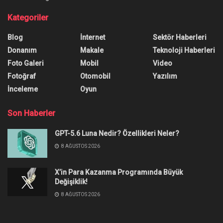
Kategoriler
Blog
İnternet
Sektör Haberleri
Donanım
Makale
Teknoloji Haberleri
Foto Galeri
Mobil
Video
Fotoğraf
Otomobil
Yazılım
İnceleme
Oyun
Son Haberler
GPT-5.6 Luna Nedir? Özellikleri Neler?
8 AĞUSTOS 2026
X’in Para Kazanma Programında Büyük
Değişiklik!
8 AĞUSTOS 2026