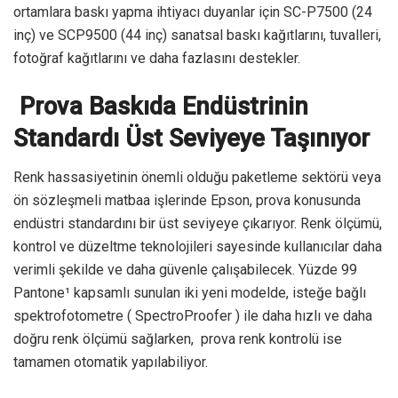
ortamlara baskı yapma ihtiyacı duyanlar için SC-P7500 (24
inç) ve SCP9500 (44 inç) sanatsal baskı kağıtlarını, tuvalleri,
fotoğraf kağıtlarını ve daha fazlasını destekler.
Prova Baskıda Endüstrinin
Standardı Üst Seviyeye Taşınıyor
Renk hassasiyetinin önemli olduğu paketleme sektörü veya
ön sözleşmeli matbaa işlerinde Epson, prova konusunda
endüstri standardını bir üst seviyeye çıkarıyor. Renk ölçümü,
kontrol ve düzeltme teknolojileri sayesinde kullanıcılar daha
verimli şekilde ve daha güvenle çalışabilecek. Yüzde 99
Pantone¹ kapsamlı sunulan iki yeni modelde, isteğe bağlı
spektrofotometre ( SpectroProofer ) ile daha hızlı ve daha
doğru renk ölçümü sağlarken, prova renk kontrolü ise
tamamen otomatik yapılabiliyor.