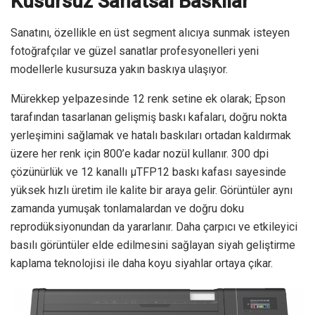
Kusursuz Sanatsal Baskılar
Sanatını, özellikle en üst segment alıcıya sunmak isteyen
fotoğrafçılar ve güzel sanatlar profesyonelleri yeni
modellerle kusursuza yakın baskıya ulaşıyor.
Mürekkep yelpazesinde 12 renk setine ek olarak; Epson
tarafından tasarlanan gelişmiş baskı kafaları, doğru nokta
yerleşimini sağlamak ve hatalı baskıları ortadan kaldırmak
üzere her renk için 800’e kadar nozül kullanır. 300 dpi
çözünürlük ve 12 kanallı μTFP12 baskı kafası sayesinde
yüksek hızlı üretim ile kalite bir araya gelir. Görüntüler aynı
zamanda yumuşak tonlamalardan ve doğru doku
reprodüksiyonundan da yararlanır. Daha çarpıcı ve etkileyici
basılı görüntüler elde edilmesini sağlayan siyah geliştirme
kaplama teknolojisi ile daha koyu siyahlar ortaya çıkar.