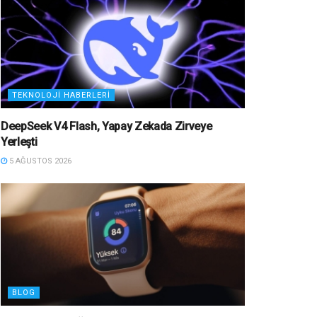
TEKNOLOJI HABERLERI
DeepSeek V4 Flash, Yapay Zekada Zirveye
Yerleşti
5 AĞUSTOS 2026
BLOG