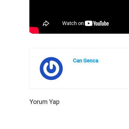
Can Genca
Yorum Yap