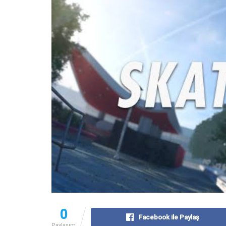
0
Facebook ile Paylaş
Paylaşım