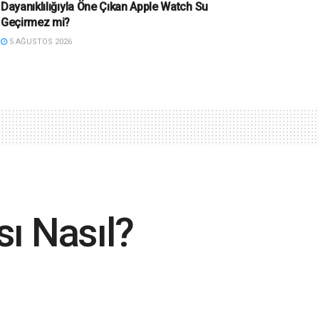
Dayanıklılığıyla Öne Çıkan Apple Watch Su
Geçirmez mi?
5 AĞUSTOS 2026
ı Nasıl?