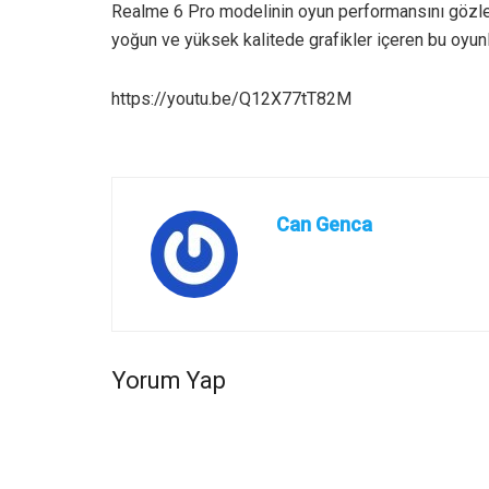
Realme 6 Pro modelinin oyun performansını gözle
yoğun ve yüksek kalitede grafikler içeren bu oyunl
https://youtu.be/Q12X77tT82M
Can Genca
Yorum Yap