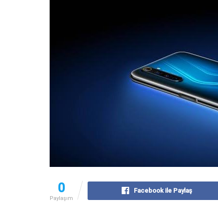
0
Facebook ile Paylaş
Paylaşım