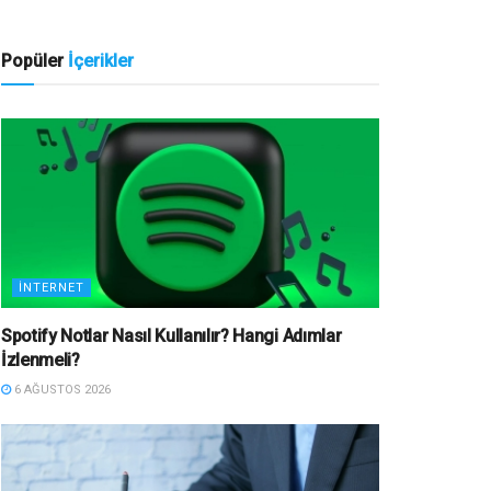
Popüler
İçerikler
İNTERNET
Spotify Notlar Nasıl Kullanılır? Hangi Adımlar
İzlenmeli?
6 AĞUSTOS 2026