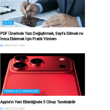
BLOG
PDF Üzerinde Yazı Değiştirmek, Sayfa Silmek ve
İmza Eklemek İçin Pratik Yöntem
5 AĞUSTOS 2026
TEKNOLOJI HABERLERI
Apple’ın Yeni Etkinliğinde 5 Cihaz Tanıtılabilir
5 AĞUSTOS 2026