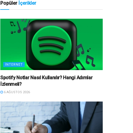
Popüler
İçerikler
İNTERNET
Spotify Notlar Nasıl Kullanılır? Hangi Adımlar
İzlenmeli?
6 AĞUSTOS 2026