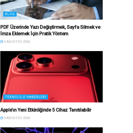
BLOG
PDF Üzerinde Yazı Değiştirmek, Sayfa Silmek ve
İmza Eklemek İçin Pratik Yöntem
5 AĞUSTOS 2026
TEKNOLOJI HABERLERI
Apple’ın Yeni Etkinliğinde 5 Cihaz Tanıtılabilir
5 AĞUSTOS 2026