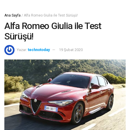
Ana Sayfa
/
Alfa Romeo Giulia ile Test Sürüşü!
Alfa Romeo Giulia ile Test
Sürüşü!
Yazar:
technotoday
19 Şubat 2020