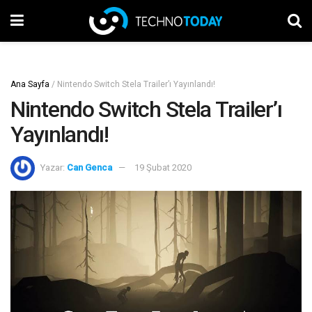
Ana Sayfa
/
Nintendo Switch Stela Trailer’ı Yayınlandı!
Nintendo Switch Stela Trailer’ı
Yayınlandı!
Yazar:
Can Genca
19 Şubat 2020