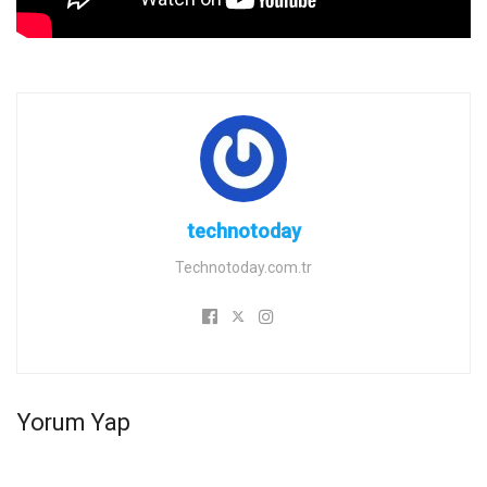
technotoday
Technotoday.com.tr
Yorum Yap