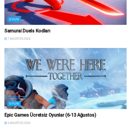
OYUN
Samurai Duels Kodları
7 AĞUSTOS 2026
OYUN
Epic Games Ücretsiz Oyunlar (6-13 Ağustos)
6 AĞUSTOS 2026