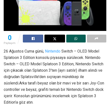
0
Paylaşım
26 Ağustos Cuma günü,
Nintendo
Switch – OLED Model
Splatoon 3 Edition konsolu piyasaya sürülecek. Nintendo
Switch – OLED Model Splatoon 3 Edition, Nintendo Switch
için çıkacak olan Splatoon 3’ten (ayrı satılır) ilham alındı ve
doğrudan Splatsville’den sıçrayan mürekkep ile
süslendi.Arka tarafı beyaz olan bir mavi ve bir sarı Joy-Con
controller ve beyaz, grafiti temalı bir Nintendo Switch dock
içerir. Konsolun görünümünü incelemek için Splatoon 3
Edition’a göz atın.