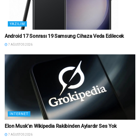
YAZILIM
Android 17 Sonrası 19 Samsung Cihaza Veda Edilecek
7 AĞUSTOS 2026
İNTERNET
Elon Musk’ın Wikipedia Rakibinden Aylardır Ses Yok
7 AĞUSTOS 2026