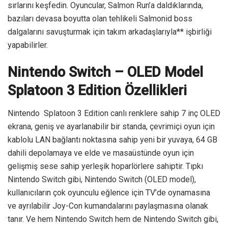
sırlarını keşfedin. Oyuncular, Salmon Run’a daldıklarında,
bazıları devasa boyutta olan tehlikeli Salmonid boss
dalgalarını savuşturmak için takım arkadaşlarıyla** işbirliği
yapabilirler.
Nintendo Switch – OLED Model
Splatoon 3 Edition Özellikleri
Nintendo Splatoon 3 Edition canlı renklere sahip 7 inç OLED
ekrana, geniş ve ayarlanabilir bir standa, çevrimiçi oyun için
kablolu LAN bağlantı noktasına sahip yeni bir yuvaya, 64 GB
dahili depolamaya ve elde ve masaüstünde oyun için
gelişmiş sese sahip yerleşik hoparlörlere sahiptir. Tıpkı
Nintendo Switch gibi, Nintendo Switch (OLED model),
kullanıcıların çok oyunculu eğlence için TV’de oynamasına
ve ayrılabilir Joy-Con kumandalarını paylaşmasına olanak
tanır. Ve hem Nintendo Switch hem de Nintendo Switch gibi,