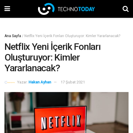
Ana Sayfa
/
Netflix Yeni İçerik Fonları Oluşturuyor: Kimler Yararlanacak?
Netflix Yeni İçerik Fonları
Oluşturuyor: Kimler
Yararlanacak?
Yazar:
Hakan Ayhan
17 Şubat 2021