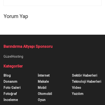
Yorum Yap
Barındırma Altyapı Sponsoru
GüzelHosting
Kategoriler
Blog
İnternet
Sektör Haberleri
Donanım
Makale
Teknoloji Haberleri
Foto Galeri
Mobil
Video
Fotoğraf
Otomobil
Yazılım
İnceleme
Oyun