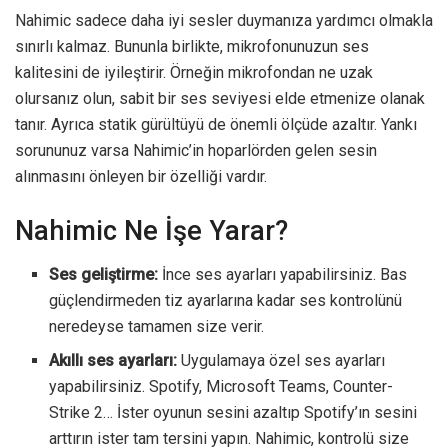
Nahimic sadece daha iyi sesler duymanıza yardımcı olmakla
sınırlı kalmaz. Bununla birlikte, mikrofonunuzun ses
kalitesini de iyileştirir. Örneğin mikrofondan ne uzak
olursanız olun, sabit bir ses seviyesi elde etmenize olanak
tanır. Ayrıca statik gürültüyü de önemli ölçüde azaltır. Yankı
sorununuz varsa Nahimic’in hoparlörden gelen sesin
alınmasını önleyen bir özelliği vardır.
Nahimic Ne İşe Yarar?
Ses geliştirme:
İnce ses ayarları yapabilirsiniz. Bas
güçlendirmeden tiz ayarlarına kadar ses kontrolünü
neredeyse tamamen size verir.
Akıllı ses ayarları:
Uygulamaya özel ses ayarları
yapabilirsiniz. Spotify, Microsoft Teams, Counter-
Strike 2… İster oyunun sesini azaltıp Spotify’ın sesini
arttırın ister tam tersini yapın. Nahimic, kontrolü size