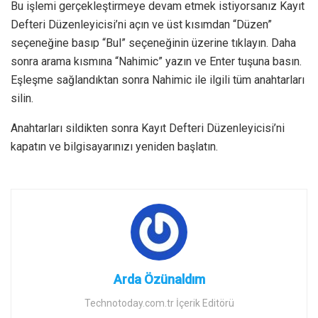
Bu işlemi gerçekleştirmeye devam etmek istiyorsanız Kayıt
Defteri Düzenleyicisi’ni açın ve üst kısımdan “Düzen”
seçeneğine basıp “Bul” seçeneğinin üzerine tıklayın. Daha
sonra arama kısmına “Nahimic” yazın ve Enter tuşuna basın.
Eşleşme sağlandıktan sonra Nahimic ile ilgili tüm anahtarları
silin.
Anahtarları sildikten sonra Kayıt Defteri Düzenleyicisi’ni
kapatın ve bilgisayarınızı yeniden başlatın.
Arda Özünaldım
Technotoday.com.tr İçerik Editörü