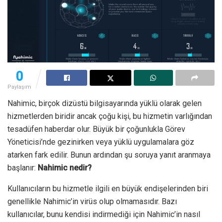
0
Paylaşım
Nahimic, birçok dizüstü bilgisayarında yüklü olarak gelen
hizmetlerden biridir ancak çoğu kişi, bu hizmetin varlığından
tesadüfen haberdar olur. Büyük bir çoğunlukla Görev
Yöneticisi’nde gezinirken veya yüklü uygulamalara göz
atarken fark edilir. Bunun ardından şu soruya yanıt aranmaya
başlanır:
Nahimic nedir?
Kullanıcıların bu hizmetle ilgili en büyük endişelerinden biri
genellikle Nahimic’in virüs olup olmamasıdır. Bazı
kullanıcılar, bunu kendisi indirmediği için Nahimic’in nasıl