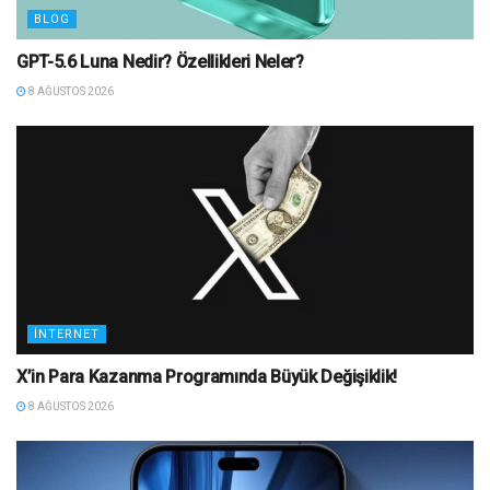
BLOG
GPT-5.6 Luna Nedir? Özellikleri Neler?
8 AĞUSTOS 2026
İNTERNET
X’in Para Kazanma Programında Büyük Değişiklik!
8 AĞUSTOS 2026