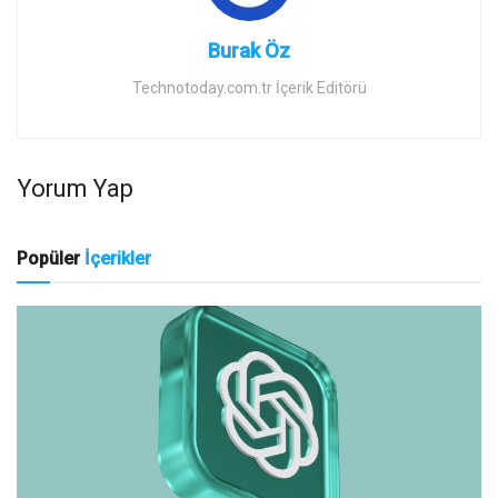
Burak Öz
Technotoday.com.tr İçerik Editörü
Yorum Yap
Popüler
İçerikler