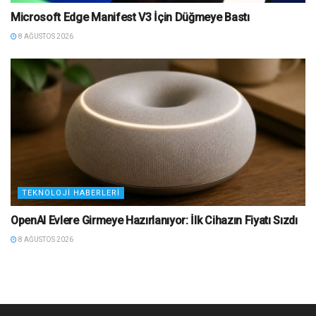
Microsoft Edge Manifest V3 İçin Düğmeye Bastı
8 AĞUSTOS 2026
TEKNOLOJI HABERLERI
OpenAI Evlere Girmeye Hazırlanıyor: İlk Cihazın Fiyatı Sızdı
8 AĞUSTOS 2026