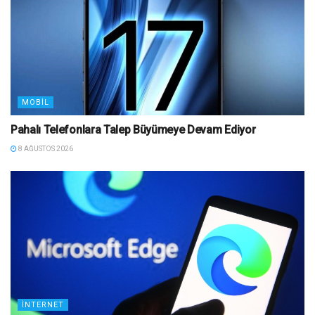
MOBIL
Pahalı Telefonlara Talep Büyümeye Devam Ediyor
8 AĞUSTOS 2026
İNTERNET