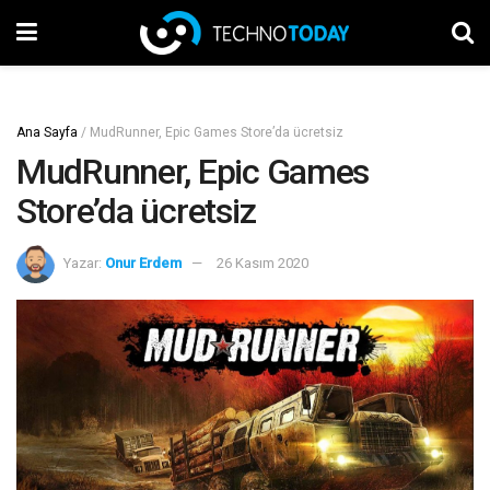
Ana Sayfa
/
MudRunner, Epic Games Store’da ücretsiz
MudRunner, Epic Games
Store’da ücretsiz
Yazar:
Onur Erdem
26 Kasım 2020