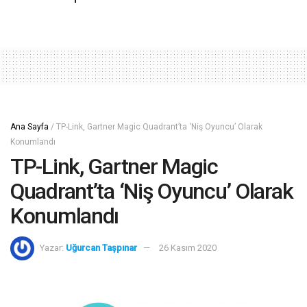
Ana Sayfa
/
TP-Link, Gartner Magic Quadrant’ta ‘Niş Oyuncu’ Olarak
Konumlandı
TP-Link, Gartner Magic
Quadrant’ta ‘Niş Oyuncu’ Olarak
Konumlandı
Yazar:
Uğurcan Taşpınar
26 Kasım 2020