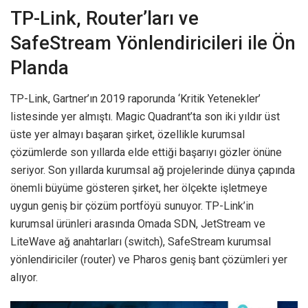
TP-Link, Router’ları ve
SafeStream Yönlendiricileri ile Ön
Planda
TP-Link, Gartner’ın 2019 raporunda ‘Kritik Yetenekler’
listesinde yer almıştı. Magic Quadrant’ta son iki yıldır üst
üste yer almayı başaran şirket, özellikle kurumsal
çözümlerde son yıllarda elde ettiği başarıyı gözler önüne
seriyor. Son yıllarda kurumsal ağ projelerinde dünya çapında
önemli büyüme gösteren şirket, her ölçekte işletmeye
uygun geniş bir çözüm portföyü sunuyor. TP-Link’in
kurumsal ürünleri arasında Omada SDN, JetStream ve
LiteWave ağ anahtarları (switch), SafeStream kurumsal
yönlendiriciler (router) ve Pharos geniş bant çözümleri yer
alıyor.