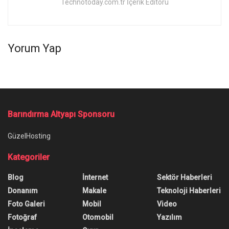
Technotoday.com.tr İçerik Editörü
Yorum Yap
Barındırma Altyapı Sponsoru
GüzelHosting
Kategoriler
Blog
İnternet
Sektör Haberleri
Donanım
Makale
Teknoloji Haberleri
Foto Galeri
Mobil
Video
Fotoğraf
Otomobil
Yazılım