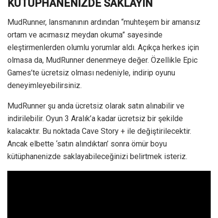
KÜTÜPHANENİZDE SAKLAYIN
MudRunner, lansmanının ardından “muhteşem bir amansız
ortam ve acımasız meydan okuma” sayesinde
eleştirmenlerden olumlu yorumlar aldı. Açıkça herkes için
olmasa da, MudRunner denenmeye değer. Özellikle Epic
Games’te ücretsiz olması nedeniyle, indirip oyunu
deneyimleyebilirsiniz.
MudRunner şu anda ücretsiz olarak satın alınabilir ve
indirilebilir. Oyun 3 Aralık’a kadar ücretsiz bir şekilde
kalacaktır. Bu noktada Cave Story + ile değiştirilecektir.
Ancak elbette ‘satın alındıktan’ sonra ömür boyu
kütüphanenizde saklayabileceğinizi belirtmek isteriz.