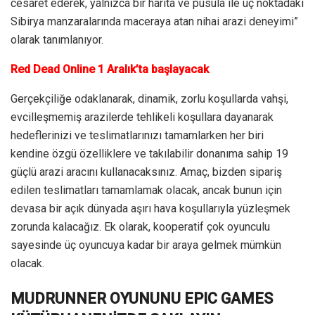
cesaret ederek, yalnızca bir harita ve pusula ile uç noktadaki
Sibirya manzaralarında maceraya atan nihai arazi deneyimi”
olarak tanımlanıyor.
Red Dead Online 1 Aralık’ta başlayacak
Gerçekçiliğe odaklanarak, dinamik, zorlu koşullarda vahşi,
evcilleşmemiş arazilerde tehlikeli koşullara dayanarak
hedeflerinizi ve teslimatlarınızı tamamlarken her biri
kendine özgü özelliklere ve takılabilir donanıma sahip 19
güçlü arazi aracını kullanacaksınız. Amaç, bizden sipariş
edilen teslimatları tamamlamak olacak, ancak bunun için
devasa bir açık dünyada aşırı hava koşullarıyla yüzleşmek
zorunda kalacağız. Ek olarak, kooperatif çok oyunculu
sayesinde üç oyuncuya kadar bir araya gelmek mümkün
olacak.
MUDRUNNER OYUNUNU EPIC GAMES