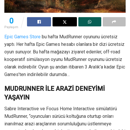
0
Paylaşım
Epic Games Store
bu hafta MudRunner oyununu ücretsiz
yaptı. Her hafta Epic Games hesabı olanlara bir dizi ücretsiz
oyun sunuyor. Bu hafta mağazayı ziyaret edenler, off-road
kooperatif simülasyon oyunu MudRunner oyununu ücretsiz
olarak indirebilir. Oyun şu andan itibaren 3 Aralık’a kadar Epic
Games’ten indirilebilir durumda…
MUDRUNNER İLE ARAZİ DENEYİMİ
YAŞAYIN
Sabre Interactive ve Focus Home Interactive simülatörü
MudRunner, “oyuncuları sürücü koltuğuna oturtup onları
inanılmaz arazi araçlarının sorumluluğunu üstlenmeye