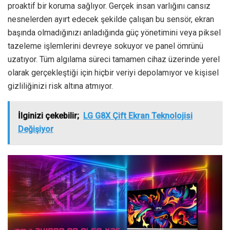
proaktif bir koruma sağlıyor. Gerçek insan varlığını cansız
nesnelerden ayırt edecek şekilde çalışan bu sensör, ekran
başında olmadığınızı anladığında güç yönetimini veya piksel
tazeleme işlemlerini devreye sokuyor ve panel ömrünü
uzatıyor. Tüm algılama süreci tamamen cihaz üzerinde yerel
olarak gerçekleştiği için hiçbir veriyi depolamıyor ve kişisel
gizliliğinizi risk altına atmıyor.
İlginizi çekebilir;
LG G8X Çift Ekran Teknolojisi
Değişiyor