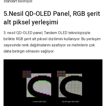
standart belirliyor.
5.Nesil QD-OLED Panel, RGB şerit
alt piksel yerleşimi
5. nesil QD-OLED panel, Tandem OLED teknolojisiyle
birlikte RGB şerit alt piksel dizilimini kullanıyor. Bu yerleşim
sayesinde renk dağılmalarını azaltıyor ve metinlerin çok
daha belirgin olmasını sağlıyor.