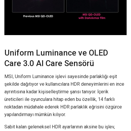
Uniform Luminance ve OLED
Care 3.0 AI Care Sensörü
MSI, Uniform Luminance işlevi sayesinde parlaklığı eşit
şekilde dağıtıyor ve kullanıcılara HDR deneyimlerini en ince
ayrıntısına kadar kişiselleştirme şansı tanıyor. İçerik
üreticileri ile oyunculara hitap eden bu özellik, 14 farklı
noktadan müdahale ederek HDR parlaklık eğrisini özgürce
yapılandırmayı mümkün kılıyor.
Sabit kalan geleneksel HDR ayarlarının aksine bu işlev,