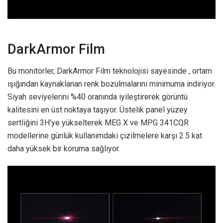
DarkArmor Film
Bu monitörler, DarkArmor Film teknolojisi sayesinde , ortam
ışığından kaynaklanan renk bozulmalarını minimuma indiriyor.
Siyah seviyelerini %40 oranında iyileştirerek görüntü
kalitesini en üst noktaya taşıyor. Üstelik panel yüzey
sertliğini 3H’ye yükselterek MEG X ve MPG 341CQR
modellerine günlük kullanımdaki çizilmelere karşı 2.5 kat
daha yüksek bir koruma sağlıyor.