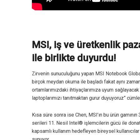
MSI, iş ve üretkenlik paz
ile birlikte duyurdu!
Zirvenin sunuculuğunu yapan MSI Notebook Global
birçok meydan okuma ile başladı fakat aynı zamanda
ortamlarımızdaki ihtiyaçlarımıza uyum sağlayacak y
laptoplarımızı tanıtmaktan gurur duyuyoruz” cümles
Kısa süre sonra ise Chen, MSI’ın bu ürün gamının 3 
serileri 11. Nesil Intel® işlemcilerin gücü ile do
kapsamlı kullanım hedefleyen bireysel kullanıcılar 
sunuyor.