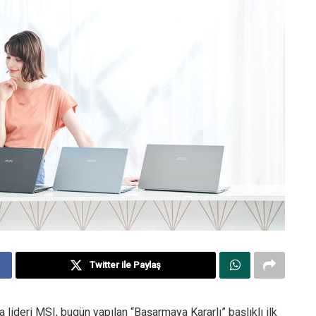
Twitter ile Paylaş
lideri MSI, bugün yapılan “Başarmaya Kararlı” başlıklı ilk