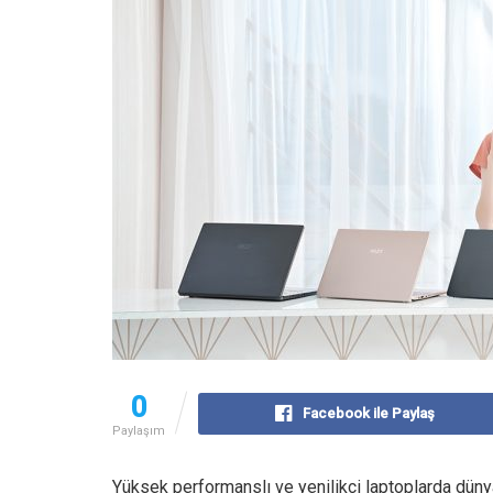
0
Facebook ile Paylaş
Paylaşım
Yüksek performanslı ve yenilikçi laptoplarda dünya 