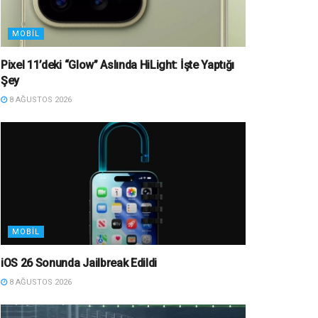
MOBIL
Pixel 11’deki “Glow” Aslında HiLight: İşte Yaptığı
Şey
8 AĞUSTOS 2026
MOBIL
iOS 26 Sonunda Jailbreak Edildi
8 AĞUSTOS 2026