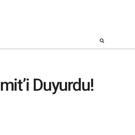
mit’i Duyurdu!