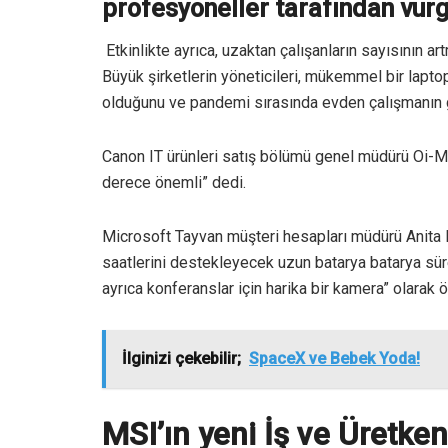
profesyoneller tarafından vurg
Etkinlikte ayrıca, uzaktan çalışanların sayısının a
Büyük şirketlerin yöneticileri, mükemmel bir lapt
olduğunu ve pandemi sırasında evden çalışmanın get
Canon IT ürünleri satış bölümü genel müdürü Oi-
derece önemli” dedi.
Microsoft Tayvan müşteri hesapları müdürü Anita F
saatlerini destekleyecek uzun batarya batarya süre
ayrıca konferanslar için harika bir kamera” olarak ö
İlginizi çekebilir;
SpaceX ve Bebek Yoda!
MSI’ın yeni İş ve Üretkenli