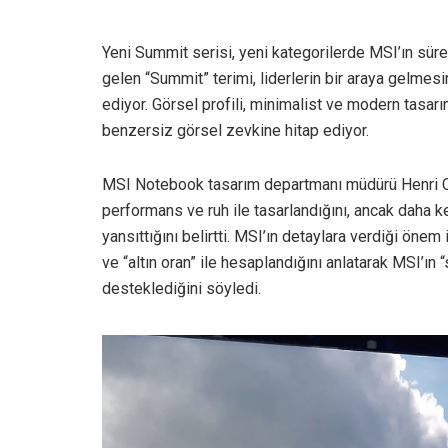
Yeni Summit serisi, yeni kategorilerde MSI’ın süre
gelen “Summit” terimi, liderlerin bir araya gelmes
ediyor. Görsel profili, minimalist ve modern tasar
benzersiz görsel zevkine hitap ediyor.
MSI Notebook tasarım departmanı müdürü Henri Ch
performans ve ruh ile tasarlandığını, ancak daha ke
yansıttığını belirtti. MSI’ın detaylara verdiği önem
ve “altın oran” ile hesaplandığını anlatarak MSI’ın
desteklediğini söyledi.