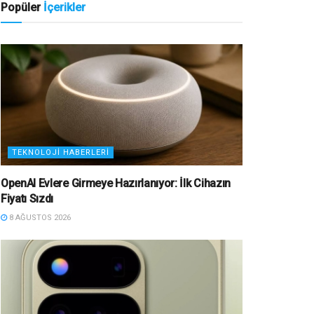
Popüler
İçerikler
TEKNOLOJI HABERLERI
OpenAI Evlere Girmeye Hazırlanıyor: İlk Cihazın
Fiyatı Sızdı
8 AĞUSTOS 2026