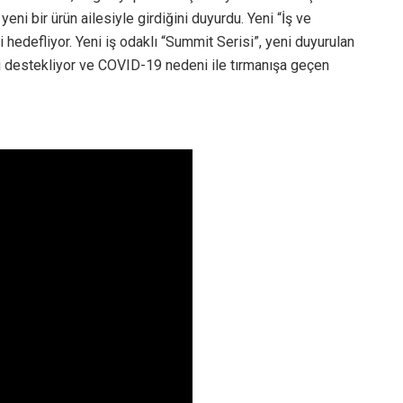
ni bir ürün ailesiyle girdiğini duyurdu. Yeni “İş ve
i hedefliyor. Yeni iş odaklı “Summit Serisi”, yeni duyurulan
ini destekliyor ve COVID-19 nedeni ile tırmanışa geçen