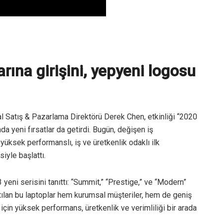
arına girişini, yepyeni logosu
 Satış & Pazarlama Direktörü Derek Chen, etkinliği “2020
 yeni fırsatlar da getirdi. Bugün, değişen iş
üksek performanslı, iş ve üretkenlik odaklı ilk
iyle başlattı.
yeni serisini tanıttı: “Summit,” “Prestige,” ve “Modern”
natılan bu laptoplar hem kurumsal müşteriler, hem de geniş
için yüksek performans, üretkenlik ve verimliliği bir arada