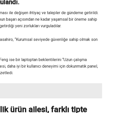
ulandı.
rtması ile değişen ihtiyaç ve talepler de gündeme getirildi.
opun başarı açısından ne kadar yaşamsal bir öneme sahip
irdiği yeni zorlukları vurguladılar.
Masahiro, “Kurumsal seviyede güvenliğe sahip olmak son
eng ise bir laptoptan beklentilerini “Uzun çalışma
si, daha iyi bir kullanıcı deneyimi için dokunmatik panel,
zetledi.
k ürün ailesi, farklı tipte