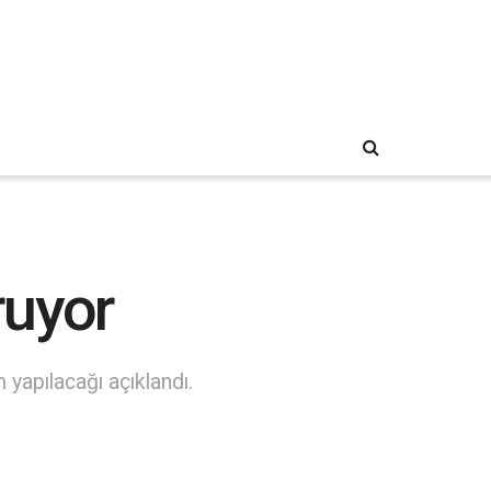
ruyor
 yapılacağı açıklandı.