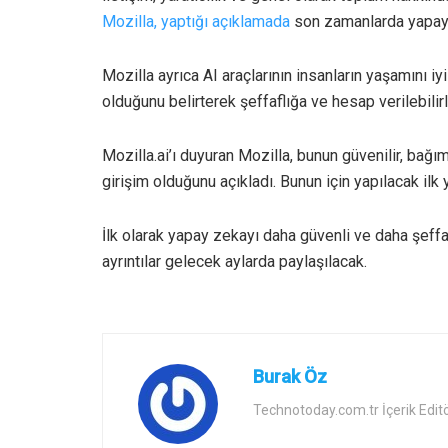
Mozilla, yaptığı açıklamada
son zamanlarda yapay z
Mozilla ayrıca AI araçlarının insanların yaşamını
olduğunu belirterek şeffaflığa ve hesap verilebilir
Mozilla.ai’ı duyuran Mozilla, bunun güvenilir, bağı
girişim olduğunu açıkladı. Bunun için yapılacak ilk 
İlk olarak yapay zekayı daha güvenli ve daha şeffaf 
ayrıntılar gelecek aylarda paylaşılacak.
Burak Öz
Technotoday.com.tr İçerik Edit