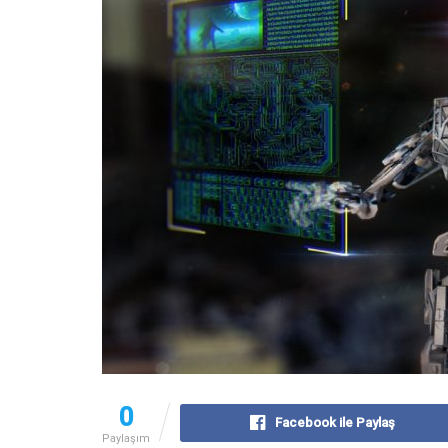
0
Facebook ile Paylaş
Paylaşım