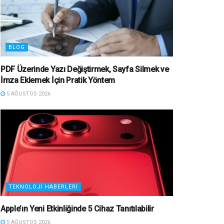
BLOG
PDF Üzerinde Yazı Değiştirmek, Sayfa Silmek ve
İmza Eklemek İçin Pratik Yöntem
5 AĞUSTOS 2026
TEKNOLOJI HABERLERI
Apple’ın Yeni Etkinliğinde 5 Cihaz Tanıtılabilir
5 AĞUSTOS 2026