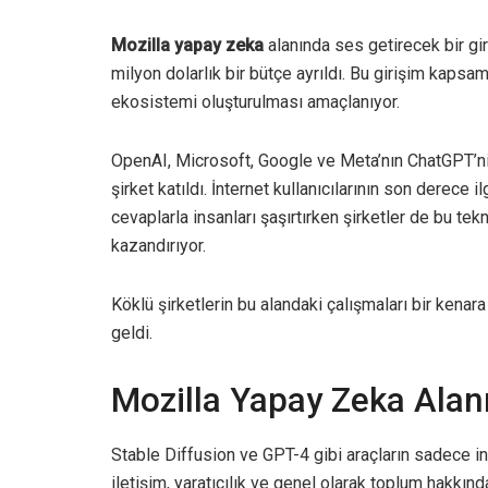
Mozilla yapay zeka
alanında ses getirecek bir gir
milyon dolarlık bir bütçe ayrıldı. Bu girişim kapsa
ekosistemi oluşturulması amaçlanıyor.
OpenAI, Microsoft, Google ve Meta’nın ChatGPT’ni
şirket katıldı. İnternet kullanıcılarının son derece
cevaplarla insanları şaşırtırken şirketler de bu tek
kazandırıyor.
Köklü şirketlerin bu alandaki çalışmaları bir kenar
geldi.
Mozilla Yapay Zeka Alanı
Stable Diffusion ve GPT-4 gibi araçların sadece ins
iletişim, yaratıcılık ve genel olarak toplum hakkın