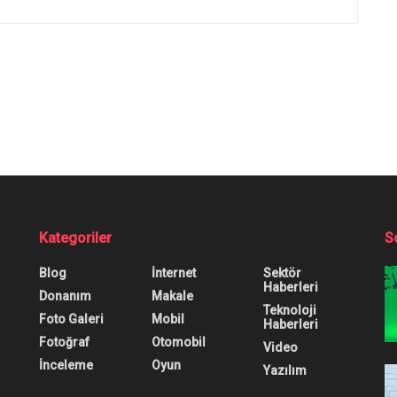
Kategoriler
S
Blog
İnternet
Sektör
Haberleri
Donanım
Makale
Teknoloji
Foto Galeri
Mobil
Haberleri
Fotoğraf
Otomobil
Video
İnceleme
Oyun
Yazılım