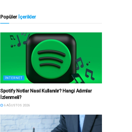
Popüler
İçerikler
İNTERNET
Spotify Notlar Nasıl Kullanılır? Hangi Adımlar
İzlenmeli?
6 AĞUSTOS 2026