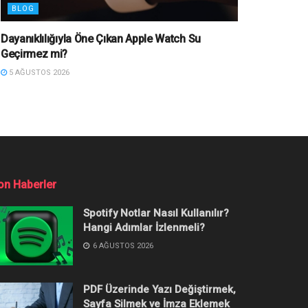
BLOG
Dayanıklılığıyla Öne Çıkan Apple Watch Su
Geçirmez mi?
5 AĞUSTOS 2026
on Haberler
Spotify Notlar Nasıl Kullanılır?
Hangi Adımlar İzlenmeli?
6 AĞUSTOS 2026
PDF Üzerinde Yazı Değiştirmek,
Sayfa Silmek ve İmza Eklemek