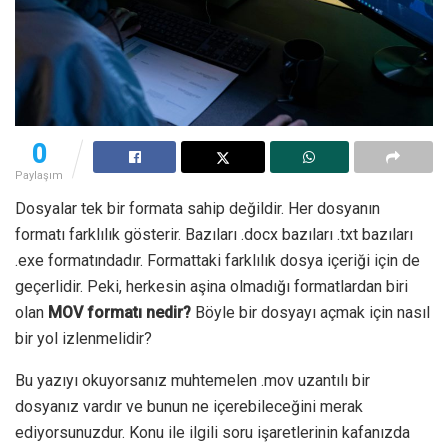
0
Paylaşım
Dosyalar tek bir formata sahip değildir. Her dosyanın
formatı farklılık gösterir. Bazıları .docx bazıları .txt bazıları
.exe formatındadır. Formattaki farklılık dosya içeriği için de
geçerlidir. Peki, herkesin aşina olmadığı formatlardan biri
olan
MOV formatı nedir?
Böyle bir dosyayı açmak için nasıl
bir yol izlenmelidir?
Bu yazıyı okuyorsanız muhtemelen .mov uzantılı bir
dosyanız vardır ve bunun ne içerebileceğini merak
ediyorsunuzdur. Konu ile ilgili soru işaretlerinin kafanızda