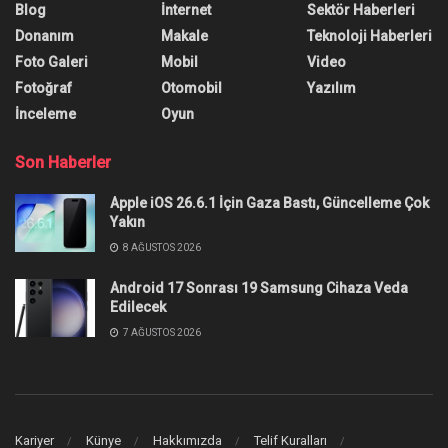
Blog
İnternet
Sektör Haberleri
Donanım
Makale
Teknoloji Haberleri
Foto Galeri
Mobil
Video
Fotoğraf
Otomobil
Yazılım
İnceleme
Oyun
Son Haberler
Apple iOS 26.6.1 İçin Gaza Bastı, Güncelleme Çok
Yakın
8 AĞUSTOS 2026
Android 17 Sonrası 19 Samsung Cihaza Veda
Edilecek
7 AĞUSTOS 2026
Kariyer
Künye
Hakkımızda
Telif Kuralları