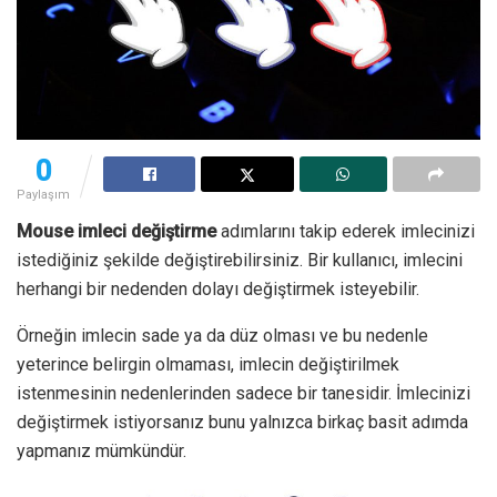
0
Paylaşım
Mouse imleci değiştirme
adımlarını takip ederek imlecinizi
istediğiniz şekilde değiştirebilirsiniz. Bir kullanıcı, imlecini
herhangi bir nedenden dolayı değiştirmek isteyebilir.
Örneğin imlecin sade ya da düz olması ve bu nedenle
yeterince belirgin olmaması, imlecin değiştirilmek
istenmesinin nedenlerinden sadece bir tanesidir. İmlecinizi
değiştirmek istiyorsanız bunu yalnızca birkaç basit adımda
yapmanız mümkündür.