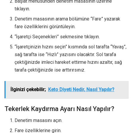
Başlat menüsünden denetim masasının üzerine
tıklayın.
Denetim masasının arama bölümüne “Fare” yazarak
fare özelliklerini görüntüleyin.
“İşaretçi Seçenekleri” sekmesine tıklayın.
“İşaretçinizin hızını seçin” kısmında sol tarafta “Yavaş”,
sağ tarafta ise “Hızlı” yazısını olacaktır. Sol tarafa
çektiğinizde imleci hareket ettirme hızını azaltır, sağ
tarafa çektiğinizde ise arttırırsınız.
İlginizi çekebilir;
Keto Diyeti Nedir, Nasıl Yapılır?
Tekerlek Kaydırma Ayarı Nasıl Yapılır?
Denetim masasını açın.
Fare özelliklerine girin.