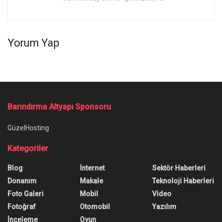
Yorum Yap
Barındırma Altyapı Sponsoru
GüzelHosting
Kategoriler
Blog
İnternet
Sektör Haberleri
Donanım
Makale
Teknoloji Haberleri
Foto Galeri
Mobil
Video
Fotoğraf
Otomobil
Yazılım
İnceleme
Oyun