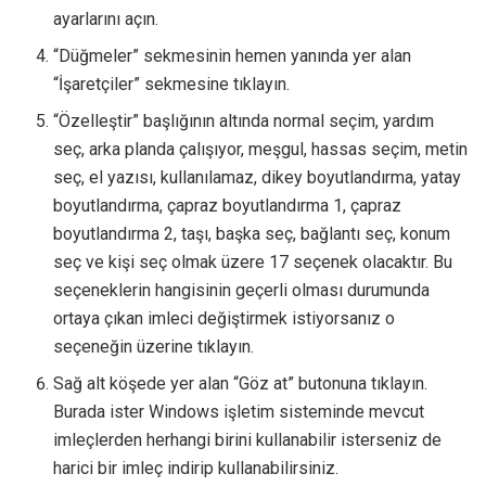
ayarlarını açın.
“Düğmeler” sekmesinin hemen yanında yer alan
“İşaretçiler” sekmesine tıklayın.
“Özelleştir” başlığının altında normal seçim, yardım
seç, arka planda çalışıyor, meşgul, hassas seçim, metin
seç, el yazısı, kullanılamaz, dikey boyutlandırma, yatay
boyutlandırma, çapraz boyutlandırma 1, çapraz
boyutlandırma 2, taşı, başka seç, bağlantı seç, konum
seç ve kişi seç olmak üzere 17 seçenek olacaktır. Bu
seçeneklerin hangisinin geçerli olması durumunda
ortaya çıkan imleci değiştirmek istiyorsanız o
seçeneğin üzerine tıklayın.
Sağ alt köşede yer alan “Göz at” butonuna tıklayın.
Burada ister Windows işletim sisteminde mevcut
imleçlerden herhangi birini kullanabilir isterseniz de
harici bir imleç indirip kullanabilirsiniz.