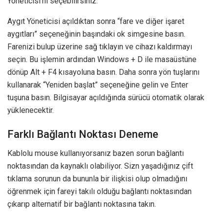
Yöneticisi’ni seçebilirsiniz.
Aygıt Yöneticisi açıldıktan sonra “fare ve diğer işaret
aygıtları” seçeneğinin başındaki ok simgesine basın.
Farenizi bulup üzerine sağ tıklayın ve cihazı kaldırmayı
seçin. Bu işlemin ardından Windows + D ile masaüstüne
dönüp Alt + F4 kısayoluna basın. Daha sonra yön tuşlarını
kullanarak “Yeniden başlat” seçeneğine gelin ve Enter
tuşuna basın. Bilgisayar açıldığında sürücü otomatik olarak
yüklenecektir.
Farklı Bağlantı Noktası Deneme
Kablolu mouse kullanıyorsanız bazen sorun bağlantı
noktasından da kaynaklı olabiliyor. Sizn yaşadığınız çift
tıklama sorunun da bununla bir ilişkisi olup olmadığını
öğrenmek için fareyi takılı olduğu bağlantı noktasından
çıkarıp alternatif bir bağlantı noktasına takın.