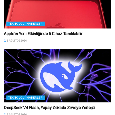
TEKNOLOJI HABERLERI
Apple’ın Yeni Etkinliğinde 5 Cihaz Tanıtılabilir
5 AĞUSTOS 2026
TEKNOLOJI HABERLERI
DeepSeek V4 Flash, Yapay Zekada Zirveye Yerleşti
5 AĞUSTOS 2026