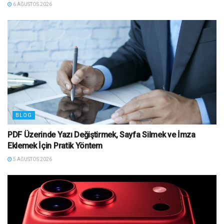
6 AĞUSTOS 2026
BLOG
PDF Üzerinde Yazı Değiştirmek, Sayfa Silmek ve İmza
Eklemek İçin Pratik Yöntem
5 AĞUSTOS 2026