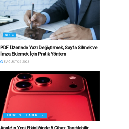
BLOG
PDF Üzerinde Yazı Değiştirmek, Sayfa Silmek ve
İmza Eklemek İçin Pratik Yöntem
5 AĞUSTOS 2026
TEKNOLOJI HABERLERI
Apple’ın Yeni Etkinliğinde 5 Cihaz Tanıtılabilir