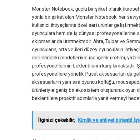
Monster Notebook, güçlü bir şirket olarak küresel
yönlü bir şirket olan Monster Notebook, her sevi
kullanıcı ihtiyaçlarına özel seri ürünler geliştirme
oyunculara hem de iş dünyası profesyonellerine su
ekipmanlar da üretmektedir. Abra, Tulpar ve Semru
oyuncuların, orta ve ileri düzey oyuncuların ihtiy
serilerindeki modelleriyle ise içerik üretimi, yazıl
profesyonellerinin beklentilerini karşılamaktadır. Ş
profesyonellere yönelik Pusat aksesuarları da geli
aksesuarların yanı sıra oyuncu koltuğu, mousepad, s
ürünleriyle geniş bir ekosistem oluşturarak oyun 
beklentilere proaktif adımlarla yanıt vermeyi hede
İlginizi çekebilir;
Kimlik ve ehliyet birleşti! İ