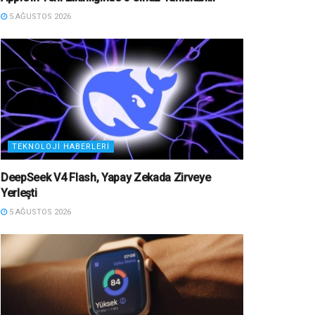
5 AĞUSTOS 2026
TEKNOLOJI HABERLERI
DeepSeek V4 Flash, Yapay Zekada Zirveye
Yerleşti
5 AĞUSTOS 2026