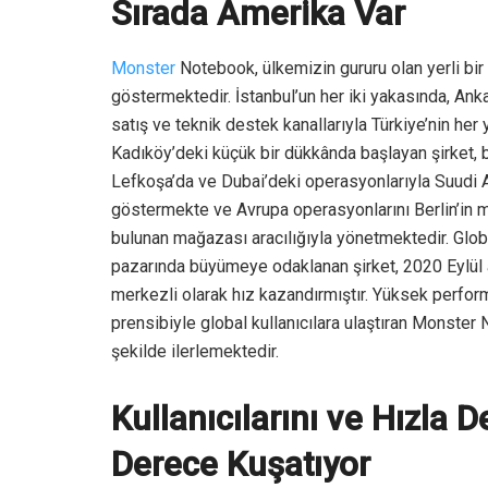
Sırada Amerika Var
Monster
Notebook, ülkemizin gururu olan yerli bir t
göstermektedir. İstanbul’un her iki yakasında, Ank
satış ve teknik destek kanallarıyla Türkiye’nin he
Kadıköy’deki küçük bir dükkânda başlayan şirket, b
Lefkoşa’da ve Dubai’deki operasyonlarıyla Suudi Ar
göstermekte ve Avrupa operasyonlarını Berlin’in 
bulunan mağazası aracılığıyla yönetmektedir. Globa
pazarında büyümeye odaklanan şirket, 2020 Eylül a
merkezli olarak hız kazandırmıştır. Yüksek perfo
prensibiyle global kullanıcılara ulaştıran Monster
şekilde ilerlemektedir.
Kullanıcılarını ve Hızla 
Derece Kuşatıyor