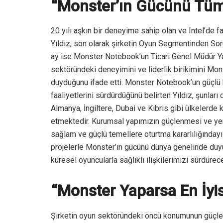
“Monster’ın Gücünü Tüm
20 yılı aşkın bir deneyime sahip olan ve Intel’de f
Yıldız, son olarak şirketin Oyun Segmentinden So
ay ise Monster Notebook’un Ticari Genel Müdür Yard
sektöründeki deneyimini ve liderlik birikimini Mo
duyduğunu ifade etti. Monster Notebook’un güçlü 
faaliyetlerini sürdürdüğünü belirten Yıldız, şunları
Almanya, İngiltere, Dubai ve Kıbrıs gibi ülkelerde 
etmektedir. Kurumsal yapımızın güçlenmesi ve ye
sağlam ve güçlü temellere oturtma kararlılığındayız
projelerle Monster’ın gücünü dünya genelinde duy
küresel oyuncularla sağlıklı ilişkilerimizi sürdürece
“Monster Yaparsa En İyi
Şirketin oyun sektöründeki öncü konumunun güçle