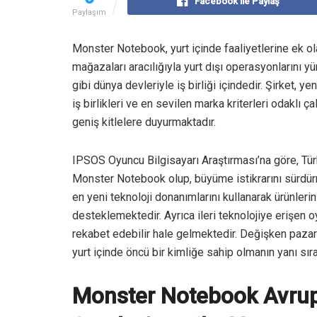
Facebook ile Paylaş
Paylaşım
Monster Notebook, yurt içinde faaliyetlerine ek ola
mağazaları aracılığıyla yurt dışı operasyonlarını yü
gibi dünya devleriyle iş birliği içindedir. Şirket, ye
iş birlikleri ve en sevilen marka kriterleri odaklı ç
geniş kitlelere duyurmaktadır.
IPSOS Oyuncu Bilgisayarı Araştırması’na göre, Türk
Monster Notebook olup, büyüme istikrarını sürdürmek
en yeni teknoloji donanımlarını kullanarak ürünlerin
desteklemektedir. Ayrıca ileri teknolojiye erişen o
rekabet edebilir hale gelmektedir. Değişken paza
yurt içinde öncü bir kimliğe sahip olmanın yanı sır
Monster Notebook Avrupa