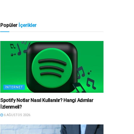
Popüler
İçerikler
İNTERNET
Spotify Notlar Nasıl Kullanılır? Hangi Adımlar
İzlenmeli?
6 AĞUSTOS 2026