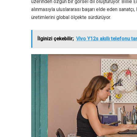
üzerinden özgün bir görsel dil oluşturuyor. Billie E
alınmasıyla uluslararası başarı elde eden sanatç
üretimlerini global ölçekte sürdürüyor.
İlginizi çekebilir;
Vivo Y12s akıllı telefonu tan