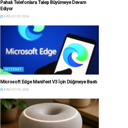
Pahalı Telefonlara Talep Büyümeye Devam
Ediyor
8 AĞUSTOS 2026
İNTERNET
Microsoft Edge Manifest V3 İçin Düğmeye Bastı
8 AĞUSTOS 2026