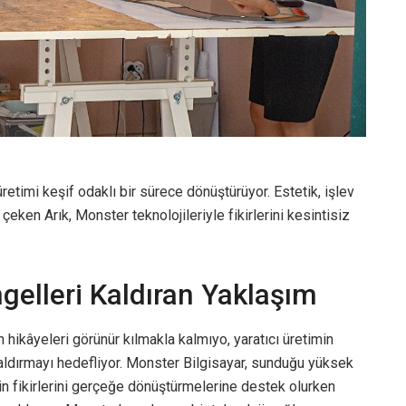
retimi keşif odaklı bir sürece dönüştürüyor. Estetik, işlev
 çeken Arık, Monster teknolojileriyle fikirlerini kesintisiz
ngelleri Kaldıran Yaklaşım
n hikâyeleri görünür kılmakla kalmıyo, yaratıcı üretimin
kaldırmayı hedefliyor. Monster Bilgisayar, sunduğu yüksek
rin fikirlerini gerçeğe dönüştürmelerine destek olurken