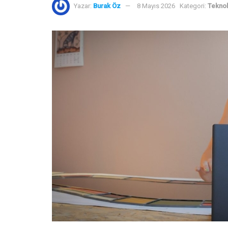
Yazar:
Burak Öz
8 Mayıs 2026
Kategori:
Teknol