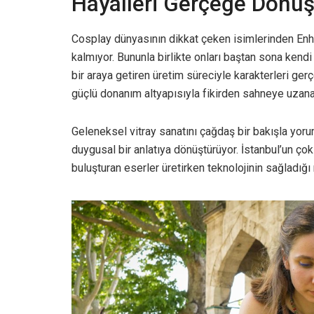
Hayalleri Gerçeğe Dönüş
Cosplay dünyasının dikkat çeken isimlerinden Enha
kalmıyor. Bununla birlikte onları baştan sona kendi 
bir araya getiren üretim süreciyle karakterleri ge
güçlü donanım altyapısıyla fikirden sahneye uzanan
Geleneksel vitray sanatını çağdaş bir bakışla yorum
duygusal bir anlatıya dönüştürüyor. İstanbul’un ço
buluşturan eserler üretirken teknolojinin sağladığı 