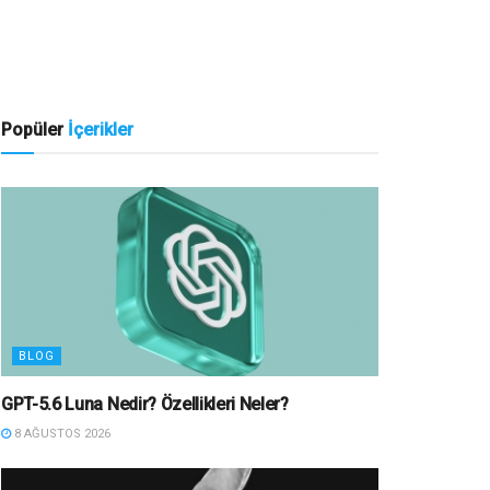
Popüler
İçerikler
BLOG
GPT-5.6 Luna Nedir? Özellikleri Neler?
8 AĞUSTOS 2026