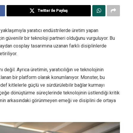
Twitter ile Paylaş
 yaklaşımıyla yaratıcı endüstrilerde üretim yapan
in güvenilir bir teknoloji partneri olduğunu vurguluyor. Bu
aydan cosplay tasarımına uzanan farklı disiplinlerde
tiriliyor.
 değil. Ayrıca üretimin, yaratıcılığın ve teknolojinin
anan bir platform olarak konumlanıyor. Monster, bu
def kitlelerle güçlü ve sürdürülebilir bağlar kurmayı
rçeğe dönüştürme süreçlerinde teknolojinin üstlendiği kritik
imin arkasındaki görünmeyen emeği ve disiplini de ortaya