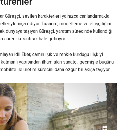
türenler
r Güreşçi, sevilen karakterleri yalnızca canlandırmakla
elleriyle inşa ediyor. Tasarım, modelleme ve el işçiliğini
rçek dünyaya taşıyan Güreşçi, yaratım sürecinde kullandığı
 süreci kesintisiz hale getiriyor.
layan İdil Eker, camın ışık ve renkle kurduğu ilişkiyi
k katmanlı yapısından ilham alan sanatçı, geçmişle bugünü
mobilite ile üretim sürecini daha özgür bir akışa taşıyor.