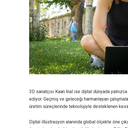
3D sanatçısı Kaan İnal ise dijital dünyada yalnızc
ediyor. Geçmiş ve geleceği harmanlayan çalışmalar
üretim süreçlerinde teknolojiyle desteklenen kesin
Dijital illüstrasyon alanında global ölçekte öne ç