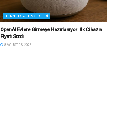
TEKNOLOJI HABERLERI
OpenAI Evlere Girmeye Hazırlanıyor: İlk Cihazın
Fiyatı Sızdı
8 AĞUSTOS 2026