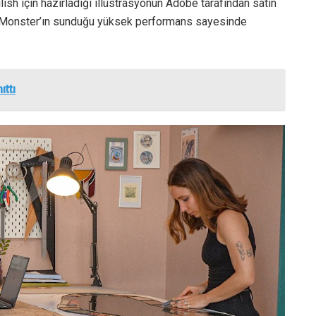
ilish için hazırladığı illüstrasyonun Adobe tarafından satın
ı, Monster’ın sunduğu yüksek performans sayesinde
ıttı