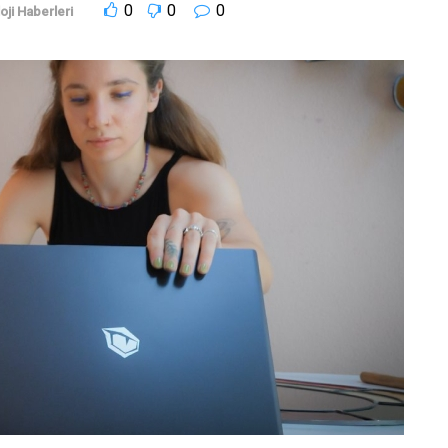
0
0
0
oji Haberleri