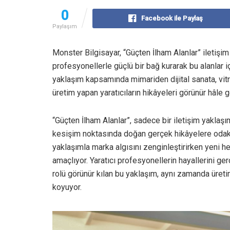
0
Facebook ile Paylaş
Paylaşım
Monster Bilgisayar, “Güçten İlham Alanlar” iletişim
profesyonellerle güçlü bir bağ kurarak bu alanlar iç
yaklaşım kapsamında mimariden dijital sanata, vitr
üretim yapan yaratıcıların hikâyeleri görünür hâle ge
“Güçten İlham Alanlar”, sadece bir iletişim yaklaşımı
kesişim noktasında doğan gerçek hikâyelere odakl
yaklaşımla marka algısını zenginleştirirken yeni he
amaçlıyor. Yaratıcı profesyonellerin hayallerini ge
rolü görünür kılan bu yaklaşım, aynı zamanda üret
koyuyor.