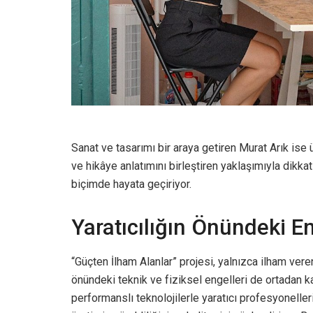
Sanat ve tasarımı bir araya getiren Murat Arık ise ü
ve hikâye anlatımını birleştiren yaklaşımıyla dikkat
biçimde hayata geçiriyor.
Yaratıcılığın Önündeki E
“Güçten İlham Alanlar” projesi, yalnızca ilham vere
önündeki teknik ve fiziksel engelleri de ortadan 
performanslı teknolojilerle yaratıcı profesyonelle