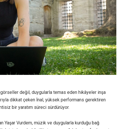
a görseller değil, duygularla temas eden hikâyeler inşa
ıyla dikkat çeken İnal, yüksek performans gerektiren
tisiz bir yaratım süreci sürdürüyor.
ıkan Yaşar Vurdem, müzik ve duygularla kurduğu bağ