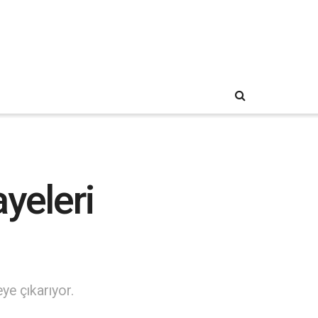
yeleri
ye çıkarıyor.