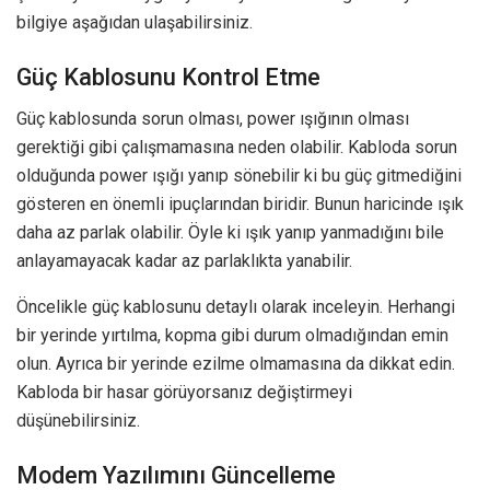
bilgiye aşağıdan ulaşabilirsiniz.
Güç Kablosunu Kontrol Etme
Güç kablosunda sorun olması, power ışığının olması
gerektiği gibi çalışmamasına neden olabilir. Kabloda sorun
olduğunda power ışığı yanıp sönebilir ki bu güç gitmediğini
gösteren en önemli ipuçlarından biridir. Bunun haricinde ışık
daha az parlak olabilir. Öyle ki ışık yanıp yanmadığını bile
anlayamayacak kadar az parlaklıkta yanabilir.
Öncelikle güç kablosunu detaylı olarak inceleyin. Herhangi
bir yerinde yırtılma, kopma gibi durum olmadığından emin
olun. Ayrıca bir yerinde ezilme olmamasına da dikkat edin.
Kabloda bir hasar görüyorsanız değiştirmeyi
düşünebilirsiniz.
Modem Yazılımını Güncelleme