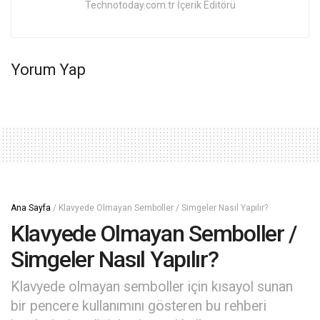
Technotoday.com.tr İçerik Editörü
Yorum Yap
Ana Sayfa
/
Klavyede Olmayan Semboller / Simgeler Nasıl Yapılır?
Klavyede Olmayan Semboller /
Simgeler Nasıl Yapılır?
Klavyede olmayan semboller için kısayol sunan
bir pencere kullanımını gösteren bu rehberi