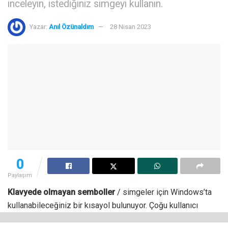
inceleyin, istediğiniz simgeyi kullanın.
Yazar:
Anıl Özünaldım
28 Nisan 2023
0
Paylaşım
Klavyede olmayan semboller
/ simgeler için Windows’ta
kullanabileceğiniz bir kısayol bulunuyor. Çoğu kullanıcı
klavyede bulunmayan simgeleri kullanmak için numlock