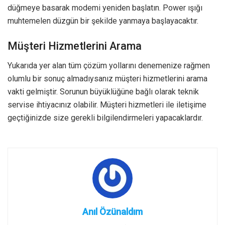
düğmeye basarak modemi yeniden başlatın. Power ışığı
muhtemelen düzgün bir şekilde yanmaya başlayacaktır.
Müşteri Hizmetlerini Arama
Yukarıda yer alan tüm çözüm yollarını denemenize rağmen
olumlu bir sonuç almadıysanız müşteri hizmetlerini arama
vakti gelmiştir. Sorunun büyüklüğüne bağlı olarak teknik
servise ihtiyacınız olabilir. Müşteri hizmetleri ile iletişime
geçtiğinizde size gerekli bilgilendirmeleri yapacaklardır.
Anıl Özünaldım