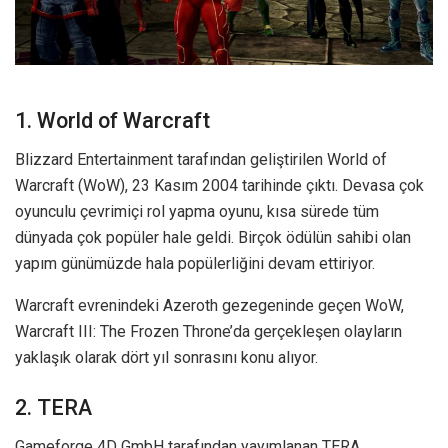
1. World of Warcraft
Blizzard Entertainment tarafından geliştirilen World of
Warcraft (WoW), 23 Kasım 2004 tarihinde çıktı. Devasa çok
oyunculu çevrimiçi rol yapma oyunu, kısa sürede tüm
dünyada çok popüler hale geldi. Birçok ödülün sahibi olan
yapım günümüzde hala popülerliğini devam ettiriyor.
Warcraft evrenindeki Azeroth gezegeninde geçen WoW,
Warcraft III: The Frozen Throne’da gerçekleşen olayların
yaklaşık olarak dört yıl sonrasını konu alıyor.
2. TERA
Gameforge 4D GmbH tarafından yayımlanan TERA,