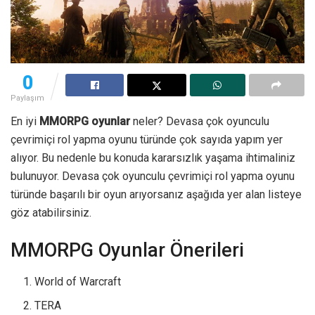
0
Paylaşım
En iyi
MMORPG oyunlar
neler? Devasa çok oyunculu
çevrimiçi rol yapma oyunu türünde çok sayıda yapım yer
alıyor. Bu nedenle bu konuda kararsızlık yaşama ihtimaliniz
bulunuyor. Devasa çok oyunculu çevrimiçi rol yapma oyunu
türünde başarılı bir oyun arıyorsanız aşağıda yer alan listeye
göz atabilirsiniz.
MMORPG Oyunlar Önerileri
World of Warcraft
TERA