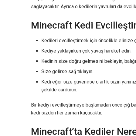
sağlayacaktır. Ayrıca o kedilerin yavruları da evcill
Minecraft Kedi Evcilleşt
Kedileri evcilleştirmek için öncelikle elinize ç
Kediye yaklaşırken çok yavaş hareket edin.
Kedinin size doğru gelmesini bekleyin, balığ
Size gelirse sağ tıklayın.
Kedi eğer size güvenirse o artık sizin yanını
şekilde sürdürün.
Bir kediyi evcilleştirmeye başlamadan önce çiğ ba
kedi sizden her zaman kaçacaktır.
Minecraft’ta Kediler Ner