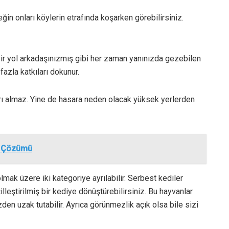
eğin onları köylerin etrafında koşarken görebilirsiniz.
 bir yol arkadaşınızmış gibi her zaman yanınızda gezebilen
fazla katkıları dokunur.
rı almaz. Yine de hasara neden olacak yüksek yerlerden
ve Çözümü
lmak üzere iki kategoriye ayrılabilir. Serbest kediler
illeştirilmiş bir kediye dönüştürebilirsiniz. Bu hayvanlar
zden uzak tutabilir. Ayrıca görünmezlik açık olsa bile sizi