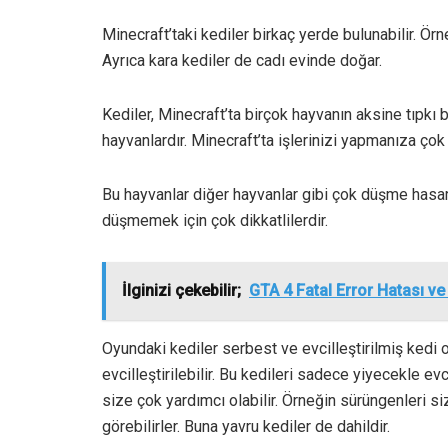
Minecraft’taki kediler birkaç yerde bulunabilir. Örn
Ayrıca kara kediler de cadı evinde doğar.
Kediler, Minecraft’ta birçok hayvanın aksine tıpkı
hayvanlardır. Minecraft’ta işlerinizi yapmanıza çok 
Bu hayvanlar diğer hayvanlar gibi çok düşme hasa
düşmemek için çok dikkatlilerdir.
İlginizi çekebilir;
GTA 4 Fatal Error Hatası 
Oyundaki kediler serbest ve evcilleştirilmiş kedi o
evcilleştirilebilir. Bu kedileri sadece yiyecekle evc
size çok yardımcı olabilir. Örneğin sürüngenleri si
görebilirler. Buna yavru kediler de dahildir.