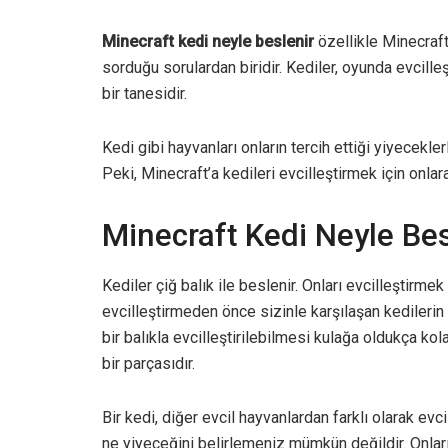
Minecraft kedi neyle beslenir
özellikle Minecraft
sorduğu sorulardan biridir. Kediler, oyunda evcill
bir tanesidir.
Kedi gibi hayvanları onların tercih ettiği yiyecekler
Peki, Minecraft’a kedileri evcilleştirmek için onl
Minecraft Kedi Neyle Bes
Kediler çiğ balık ile beslenir. Onları evcilleştirm
evcilleştirmeden önce sizinle karşılaşan kedileri
bir balıkla evcilleştirilebilmesi kulağa oldukça ko
bir parçasıdır.
Bir kedi, diğer evcil hayvanlardan farklı olarak ev
ne yiyeceğini belirlemeniz mümkün değildir. Onla