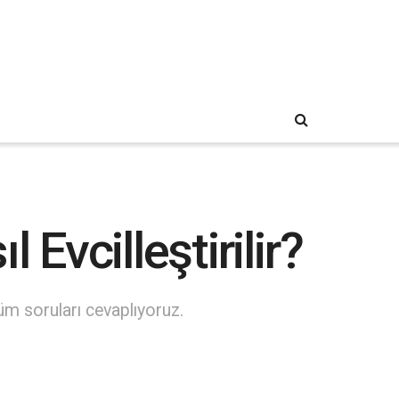
Evcilleştirilir?
tüm soruları cevaplıyoruz.