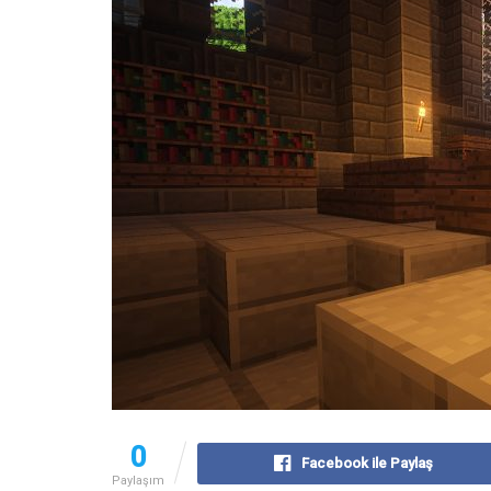
0
Facebook ile Paylaş
Paylaşım