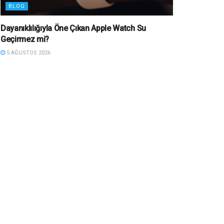
BLOG
Dayanıklılığıyla Öne Çıkan Apple Watch Su
Geçirmez mi?
5 AĞUSTOS 2026