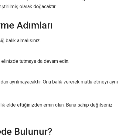
eştirilmiş olarak doğacaktır.
irme Adımları
iğ balık almalısınız.
ı elinizde tutmaya da devam edin.
zdan ayrılmayacaktır. Onu balık vererek mutlu etmeyi aynı
lık elde ettiğinizden emin olun. Buna sahip değilseniz
ede Bulunur?