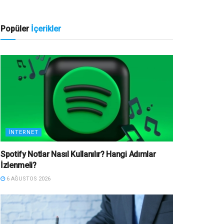
Popüler
İçerikler
İNTERNET
Spotify Notlar Nasıl Kullanılır? Hangi Adımlar
İzlenmeli?
6 AĞUSTOS 2026