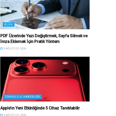
BLOG
PDF Üzerinde Yazı Değiştirmek, Sayfa Silmek ve
İmza Eklemek İçin Pratik Yöntem
5 AĞUSTOS 2026
TEKNOLOJI HABERLERI
Apple’ın Yeni Etkinliğinde 5 Cihaz Tanıtılabilir
5 AĞUSTOS 2026