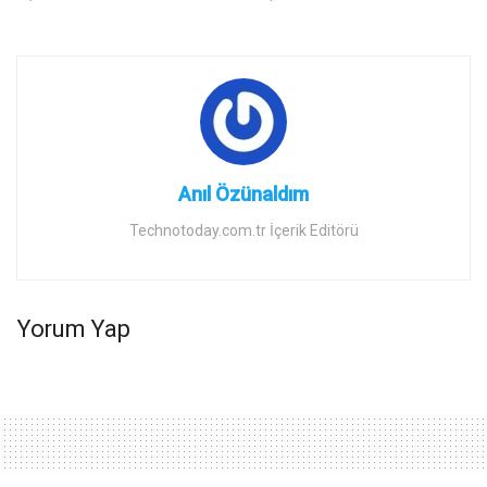
Anıl Özünaldım
Technotoday.com.tr İçerik Editörü
Yorum Yap