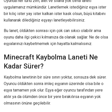
Oyunda her türlü zırh, alet ve silaha yok olma laneti
uygulamanız mümkündür. Lanetlemek istediğiniz eşya ister
bir kılıç ister yay ister kalkan ister kask olsun, büyü kitabını
kullanarak dilediğiniz eşyayı lanetleyebilirsiniz.
Bu lanet, öldükten sonrası için çok can sıkıcı olabilir ama
oyunu daha ilgi çekici kılmanıza da olanak sağlar. Ne de olsa
eşyalarınızı kaybetmemek için hayatta kalmalısınız.
Minecraft Kaybolma Laneti Ne
Kadar Sürer?
Kaybolma lanetinin bir süre sınırı yoktur, sonsuza dek sürer.
Oyuncu öldükten sonra imleç eşyanın üzerinde olsa bile o
eşya tamamen yok olur. Eşya eğer oyuncu tarafından yere
atılır ya da ölümden önce bir yere bırakılırsa eşyanın yok
olmasının önüne geçilebilir.