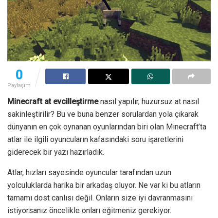
0
Paylaşım
Minecraft at evcilleştirme
nasıl yapılır, huzursuz at nasıl
sakinleştirilir? Bu ve buna benzer sorulardan yola çıkarak
dünyanın en çok oynanan oyunlarından biri olan Minecraft’ta
atlar ile ilgili oyuncuların kafasındaki soru işaretlerini
giderecek bir yazı hazırladık.
Atlar, hızları sayesinde oyuncular tarafından uzun
yolculuklarda harika bir arkadaş oluyor. Ne var ki bu atların
tamamı dost canlısı değil. Onların size iyi davranmasını
istiyorsanız öncelikle onları eğitmeniz gerekiyor.