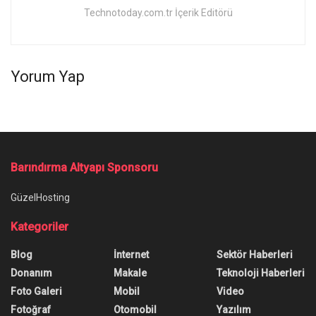
Technotoday.com.tr İçerik Editörü
Yorum Yap
Ana Sayfa
/
Steam Aile Paylaşımı Nasıl Yapılır?
Steam Aile Paylaşımı Nasıl
Yapılır?
Steam aile paylaşımı nasıl yapılır? Bu sorudan
hareketle oyun paylaşımı ile ilgili merak edilen ne