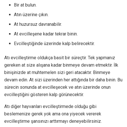
Bir at bulun.
Atın üzerine çıkın.
At huzursuz davranabilir.
At evcilleşene kadar tekrar binin.
Evcilleştiğinde üzerinde kalp belirecektir.
Atı evcilleştirme oldukça basit bir süreçtir. Tek yapmanız
gereken at size alışana kadar binmeye devam etmektir. İlk
binişinizde at muhtemelen sizi geri atacaktır. Binmeye
devam edin. At sizi üzerinden her attığında bir daha binin. Bu
sürecin sonunda at evcilleşecek ve atın üzerinde onun
evcilleştiğini gösteren kalp görünecektir.
Atı diğer hayvanları evcilleştirmede olduğu gibi
beslemenize gerek yok ama ona yiyecek vererek
evcilleştirme şansınızı arttırmayı deneyebilirsiniz.