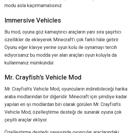
modu asla kaçırmamalısınız.
Immersive Vehicles
Bu mod, oyuna göz kamaştırıcı araçların yanı sıra şaşırtıcı
özellikler de ekleyerek Minecraft’ı çok farklı hâle getirir.
Oyunu eğer klavye yerine oyun kolu ile oynamayı tercih
ediyorsanız bu modda yer alan araçları oyun koluyla da
kullanmanız mümkündür.
Mr. Crayfish’s Vehicle Mod
Mr. Crayfish’s Vehicle Mod, oyuncuların indirebileceği harika
araba modlarından bir diğeridir. Minecraft için şimdiye kadar
yapılan en iyi modlardan biri olarak görülen Mr. Crayfish’s
Vehicle Mod, özelleştirme desteği de sunarak oyuna çok
çeşitli araçlar ekliyor.
Özelleştirme desteği sayesinde oyuncular araçlarındaki