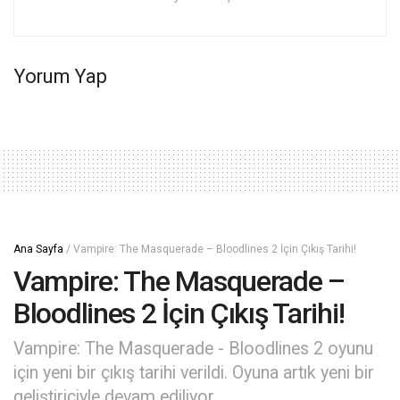
Yorum Yap
Ana Sayfa
/
Vampire: The Masquerade – Bloodlines 2 İçin Çıkış Tarihi!
Vampire: The Masquerade –
Bloodlines 2 İçin Çıkış Tarihi!
Vampire: The Masquerade - Bloodlines 2 oyunu
için yeni bir çıkış tarihi verildi. Oyuna artık yeni bir
geliştiriciyle devam ediliyor.