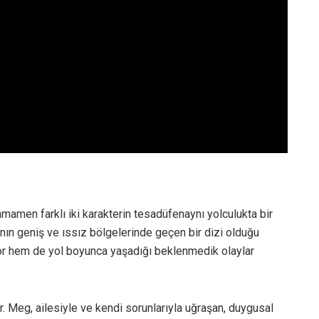
tamamen farklı iki karakterin tesadüfenaynı yolculukta bir
nın geniş ve ıssız bölgelerinde geçen bir dizi olduğu
yor hem de yol boyunca yaşadığı beklenmedik olaylar
. Meg, ailesiyle ve kendi sorunlarıyla uğraşan, duygusal