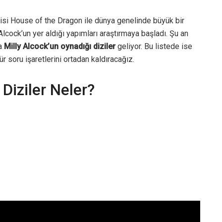
isi House of the Dragon ile dünya genelinde büyük bir
Alcock’un yer aldığı yapımları araştırmaya başladı. Şu an
da
Milly Alcock’un oynadığı diziler
geliyor. Bu listede ise
ür soru işaretlerini ortadan kaldıracağız.
Diziler Neler?