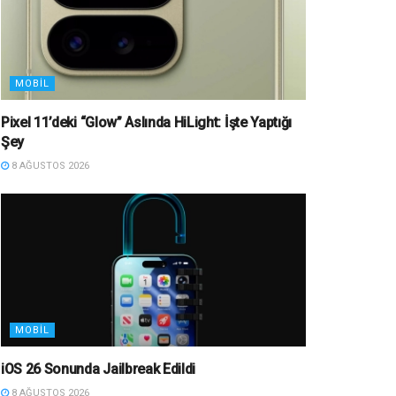
MOBIL
Pixel 11’deki “Glow” Aslında HiLight: İşte Yaptığı
Şey
8 AĞUSTOS 2026
MOBIL
iOS 26 Sonunda Jailbreak Edildi
8 AĞUSTOS 2026