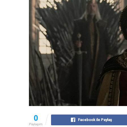
0
Facebook ile Paylaş
Paylaşım