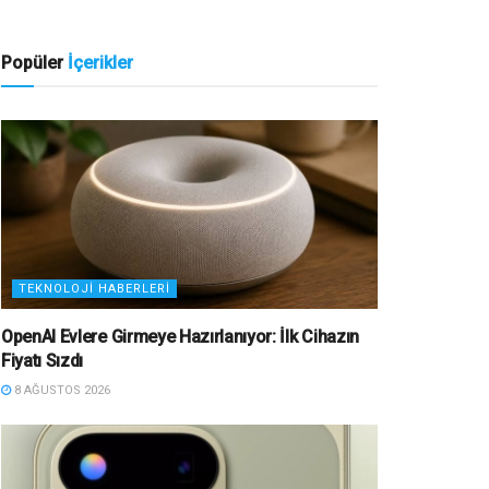
Popüler
İçerikler
TEKNOLOJI HABERLERI
OpenAI Evlere Girmeye Hazırlanıyor: İlk Cihazın
Fiyatı Sızdı
8 AĞUSTOS 2026