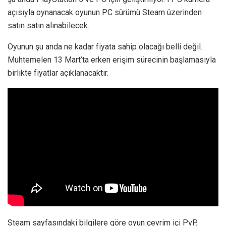
açısıyla oynanacak oyunun PC sürümü Steam üzerinden
satın satın alınabilecek.
Oyunun şu anda ne kadar fiyata sahip olacağı belli değil.
Muhtemelen 13 Mart’ta erken erişim sürecinin başlamasıyla
birlikte fiyatlar açıklanacaktır.
Steam sayfasındaki bilgilere göre oyun çevrim içi PvP,