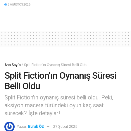
5 AĞUSTOS 2026
Ana Sayfa
/
Split Fiction’ın Oynanış Süresi Belli Oldu
Split Fiction’ın Oynanış Süresi
Belli Oldu
Split Fiction'ın oynanış süresi belli oldu. Peki,
aksiyon macera türündeki oyun kaç saat
sürecek? İşte detaylar!
Yazar:
Burak Öz
27 Şubat 2025