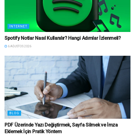
İNTERNET
Spotify Notlar Nasıl Kullanılır? Hangi Adımlar İzlenmeli?
6 AĞUSTOS 2026
BLOG
PDF Üzerinde Yazı Değiştirmek, Sayfa Silmek ve İmza
Eklemek İçin Pratik Yöntem