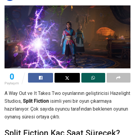
0
Paylaşım
A Way Out ve It Takes Two oyunlarının geliştiricisi Hazelight
Studios,
Split Fiction
isimli yeni bir oyun çıkarmaya
hazırlanıyor. Çok sayıda oyuncu tarafından beklenen oyunun
oynanış süresi ortaya çıktı.
Split Fiction Kaç Saat Sürecek?