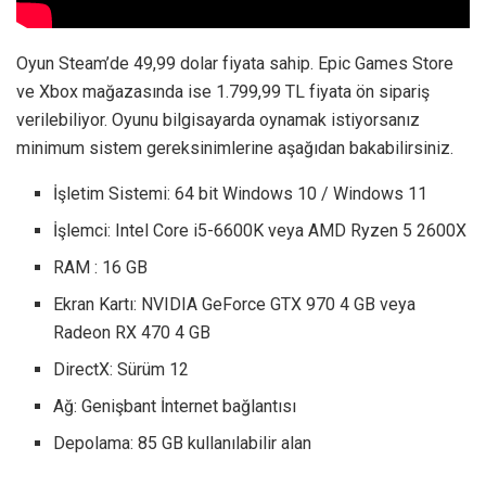
Oyun Steam’de 49,99 dolar fiyata sahip. Epic Games Store
ve Xbox mağazasında ise 1.799,99 TL fiyata ön sipariş
verilebiliyor. Oyunu bilgisayarda oynamak istiyorsanız
minimum sistem gereksinimlerine aşağıdan bakabilirsiniz.
İşletim Sistemi: 64 bit Windows 10 / Windows 11
İşlemci: Intel Core i5-6600K veya AMD Ryzen 5 2600X
RAM : 16 GB
Ekran Kartı: NVIDIA GeForce GTX 970 4 GB veya
Radeon RX 470 4 GB
DirectX: Sürüm 12
Ağ: Genişbant İnternet bağlantısı
Depolama: 85 GB kullanılabilir alan