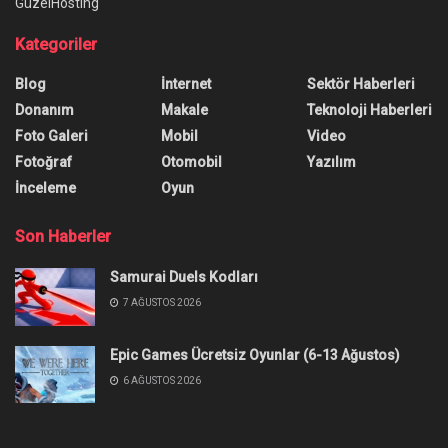
GüzelHosting
Kategoriler
Blog
İnternet
Sektör Haberleri
Donanım
Makale
Teknoloji Haberleri
Foto Galeri
Mobil
Video
Fotoğraf
Otomobil
Yazılım
İnceleme
Oyun
Son Haberler
Samurai Duels Kodları
7 AĞUSTOS 2026
Epic Games Ücretsiz Oyunlar (6-13 Ağustos)
6 AĞUSTOS 2026