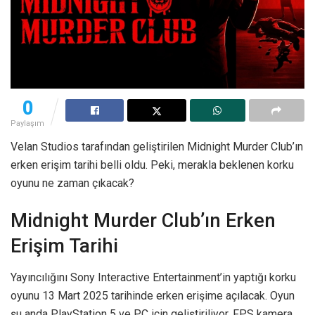
0
Paylaşım
Velan Studios tarafından geliştirilen Midnight Murder Club’ın
erken erişim tarihi belli oldu. Peki, merakla beklenen korku
oyunu ne zaman çıkacak?
Midnight Murder Club’ın Erken
Erişim Tarihi
Yayıncılığını Sony Interactive Entertainment’in yaptığı korku
oyunu 13 Mart 2025 tarihinde erken erişime açılacak. Oyun
şu anda PlayStation 5 ve PC için geliştiriliyor. FPS kamera