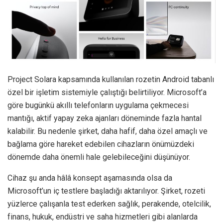
Project Solara kapsamında kullanılan rozetin Android tabanlı
özel bir işletim sistemiyle çalıştığı belirtiliyor. Microsoft’a
göre bugünkü akıllı telefonların uygulama çekmecesi
mantığı, aktif yapay zeka ajanları döneminde fazla hantal
kalabilir. Bu nedenle şirket, daha hafif, daha özel amaçlı ve
bağlama göre hareket edebilen cihazların önümüzdeki
dönemde daha önemli hale gelebileceğini düşünüyor.
Cihaz şu anda hâlâ konsept aşamasında olsa da
Microsoft’un iç testlere başladığı aktarılıyor. Şirket, rozeti
yüzlerce çalışanla test ederken sağlık, perakende, otelcilik,
finans, hukuk, endüstri ve saha hizmetleri gibi alanlarda