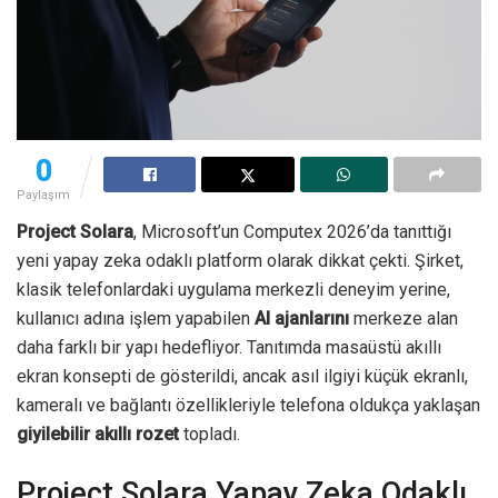
0
Paylaşım
Project Solara
, Microsoft’un Computex 2026’da tanıttığı
yeni yapay zeka odaklı platform olarak dikkat çekti. Şirket,
klasik telefonlardaki uygulama merkezli deneyim yerine,
kullanıcı adına işlem yapabilen
AI ajanlarını
merkeze alan
daha farklı bir yapı hedefliyor. Tanıtımda masaüstü akıllı
ekran konsepti de gösterildi, ancak asıl ilgiyi küçük ekranlı,
kameralı ve bağlantı özellikleriyle telefona oldukça yaklaşan
giyilebilir akıllı rozet
topladı.
Project Solara Yapay Zeka Odaklı