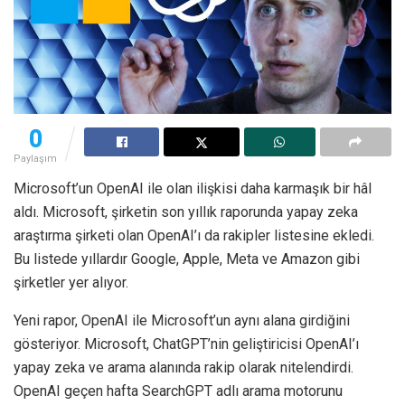
0
Paylaşım
Microsoft’un OpenAI ile olan ilişkisi daha karmaşık bir hâl
aldı. Microsoft, şirketin son yıllık raporunda yapay zeka
araştırma şirketi olan OpenAI’ı da rakipler listesine ekledi.
Bu listede yıllardır Google, Apple, Meta ve Amazon gibi
şirketler yer alıyor.
Yeni rapor, OpenAI ile Microsoft’un aynı alana girdiğini
gösteriyor. Microsoft, ChatGPT’nin geliştiricisi OpenAI’ı
yapay zeka ve arama alanında rakip olarak nitelendirdi.
OpenAI geçen hafta SearchGPT adlı arama motorunu