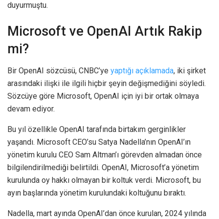
duyurmuştu.
Microsoft ve OpenAI Artık Rakip
mi?
Bir OpenAI sözcüsü, CNBC’ye
yaptığı açıklamada
, iki şirket
arasındaki ilişki ile ilgili hiçbir şeyin değişmediğini söyledi.
Sözcüye göre Microsoft, OpenAI için iyi bir ortak olmaya
devam ediyor.
Bu yıl özellikle OpenAI tarafında birtakım gerginlikler
yaşandı. Microsoft CEO’su Satya Nadella’nın OpenAI’ın
yönetim kurulu CEO Sam Altman’ı görevden almadan önce
bilgilendirilmediği belirtildi. OpenAI, Microsoft’a yönetim
kurulunda oy hakkı olmayan bir koltuk verdi. Microsoft, bu
ayın başlarında yönetim kurulundaki koltuğunu bıraktı.
Nadella, mart ayında OpenAI’dan önce kurulan, 2024 yılında