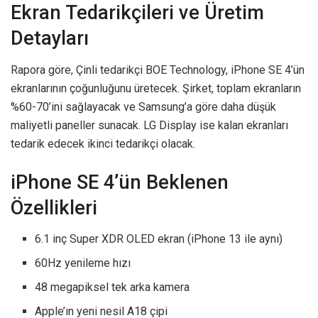
Ekran Tedarikçileri ve Üretim
Detayları
Rapora göre, Çinli tedarikçi BOE Technology, iPhone SE 4’ün
ekranlarının çoğunluğunu üretecek. Şirket, toplam ekranların
%60-70’ini sağlayacak ve Samsung’a göre daha düşük
maliyetli paneller sunacak. LG Display ise kalan ekranları
tedarik edecek ikinci tedarikçi olacak.
iPhone SE 4’ün Beklenen
Özellikleri
6.1 inç Super XDR OLED ekran (iPhone 13 ile aynı)
60Hz yenileme hızı
48 megapiksel tek arka kamera
Apple’ın yeni nesil A18 çipi