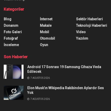
Kategoriler
Blog
İnternet
Sektör Haberleri
Donanım
Makale
Teknoloji Haberleri
Foto Galeri
Mobil
Video
Fotoğraf
Otomobil
Yazılım
İnceleme
Oyun
Son Haberler
Android 17 Sonrası 19 Samsung Cihaza Veda
Edilecek
7 AĞUSTOS 2026
Elon Musk’ın Wikipedia Rakibinden Aylardır Ses
Yok
7 AĞUSTOS 2026