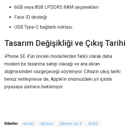
6GB veya 8GB LPDDR5 RAM seçenekleri
Face ID desteği
USB Type-C bağlantı noktası
Tasarım Değişikliği ve Çıkış Tarihi
iPhone SE 4’ün önceki modellerden farklı olarak daha
modern bir tasarıma sahip olacağı ve ana ekran
düğmesinden vazgeçeceği söyleniyor. Cihazın çıkış tarihi
henüz netleşmese de, Apple’ın önümüzdeki yıl içinde
piyasaya sürmesi bekleniyor.
Etiketler:
ekran
iphone
iphone se 4
OLED