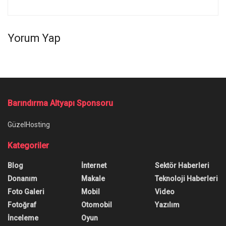
Yorum Yap
Barındırma Altyapı Sponsoru
GüzelHosting
Kategoriler
Blog
İnternet
Sektör Haberleri
Donanım
Makale
Teknoloji Haberleri
Foto Galeri
Mobil
Video
Fotoğraf
Otomobil
Yazılım
İnceleme
Oyun