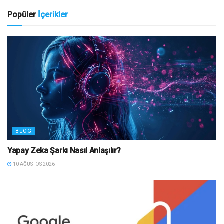
Popüler
İçerikler
BLOG
Yapay Zeka Şarkı Nasıl Anlaşılır?
10 AĞUSTOS 2026