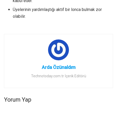
kabul eder.
Üyelerinin yardımlaştığı aktif bir lonca bulmak zor
olabilir.
Arda Özünaldım
Technotoday.com.tr İçerik Editörü
Yorum Yap