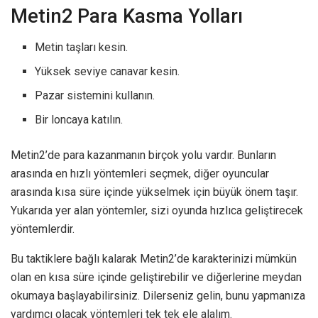
Metin2 Para Kasma Yolları
Metin taşları kesin.
Yüksek seviye canavar kesin.
Pazar sistemini kullanın.
Bir loncaya katılın.
Metin2’de para kazanmanın birçok yolu vardır. Bunların
arasında en hızlı yöntemleri seçmek, diğer oyuncular
arasında kısa süre içinde yükselmek için büyük önem taşır.
Yukarıda yer alan yöntemler, sizi oyunda hızlıca geliştirecek
yöntemlerdir.
Bu taktiklere bağlı kalarak Metin2’de karakterinizi mümkün
olan en kısa süre içinde geliştirebilir ve diğerlerine meydan
okumaya başlayabilirsiniz. Dilerseniz gelin, bunu yapmanıza
yardımcı olacak yöntemleri tek tek ele alalım.