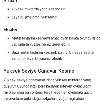
Artıları
Yüksek miktarda yang kazandırır.
Eşya düşme oranı yüksektir.
Eksileri
Metin taşlarını kesmeyi amaçlayan başka oyuncular da
var, onlarla yüzleşmeniz gerekebilir.
Bazı metin taşlarını kesmek için iyi bir eşya setine
sahip olmaya ihtiyacınız olabilir.
Yüksek Seviye Canavar Kesme
Yüksek seviye canavarlar, daha yüksek miktarda yang
düşürür. Oyunda hızlı para kasmak isteyen oyuncuların
favorisi olan bu yöntemi tercih edenler, oyundaki güçlü
canavarların bulunduğu bölgelere yoğunlaşmalıdır.