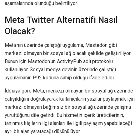
aşamalarında olunduğu belirtiliyor.
Meta Twitter Alternatifi Nasıl
Olacak?
Meta’nın üzerinde çalıştığı uygulama, Mastedon gibi
merkezi olmayan bir sosyal ağ olacak şekilde geliştiriliyor.
Bunun için Mastodon’un ActivityPub adlı protokolü
kullanılıyor. Sosyal medya devinin üzerinde çalıştığı
uygulamanın P92 koduna sahip olduğu ifade edildi.
İddiaya göre Meta, merkezi olmayan bir sosyal ağ üzerinde
çalışıldığını doğrulayarak kullanıcıların yazılar paylaşmak için
merkezi olmayan bağımsız bir sosyal ağ üzerinde çalışma
yürüttüğünü dile getirdi. Bu hizmetin içerik üreticilerinin,
tanınmış kişilerin ilgi alanları ile ilgili paylaşım yapabileceği
ayrı bir alan yaratacağı düşünülüyor.