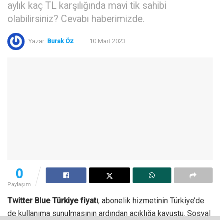
aylık kaç TL karşılığında mavi tik sahibi
olabilirsiniz? Cevabı haberimizde.
Yazar:
Burak Öz
10 Mart 2023
0
Paylaşım
Twitter Blue Türkiye fiyatı
, abonelik hizmetinin Türkiye’de
de kullanıma sunulmasının ardından açıklığa kavuştu. Sosyal