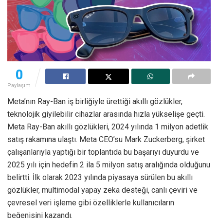
0
Paylaşım
Meta’nın Ray-Ban iş birliğiyle ürettiği akıllı gözlükler,
teknolojik giyilebilir cihazlar arasında hızla yükselişe geçti.
Meta Ray-Ban akıllı gözlükleri, 2024 yılında 1 milyon adetlik
satış rakamına ulaştı. Meta CEO’su Mark Zuckerberg, şirket
çalışanlarıyla yaptığı bir toplantıda bu başarıyı duyurdu ve
2025 yılı için hedefin 2 ila 5 milyon satış aralığında olduğunu
belirtti. İlk olarak 2023 yılında piyasaya sürülen bu akıllı
gözlükler, multimodal yapay zeka desteği, canlı çeviri ve
çevresel veri işleme gibi özelliklerle kullanıcıların
beğenisini kazandı.