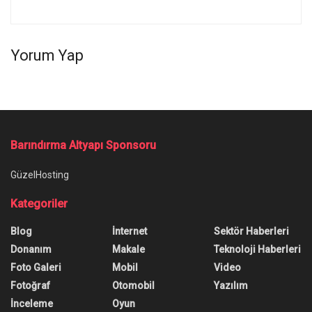
Yorum Yap
Barındırma Altyapı Sponsoru
GüzelHosting
Kategoriler
Blog
İnternet
Sektör Haberleri
Donanım
Makale
Teknoloji Haberleri
Foto Galeri
Mobil
Video
Fotoğraf
Otomobil
Yazılım
İnceleme
Oyun