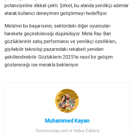
potansiyeline dikkat çekti. Şirket, bu alanda yenilikçi adımlar
atarak kullanıcı deneyimini geliştirmeyi hedefliyor.
Meta’nın bu başarısının, sektördeki diğer oyuncuları
harekete geçirebileceği düşünülüyor. Meta Ray-Ban
gözlüklerinin satış performansı ve yenilikçi özellikleri,
giyilebilir teknoloji pazarındaki rekabeti yeniden
şekillendirebilir. Gözlüklerin 2025’te nasıl bir gelişim
göstereceği ise merakla bekleniyor.
Muhammed Kayan
Technotoday.com.tr Haber Editörü