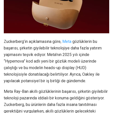
Zuckerberg’in açıklamasına göre,
Meta
gözlüklerin bu
başarısı, şirketin giyilebilir teknolojiye daha fazla yatırım
yapmasını teşvik ediyor. Meta’nın 2025 yılı içinde
“Hypernova” kod adlı yeni bir gözlük modeli üzerinde
çalıştığı ve bu modelin heads-up display (HUD)
teknolojisiyle donatılacağı belirtiliyor. Ayrıca, Oakley ile
yapılacak potansiyel bir iş birliği de gündemde.
Meta Ray-Ban akıllı gözlüklerinin başarısı, şirketin giyilebilir
teknoloji pazarında iddialı bir konuma geldiğini gösteriyor.
Zuckerberg, bu ürünlerin daha fazla insana tanıtılması
gerektiğini vurgularken, akıllı gözlüklerin gelecekteki