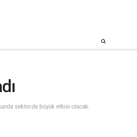
adı
unda sektörde büyük etkisi olacak.