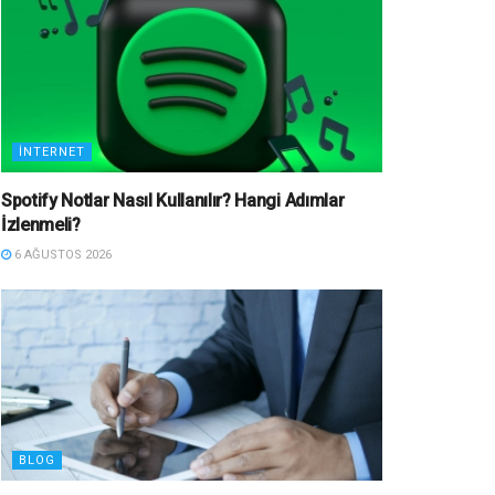
İNTERNET
Spotify Notlar Nasıl Kullanılır? Hangi Adımlar
İzlenmeli?
6 AĞUSTOS 2026
BLOG