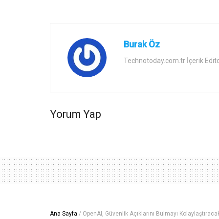
Burak Öz
Technotoday.com.tr İçerik Edit
Yorum Yap
Ana Sayfa
/
OpenAI, Güvenlik Açıklarını Bulmayı Kolaylaştıraca