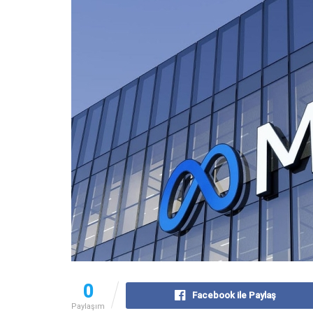
0
Facebook ile Paylaş
Paylaşım