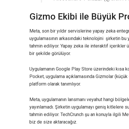
Gizmo Ekibi ile Büyük Pro
Meta, son bir yıldır servislerine yapay zeka ent
uygulamasının arkasındaki teknolojini şirketin bu 
tahmin ediliyor. Yapay zeka ile interaktif içerikle
bir şekilde görülüyor.
Uygulamanın Google Play Store üzerindeki kısa k
Pocket, uygulama açıklamasında Gizmolar (küçük d
platform olarak tanımlıyor.
Meta, uygulamanın lansmanı veyahut hangi bölgele
yayınlamadı. Şirketin uygulamayı geniş kitlelere s
tahmin ediliyor. TechCrunch şu an konuyla ilgili M
biz de size aktaracağız.