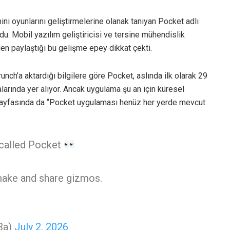
ini oyunlarını geliştirmelerine olanak tanıyan Pocket adlı
u. Mobil yazılım geliştiricisi ve tersine mühendislik
en paylaştığı bu gelişme epey dikkat çekti.
ch’a aktardığı bilgilere göre Pocket, aslında ilk olarak 29
arında yer alıyor. Ancak uygulama şu an için küresel
 sayfasında da “Pocket uygulaması henüz her yerde mevcut
 called Pocket
make and share gizmos.
3a)
July 2, 2026