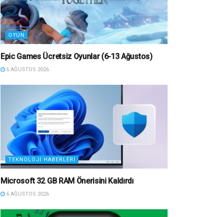
OYUN
Epic Games Ücretsiz Oyunlar (6-13 Ağustos)
6 AĞUSTOS 2026
TEKNOLOJI HABERLERI
Microsoft 32 GB RAM Önerisini Kaldırdı
6 AĞUSTOS 2026