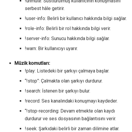
!unmute: Sustturulmuş kullanıcının konuşmasını
serbest hâle getirir.
!user-info: Belirli bir kullanıcı hakkında bilgi sağlar.
!role-info: Belirli bir rol hakkında bilgi verir.
!server-info: Sunucu hakkında bilgi sağlar.
!warn: Bir kullanıcıyı uyarır.
Müzik komutları:
!play: Listedeki bir şarkıyı çalmaya başlar.
“!stop”: Çalmakta olan şarkıyı durdurur.
!search: İstenen bir şarkıyı bulur.
!record: Ses kanalındaki konuşmayı kaydeder.
“!stop-recording: Devam etmekte olan kaydı
durdurur ve ses dosyasının bağlantısını verir.
!seek: Şarkıdaki belirli bir zaman dilimine atlar.