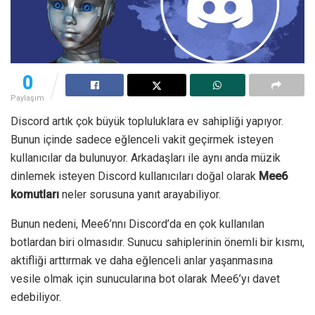
0
Paylaşım
Discord artık çok büyük topluluklara ev sahipliği yapıyor.
Bunun içinde sadece eğlenceli vakit geçirmek isteyen
kullanıcılar da bulunuyor. Arkadaşları ile aynı anda müzik
dinlemek isteyen Discord kullanıcıları doğal olarak
Mee6
komutları
neler sorusuna yanıt arayabiliyor.
Bunun nedeni, Mee6’nnı Discord’da en çok kullanılan
botlardan biri olmasıdır. Sunucu sahiplerinin önemli bir kısmı,
aktifliği arttırmak ve daha eğlenceli anlar yaşanmasına
vesile olmak için sunucularına bot olarak Mee6’yı davet
edebiliyor.