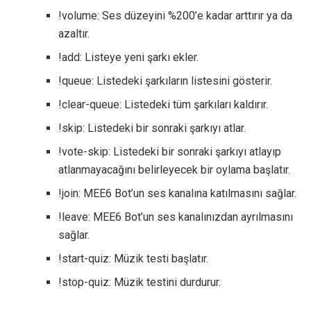
!volume: Ses düzeyini %200’e kadar arttırır ya da
azaltır.
!add: Listeye yeni şarkı ekler.
!queue: Listedeki şarkıların listesini gösterir.
!clear-queue: Listedeki tüm şarkıları kaldırır.
!skip: Listedeki bir sonraki şarkıyı atlar.
!vote-skip: Listedeki bir sonraki şarkıyı atlayıp
atlanmayacağını belirleyecek bir oylama başlatır.
!join: MEE6 Bot’un ses kanalına katılmasını sağlar.
!leave: MEE6 Bot’un ses kanalınızdan ayrılmasını
sağlar.
!start-quiz: Müzik testi başlatır.
!stop-quiz: Müzik testini durdurur.