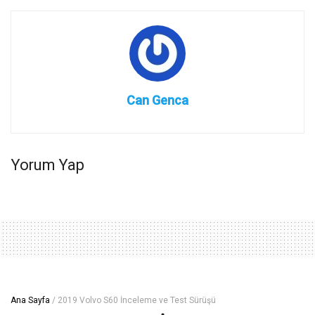
Can Genca
Yorum Yap
Ana Sayfa
/
2019 Volvo S60 İnceleme ve Test Sürüşü