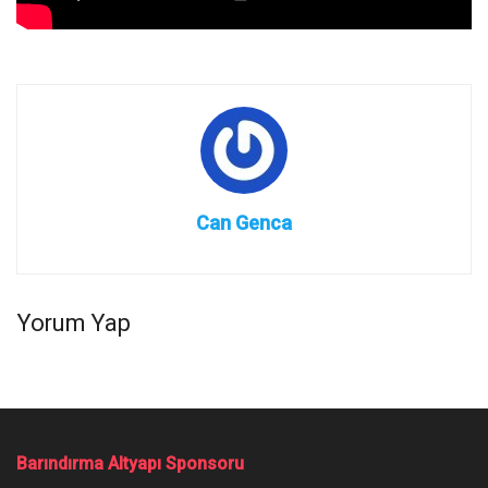
Can Genca
Yorum Yap
Barındırma Altyapı Sponsoru