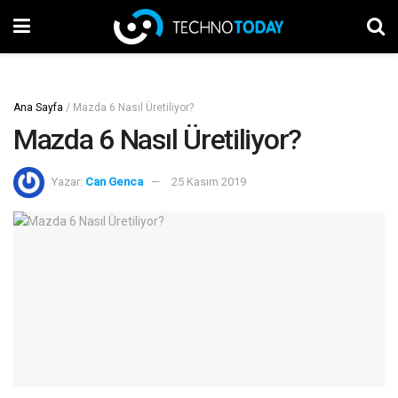
Ana Sayfa
/
Mazda 6 Nasıl Üretiliyor?
Mazda 6 Nasıl Üretiliyor?
Yazar:
Can Genca
25 Kasım 2019