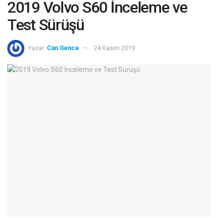
2019 Volvo S60 İnceleme ve
Test Sürüşü
Yazar:
Can Genca
24 Kasım 2019