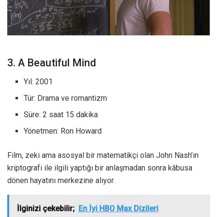
3. A Beautiful Mind
Yıl: 2001
Tür: Drama ve romantizm
Süre: 2 saat 15 dakika
Yönetmen: Ron Howard
Film, zeki ama asosyal bir matematikçi olan John Nash’ın
kriptografi ile ilgili yaptığı bir anlaşmadan sonra kâbusa
dönen hayatını merkezine alıyor.
İlginizi çekebilir;
En İyi HBO Max Dizileri