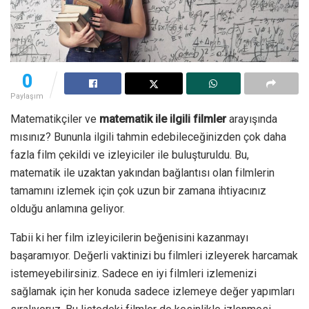
0
Paylaşım
Matematikçiler ve
matematik ile ilgili filmler
arayışında
mısınız? Bununla ilgili tahmin edebileceğinizden çok daha
fazla film çekildi ve izleyiciler ile buluşturuldu. Bu,
matematik ile uzaktan yakından bağlantısı olan filmlerin
tamamını izlemek için çok uzun bir zamana ihtiyacınız
olduğu anlamına geliyor.
Tabii ki her film izleyicilerin beğenisini kazanmayı
başaramıyor. Değerli vaktinizi bu filmleri izleyerek harcamak
istemeyebilirsiniz. Sadece en iyi filmleri izlemenizi
sağlamak için her konuda sadece izlemeye değer yapımları