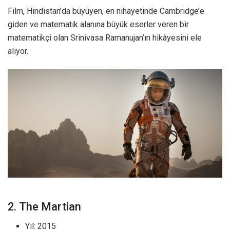
Film, Hindistan’da büyüyen, en nihayetinde Cambridge’e
giden ve matematik alanına büyük eserler veren bir
matematikçi olan Srinivasa Ramanujan’ın hikâyesini ele
alıyor.
2. The Martian
Yıl: 2015