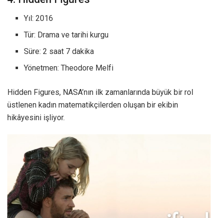
Yıl: 2016
Tür: Drama ve tarihi kurgu
Süre: 2 saat 7 dakika
Yönetmen: Theodore Melfi
Hidden Figures, NASA’nın ilk zamanlarında büyük bir rol
üstlenen kadın matematikçilerden oluşan bir ekibin
hikâyesini işliyor.