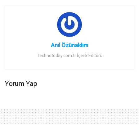
Anıl Özünaldım
Technotoday.com.tr İçerik Editörü
Yorum Yap