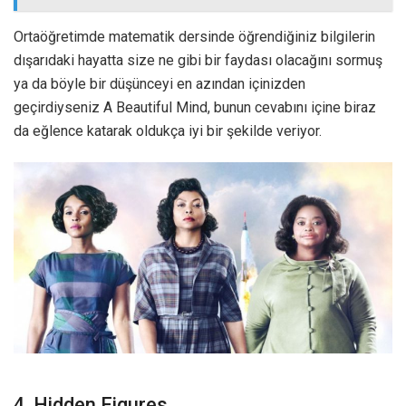
Ortaöğretimde matematik dersinde öğrendiğiniz bilgilerin
dışarıdaki hayatta size ne gibi bir faydası olacağını sormuş
ya da böyle bir düşünceyi en azından içinizden
geçirdiyseniz A Beautiful Mind, bunun cevabını içine biraz
da eğlence katarak oldukça iyi bir şekilde veriyor.
4. Hidden Figures