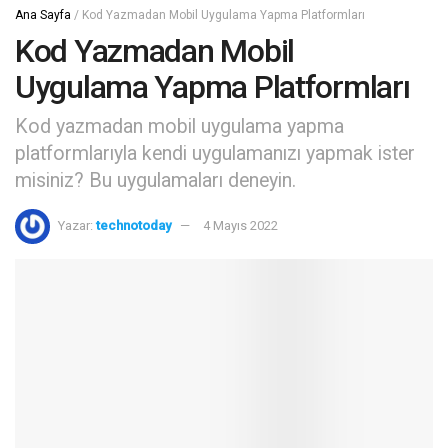
Ana Sayfa
/
Kod Yazmadan Mobil Uygulama Yapma Platformları
Kod Yazmadan Mobil
Uygulama Yapma Platformları
Kod yazmadan mobil uygulama yapma
platformlarıyla kendi uygulamanızı yapmak ister
misiniz? Bu uygulamaları deneyin.
Yazar:
technotoday
4 Mayıs 2022