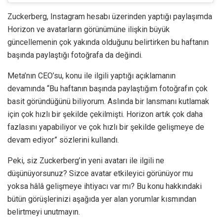
Zuckerberg, Instagram hesabı üzerinden yaptığı paylaşımda
Horizon ve avatarların görünümüne ilişkin büyük
güncellemenin çok yakında olduğunu belirtirken bu haftanın
başında paylaştığı fotoğrafa da değindi.
Meta’nın CEO’su, konu ile ilgili yaptığı açıklamanın
devamında “Bu haftanın başında paylaştığım fotoğrafın çok
basit göründüğünü biliyorum. Aslında bir lansmanı kutlamak
için çok hızlı bir şekilde çekilmişti. Horizon artık çok daha
fazlasını yapabiliyor ve çok hızlı bir şekilde gelişmeye de
devam ediyor” sözlerini kullandı.
Peki, siz Zuckerberg’in yeni avatarı ile ilgili ne
düşünüyorsunuz? Sizce avatar etkileyici görünüyor mu
yoksa hâlâ gelişmeye ihtiyacı var mı? Bu konu hakkındaki
bütün görüşlerinizi aşağıda yer alan yorumlar kısmından
belirtmeyi unutmayın.