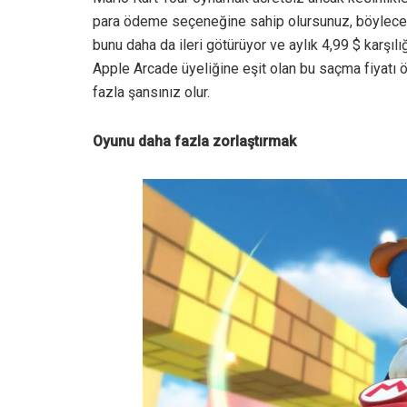
para ödeme seçeneğine sahip olursunuz, böylece da
bunu daha da ileri götürüyor ve aylık 4,99 $ karşıl
Apple Arcade üyeliğine eşit olan bu saçma fiyatı ö
fazla şansınız olur.
Oyunu daha fazla zorlaştırmak