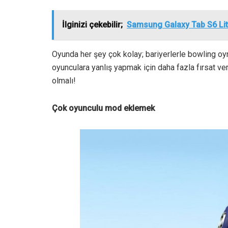
İlginizi çekebilir;
Samsung Galaxy Tab S6 Li
Oyunda her şey çok kolay; bariyerlerle bowling o
oyunculara yanlış yapmak için daha fazla fırsat ver
olmalı!
Çok oyunculu mod eklemek