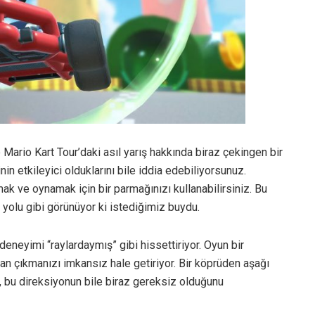
 Mario Kart Tour’daki asıl yarış hakkında biraz çekingen bir
nin etkileyici olduklarını bile iddia edebiliyorsunuz.
k ve oynamak için bir parmağınızı kullanabilirsiniz. Bu
r yolu gibi görünüyor ki istediğimiz buydu.
deneyimi “raylardaymış” gibi hissettiriyor. Oyun bir
an çıkmanızı imkansız hale getiriyor. Bir köprüden aşağı
, bu direksiyonun bile biraz gereksiz olduğunu