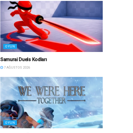
OYUN
Samurai Duels Kodları
7 AĞUSTOS 2026
OYUN