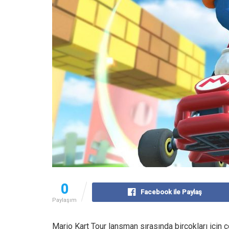
0
Facebook ile Paylaş
Paylaşım
Mario Kart Tour lansman sırasında birçokları için 