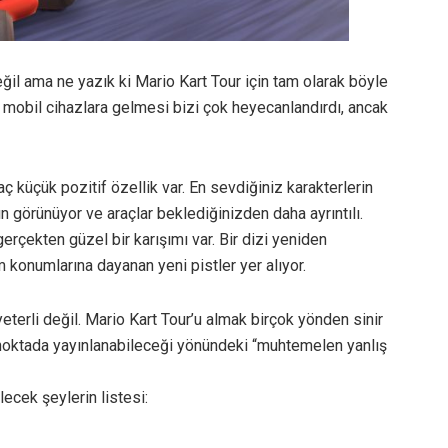
değil ama ne yazık ki Mario Kart Tour için tam olarak böyle
ın mobil cihazlara gelmesi bizi çok heyecanlandırdı, ancak
aç küçük pozitif özellik var. En sevdiğiniz karakterlerin
 görünüyor ve araçlar beklediğinizden daha ayrıntılı.
rçekten güzel bir karışımı var. Bir dizi yeniden
konumlarına dayanan yeni pistler yer alıyor.
yeterli değil. Mario Kart Tour’u almak birçok yönden sinir
 noktada yayınlanabileceği yönündeki “muhtemelen yanlış
lecek şeylerin listesi: