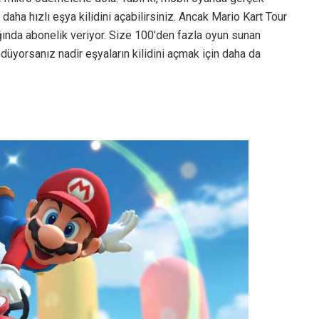
ha hızlı eşya kilidini açabilirsiniz. Ancak Mario Kart Tour
ığında abonelik veriyor. Size 100’den fazla oyun sunan
düyorsanız nadir eşyaların kilidini açmak için daha da