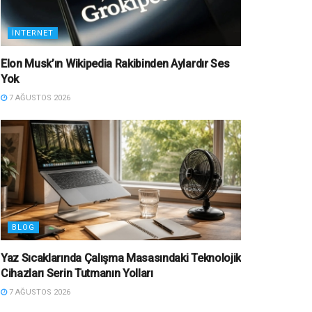
İNTERNET
Elon Musk’ın Wikipedia Rakibinden Aylardır Ses
Yok
7 AĞUSTOS 2026
BLOG
Yaz Sıcaklarında Çalışma Masasındaki Teknolojik
Cihazları Serin Tutmanın Yolları
7 AĞUSTOS 2026