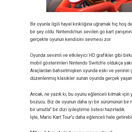
Bir oyunla ilgili hayal kırıklığına uğramak hiç hoş 
bir şey oldu. Nintendo’nun sevilen go kart yarışın
gerçekte oyunun kendisini sevmesi zor.
Oyunda sevimli ve etkileyici HD grafikler gibi birk
mobil gösterimleri Nintendo Switch’e oldukça yakın
Araçlardan bahsetmişken oyunda eski ve yeninin ge
düzenlenmiş klasikler sunan oyunda gerçek yaşam 
Ancak, ne yazık ki, bu oyunu eğlenceli kılmak için 
bozucu. Biz de oyunun daha iyi bir sürümünün bir
bir umutla” bir dizi iyileştirme listesi hazırladık.
İşte, Mario Kart Tour’u daha eğlenceli hale getirebi