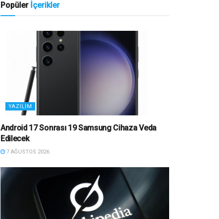
Popüler
İçerikler
YAZILIM
Android 17 Sonrası 19 Samsung Cihaza Veda
Edilecek
7 AĞUSTOS 2026