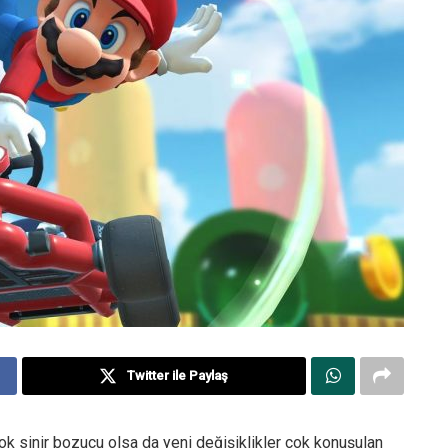
Twitter ile Paylaş
çok sinir bozucu olsa da yeni değişiklikler çok konuşulan