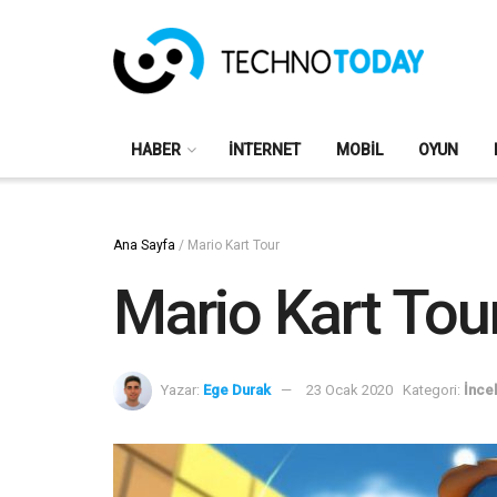
HABER
İNTERNET
MOBIL
OYUN
Ana Sayfa
/
Mario Kart Tour
Mario Kart Tou
Yazar:
Ege Durak
23 Ocak 2020
Kategori:
İnce