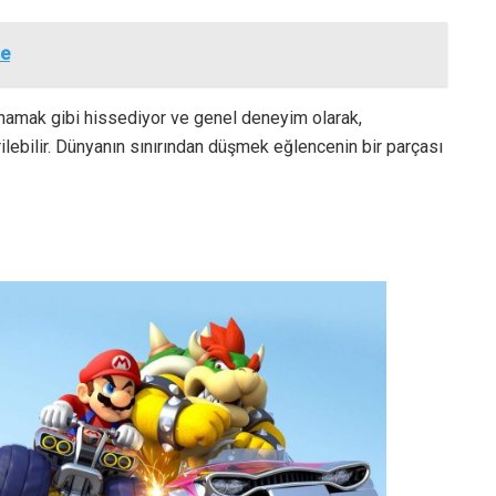
te
ynamak gibi hissediyor ve genel deneyim olarak,
ilebilir. Dünyanın sınırından düşmek eğlencenin bir parçası